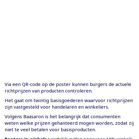
Via een QR-code op de poster kunnen burgers de actuele
richtprijzen van producten controleren.
Het gaat om twintig basisgoederen waarvoor richtprijzen
zijn vastgesteld voor handelaren en winkeliers.
Volgens Baasaron is het belangrijk dat consumenten
weten welke prijzen gehanteerd mogen worden, zodat zij
niet te veel betalen voor basisproducten.
Posters in winkels
Landelijk zullen ongeveer 100 winkels