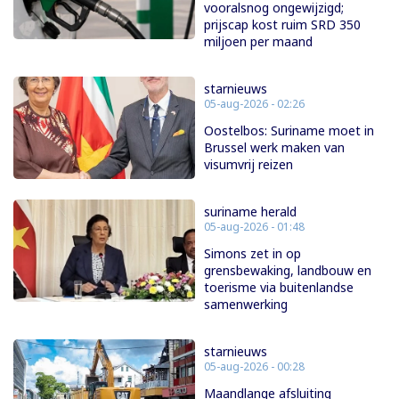
vooralsnog ongewijzigd;
prijscap kost ruim SRD 350
miljoen per maand
starnieuws
05-aug-2026 - 02:26
Oostelbos: Suriname moet in
Brussel werk maken van
visumvrij reizen
suriname herald
05-aug-2026 - 01:48
Simons zet in op
grensbewaking, landbouw en
toerisme via buitenlandse
samenwerking
starnieuws
05-aug-2026 - 00:28
Maandlange afsluiting