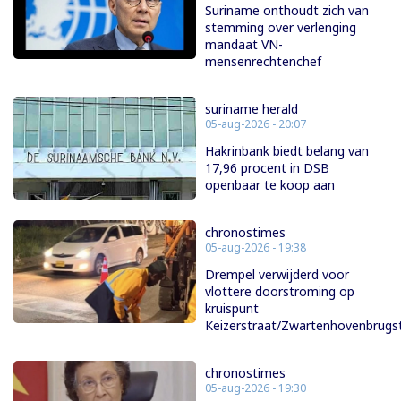
Suriname onthoudt zich van
stemming over verlenging
mandaat VN-
mensenrechtenchef
suriname herald
05-aug-2026 - 20:07
Hakrinbank biedt belang van
17,96 procent in DSB
openbaar te koop aan
chronostimes
05-aug-2026 - 19:38
Drempel verwijderd voor
vlottere doorstroming op
kruispunt
Keizerstraat/Zwartenhovenbrugs
chronostimes
05-aug-2026 - 19:30