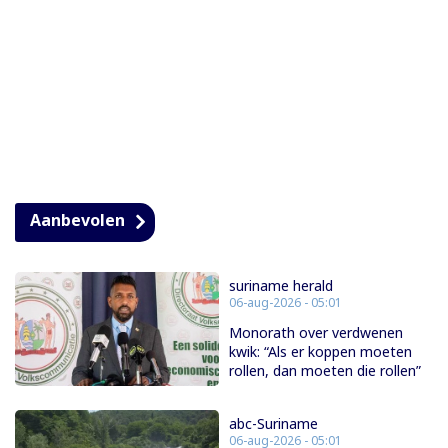
Aanbevolen
suriname herald
06-aug-2026 - 05:01
Monorath over verdwenen
kwik: “Als er koppen moeten
rollen, dan moeten die rollen”
abc-Suriname
06-aug-2026 - 05:01