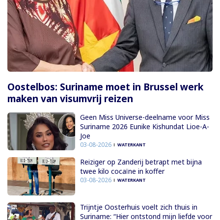
Oostelbos: Suriname moet in Brussel werk
maken van visumvrij reizen
Geen Miss Universe-deelname voor Miss
Suriname 2026 Eunike Kishundat Lioe-A-
Joe
03-08-2026
WATERKANT
Reiziger op Zanderij betrapt met bijna
twee kilo cocaïne in koffer
03-08-2026
WATERKANT
Trijntje Oosterhuis voelt zich thuis in
Suriname: “Hier ontstond mijn liefde voor