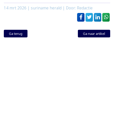
14 mrt 2026
| suriname herald | Door: Redactie
Ga terug
Ga naar artikel