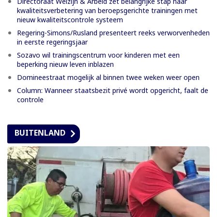
Directoraat Welzijn & Arbeid zet belangrijke stap naar
kwaliteitsverbetering van beroepsgerichte trainingen met
nieuw kwaliteitscontrole systeem
Regering-Simons/Rusland presenteert reeks verworvenheden
in eerste regeringsjaar
Sozavo wil trainingscentrum voor kinderen met een
beperking nieuw leven inblazen
Domineestraat mogelijk al binnen twee weken weer open
Column: Wanneer staatsbezit privé wordt opgericht, faalt de
controle
BUITENLAND