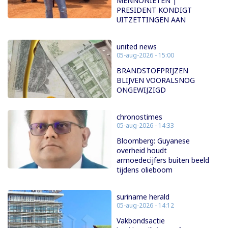
MENNONIETEN |
PRESIDENT KONDIGT
UITZETTINGEN AAN
united news
05-aug-2026 - 15:00
BRANDSTOFPRIJZEN
BLIJVEN VOORALSNOG
ONGEWIJZIGD
chronostimes
05-aug-2026 - 14:33
Bloomberg: Guyanese
overheid houdt
armoedecijfers buiten beeld
tijdens olieboom
suriname herald
05-aug-2026 - 14:12
Vakbondsactie