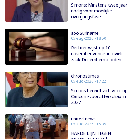
Simons: Minstens twee jaar
nodig voor moeilijke
overgangsfase
abc-Suriname
05-aug-2026 - 18:50
Rechter wijst op 10
november vonnis in civiele
zaak Decembermoorden
chronostimes
05-aug-2026 - 17:22
Simons bereidt zich voor op
Caricom-voorzitterschap in
2027
united news
05-aug-2026 - 15:39
HARDE LIJN TEGEN