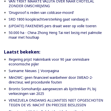
VAN TRIKT MAAKTE VALUTA OVER NAAR CHOTELAL
ZONDER OMSCHRIJVING
’Drugsroof is reden van coldcase-moord’
SRD 1800 koopkrachtversterking gaat vandaag in
(UPDATE) FAKENEWS pers draait weer op volle toeren
50.000 ha - China Zhong Heng Tai niet bezig met palmolie
maar met houtkap
Laatst bekeken:
Regering prijst Hakrinbank voor 90 jaar onmisbare
economische pijler
Suriname Nieuws | Voorpagina
MinOWC: geen financieel wanbeheer door IMEAO-2-
directeur, wel procedurele fouten
Bronto Somohardjo aangewezen als lijsttrekker PL bij
verkiezingen van 2025
VENEZUELA ONDANKS ALLIANTIES NIET OPGESCHOTEN
TEGEN DE VS: MACHT EN PRECISIE BESLISSEN