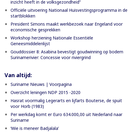
inzicht heeft in de volksgezondheid”
Officiële uitvoering Nationaal Huisvestingsprogramma in de
startblokken
President Simons maakt werkbezoek naar Engeland voor
economische gesprekken
Workshop herziening Nationale Essentiële
Geneesmiddelenlijst
Gouddossier 8: Asabina bevestigt goudwinning op bodem
Surinamerivier: Concessie voor riviergrind
Van altijd:
Suriname Nieuws | Voorpagina
Overzicht leningen NDP 2015 -2020
Hasrat voormalig Legerarts en lijfarts Bouterse, de spuit
voor Horb (1983)
Per werkdag komt er Euro 634.000,00 uit Nederland naar
Suriname
‘Wie is meneer Badjalala’