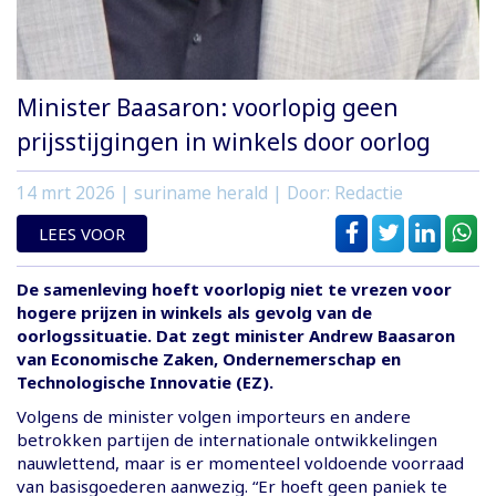
Minister Baasaron: voorlopig geen
prijsstijgingen in winkels door oorlog
14 mrt 2026
| suriname herald | Door: Redactie
LEES VOOR
De samenleving hoeft voorlopig niet te vrezen voor
hogere prijzen in winkels als gevolg van de
oorlogssituatie. Dat zegt minister Andrew Baasaron
van Economische Zaken, Ondernemerschap en
Technologische Innovatie (EZ).
Volgens de minister volgen importeurs en andere
betrokken partijen de internationale ontwikkelingen
nauwlettend, maar is er momenteel voldoende voorraad
van basisgoederen aanwezig. “Er hoeft geen paniek te