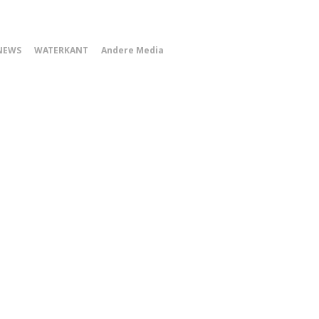
0
NEWS
WATERKANT
Andere Media
Smartphone
Menu