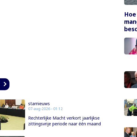
Hoe
mang
bes
n
starnieuws
07-aug-2026 - 01:12
Rechterlijke Macht verkort jaarlijkse
zittingsvrije periode naar één maand