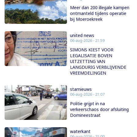
Meer dan 200 illegale kampen
ontmanteld tijdens operatie
bij Moeroekreek
united news
06-aug-2026 - 21:59
SIMONS KIEST VOOR
LEGALISATIE BOVEN
UITZETTING VAN
LANGDURIG VERBLIJVENDE
VREEMDELINGEN
starnieuws
06-aug-2026 - 21:07
Politie grijpt in na
verkeerschaos door afsluiting
Domineestraat
waterkant
06-aug-2026 - 21:00