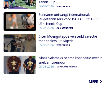
Tennis Cup
06-08-2026
WATERKANT
Suriname ontvangt internationale
jeugdtennissers voor BAITALI COTECC
U14 Tennis Cup
05-08-2026
ABC-SURINAME
Inter Moengotapoe versterkt selectie
met spelers uit Nigeria
05-08-2026
WATERKANT
Niaaz Salarbaks neemt koppositie over in
sneldamtoernooi
05-08-2026
SURINAME HERALD
MEER