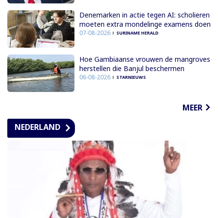
Denemarken in actie tegen AI: scholieren
moeten extra mondelinge examens doen
07-08-2026
SURINAME HERALD
Hoe Gambiaanse vrouwen de mangroves
herstellen die Banjul beschermen
06-08-2026
STARNIEUWS
MEER
NEDERLAND