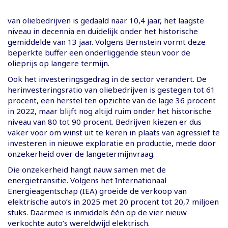
van oliebedrijven is gedaald naar 10,4 jaar, het laagste
niveau in decennia en duidelijk onder het historische
gemiddelde van 13 jaar. Volgens Bernstein vormt deze
beperkte buffer een onderliggende steun voor de
olieprijs op langere termijn.
Ook het investeringsgedrag in de sector verandert. De
herinvesteringsratio van oliebedrijven is gestegen tot 61
procent, een herstel ten opzichte van de lage 36 procent
in 2022, maar blijft nog altijd ruim onder het historische
niveau van 80 tot 90 procent. Bedrijven kiezen er dus
vaker voor om winst uit te keren in plaats van agressief te
investeren in nieuwe exploratie en productie, mede door
onzekerheid over de langetermijnvraag.
Die onzekerheid hangt nauw samen met de
energietransitie. Volgens het Internationaal
Energieagentschap (IEA) groeide de verkoop van
elektrische auto’s in 2025 met 20 procent tot 20,7 miljoen
stuks. Daarmee is inmiddels één op de vier nieuw
verkochte auto’s wereldwijd elektrisch.