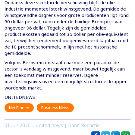
Ondanks deze structurele verschuiving blijft de olie-
industrie momenteel sterk winstgevend. De gemiddelde
winstgevendheidsgrens voor grote producenten ligt rond
50 dollar per vat, ruim onder de huidige Brentprijs van
ongeveer 96 dollar. Tegelijk zijn de gemiddelde
productiekosten gedaald tot 35 dollar per olie-equivalent
vat, terwijl het rendement op geïnvesteerd kapitaal rond
de 10 procent schommelt, in lijn met het historische
gemiddelde.
Volgens Bernstein ontstaat daarmee een paradox: de
sector is vandaag winstgevend, maar bouwt tegelijk aan
een toekomst met minder reserves, lagere
investeringsniveaus en een mogelijk structureel krapper
wordende markt.
UNITEDNEWS
Net Binnen
Business News
01 jun 2026
| united news | Door: Redactie