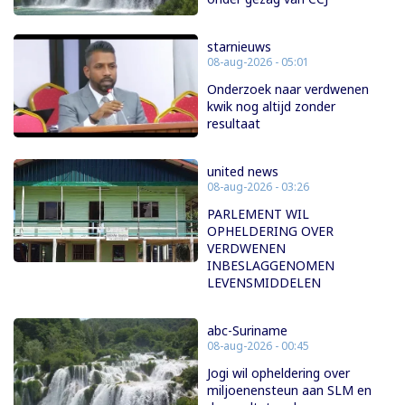
starnieuws
08-aug-2026 - 05:01
Onderzoek naar verdwenen
kwik nog altijd zonder
resultaat
united news
08-aug-2026 - 03:26
PARLEMENT WIL
OPHELDERING OVER
VERDWENEN
INBESLAGGENOMEN
LEVENSMIDDELEN
abc-Suriname
08-aug-2026 - 00:45
Jogi wil opheldering over
miljoenensteun aan SLM en