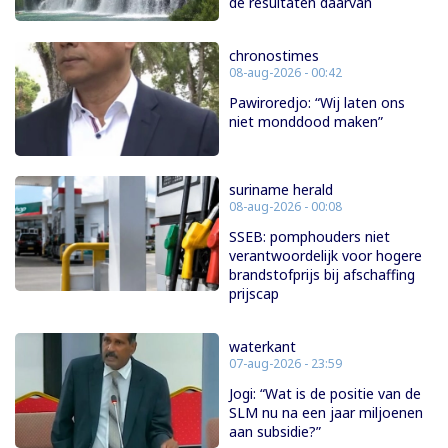
de resultaten daarvan
chronostimes
08-aug-2026 - 00:42
Pawiroredjo: “Wij laten ons
niet monddood maken”
suriname herald
08-aug-2026 - 00:08
SSEB: pomphouders niet
verantwoordelijk voor hogere
brandstofprijs bij afschaffing
prijscap
waterkant
07-aug-2026 - 23:59
Jogi: “Wat is de positie van de
SLM nu na een jaar miljoenen
aan subsidie?”