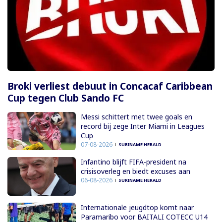
Broki verliest debuut in Concacaf Caribbean
Cup tegen Club Sando FC
Messi schittert met twee goals en
record bij zege Inter Miami in Leagues
Cup
07-08-2026
SURINAME HERALD
Infantino blijft FIFA-president na
crisisoverleg en biedt excuses aan
06-08-2026
SURINAME HERALD
Internationale jeugdtop komt naar
Paramaribo voor BAITALI COTECC U14