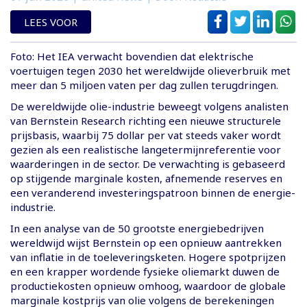
LEES VOOR
Foto: Het IEA verwacht bovendien dat elektrische
voertuigen tegen 2030 het wereldwijde olieverbruik met
meer dan 5 miljoen vaten per dag zullen terugdringen.
De wereldwijde olie-industrie beweegt volgens analisten
van Bernstein Research richting een nieuwe structurele
prijsbasis, waarbij 75 dollar per vat steeds vaker wordt
gezien als een realistische langetermijnreferentie voor
waarderingen in de sector. De verwachting is gebaseerd
op stijgende marginale kosten, afnemende reserves en
een veranderend investeringspatroon binnen de energie-
industrie.
In een analyse van de 50 grootste energiebedrijven
wereldwijd wijst Bernstein op een opnieuw aantrekken
van inflatie in de toeleveringsketen. Hogere spotprijzen
en een krapper wordende fysieke oliemarkt duwen de
productiekosten opnieuw omhoog, waardoor de globale
marginale kostprijs van olie volgens de berekeningen