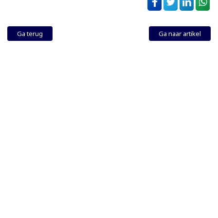
Ga terug
Ga naar artikel