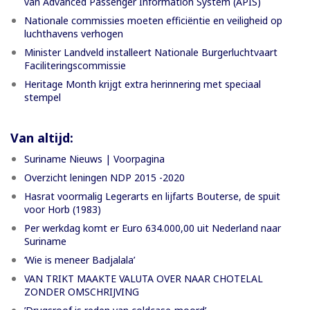
van Advanced Passenger Information System (APIS)
Nationale commissies moeten efficiëntie en veiligheid op
luchthavens verhogen
Minister Landveld installeert Nationale Burgerluchtvaart
Faciliteringscommissie
Heritage Month krijgt extra herinnering met speciaal
stempel
Van altijd:
Suriname Nieuws | Voorpagina
Overzicht leningen NDP 2015 -2020
Hasrat voormalig Legerarts en lijfarts Bouterse, de spuit
voor Horb (1983)
Per werkdag komt er Euro 634.000,00 uit Nederland naar
Suriname
‘Wie is meneer Badjalala’
VAN TRIKT MAAKTE VALUTA OVER NAAR CHOTELAL
ZONDER OMSCHRIJVING