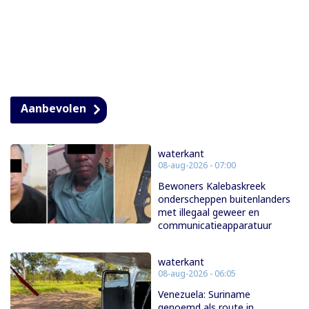
Aanbevolen
waterkant
08-aug-2026 - 07:00
Bewoners Kalebaskreek
onderscheppen buitenlanders
met illegaal geweer en
communicatieapparatuur
waterkant
08-aug-2026 - 06:05
Venezuela: Suriname
genoemd als route in