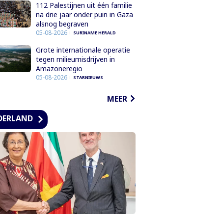
112 Palestijnen uit één familie
na drie jaar onder puin in Gaza
alsnog begraven
05-08-2026
SURINAME HERALD
Grote internationale operatie
tegen milieumisdrijven in
Amazoneregio
05-08-2026
STARNIEUWS
MEER
DERLAND