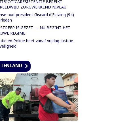
TIBIOTICARESISTENTIE BEREIKT
RELDWIJD ZORGWEKKEND NIVEAU
nse oud-president Giscard d'Estaing (94)
rleden
 STREEP IS GEZET — NU BEGINT HET
EUWE REGIME
titie en Politie heet vanaf vrijdag Justitie
Veiligheid
ITENLAND