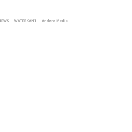
0
NEWS
WATERKANT
Andere Media
Smartphone
Menu