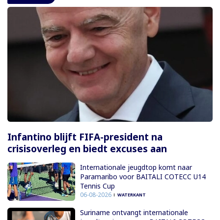
Infantino blijft FIFA-president na
crisisoverleg en biedt excuses aan
Internationale jeugdtop komt naar
Paramaribo voor BAITALI COTECC U14
Tennis Cup
06-08-2026
WATERKANT
Suriname ontvangt internationale