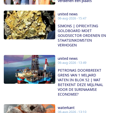
verdienen een plaats
united news
06-aug-2026 - 15:47
SIMONS | OPRICHTING
GOLDBOARD MOET
GOUDSECTOR ORDENEN EN
STAATSINKOMSTEN
VERHOGEN
united news
06-aug-2026 - 13:49
PETRONAS DOORBREEKT
GRENS VAN 1 MILJARD
VATEN IN BLOK 52 | WAT
BETEKENT DEZE MIJLPAAL
VOOR DE SURINAAMSE
ECONOMIE?
waterkant
06-aug-2026 - 13:10