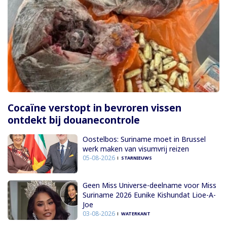
Cocaïne verstopt in bevroren vissen
ontdekt bij douanecontrole
Oostelbos: Suriname moet in Brussel
werk maken van visumvrij reizen
05-08-2026
STARNIEUWS
Geen Miss Universe-deelname voor Miss
Suriname 2026 Eunike Kishundat Lioe-A-
Joe
03-08-2026
WATERKANT