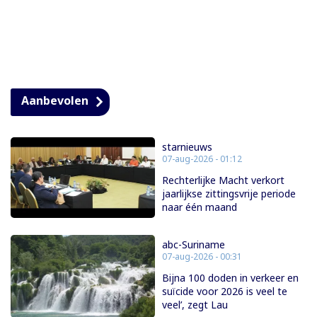
Aanbevolen
starnieuws
07-aug-2026 - 01:12
Rechterlijke Macht verkort
jaarlijkse zittingsvrije periode
naar één maand
abc-Suriname
07-aug-2026 - 00:31
Bijna 100 doden in verkeer en
suïcide voor 2026 is veel te
veel’, zegt Lau