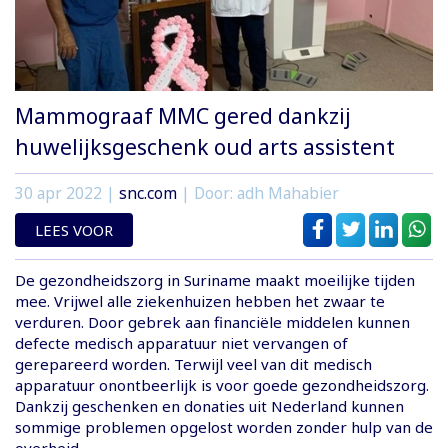
Mammograaf MMC gered dankzij
huwelijksgeschenk oud arts assistent
30 apr 2022
|
snc.com
| Door: adh Mahabier
LEES VOOR
De gezondheidszorg in Suriname maakt moeilijke tijden
mee. Vrijwel alle ziekenhuizen hebben het zwaar te
verduren. Door gebrek aan financiële middelen kunnen
defecte medisch apparatuur niet vervangen of
gerepareerd worden. Terwijl veel van dit medisch
apparatuur onontbeerlijk is voor goede gezondheidszorg.
Dankzij geschenken en donaties uit Nederland kunnen
sommige problemen opgelost worden zonder hulp van de
overheid.