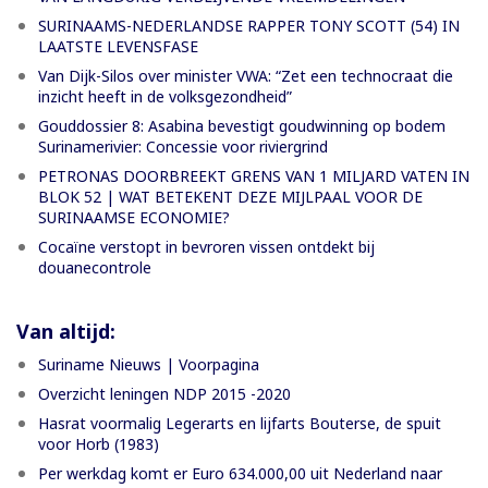
SURINAAMS-NEDERLANDSE RAPPER TONY SCOTT (54) IN
LAATSTE LEVENSFASE
Van Dijk-Silos over minister VWA: “Zet een technocraat die
inzicht heeft in de volksgezondheid”
Gouddossier 8: Asabina bevestigt goudwinning op bodem
Surinamerivier: Concessie voor riviergrind
PETRONAS DOORBREEKT GRENS VAN 1 MILJARD VATEN IN
BLOK 52 | WAT BETEKENT DEZE MIJLPAAL VOOR DE
SURINAAMSE ECONOMIE?
Cocaïne verstopt in bevroren vissen ontdekt bij
douanecontrole
Van altijd:
Suriname Nieuws | Voorpagina
Overzicht leningen NDP 2015 -2020
Hasrat voormalig Legerarts en lijfarts Bouterse, de spuit
voor Horb (1983)
Per werkdag komt er Euro 634.000,00 uit Nederland naar