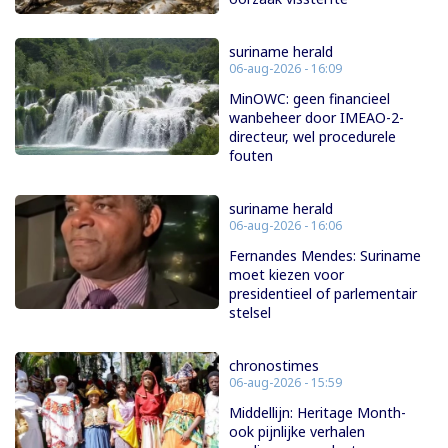
suriname herald
06-aug-2026 - 16:09
MinOWC: geen financieel
wanbeheer door IMEAO-2-
directeur, wel procedurele
fouten
suriname herald
06-aug-2026 - 16:06
Fernandes Mendes: Suriname
moet kiezen voor
presidentieel of parlementair
stelsel
chronostimes
06-aug-2026 - 15:59
Middellijn: Heritage Month-
ook pijnlijke verhalen