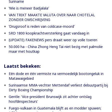
Suriname
‘Wie is meneer Badjalala’
VAN TRIKT MAAKTE VALUTA OVER NAAR CHOTELAL
ZONDER OMSCHRIJVING
’Drugsroof is reden van coldcase-moord’
SRD 1800 koopkrachtversterking gaat vandaag in
(UPDATE) FAKENEWS pers draait weer op volle toeren
50.000 ha - China Zhong Heng Tai niet bezig met palmolie
maar met houtkap
Laatst bekeken:
Eén dode en één vermiste na vermoedelijk bootongeluk in
Matawaigebied
Surinaamse MMA-vechter Mettendaf verliest debuutpartij bij
Dirty Boxing Championship
Gentle: 'Vice-president Brunswijk zit achter ontslag
hoofdinspecteurs'
Fuego-vulkaan in Guatemala blijft as en modder spuwen;