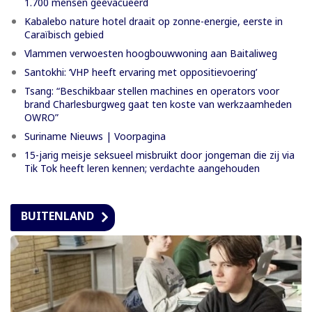
1.700 mensen geëvacueerd
Kabalebo nature hotel draait op zonne-energie, eerste in
Caraïbisch gebied
Vlammen verwoesten hoogbouwwoning aan Baitaliweg
Santokhi: ‘VHP heeft ervaring met oppositievoering’
Tsang: “Beschikbaar stellen machines en operators voor
brand Charlesburgweg gaat ten koste van werkzaamheden
OWRO”
Suriname Nieuws | Voorpagina
15-jarig meisje seksueel misbruikt door jongeman die zij via
Tik Tok heeft leren kennen; verdachte aangehouden
BUITENLAND