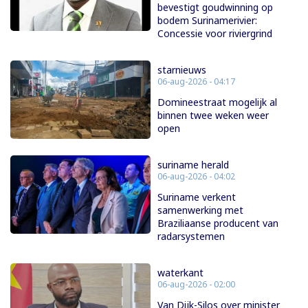
bevestigt goudwinning op
bodem Surinamerivier:
Concessie voor riviergrind
starnieuws
06-aug-2026 - 04:17
Domineestraat mogelijk al
binnen twee weken weer
open
suriname herald
06-aug-2026 - 04:02
Suriname verkent
samenwerking met
Braziliaanse producent van
radarsystemen
waterkant
06-aug-2026 - 02:00
Van Dijk-Silos over minister