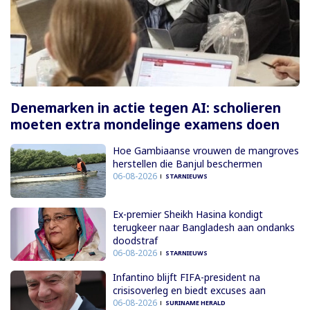
Denemarken in actie tegen AI: scholieren
moeten extra mondelinge examens doen
Hoe Gambiaanse vrouwen de mangroves
herstellen die Banjul beschermen
06-08-2026
STARNIEUWS
Ex-premier Sheikh Hasina kondigt
terugkeer naar Bangladesh aan ondanks
doodstraf
06-08-2026
STARNIEUWS
Infantino blijft FIFA-president na
crisisoverleg en biedt excuses aan
06-08-2026
SURINAME HERALD