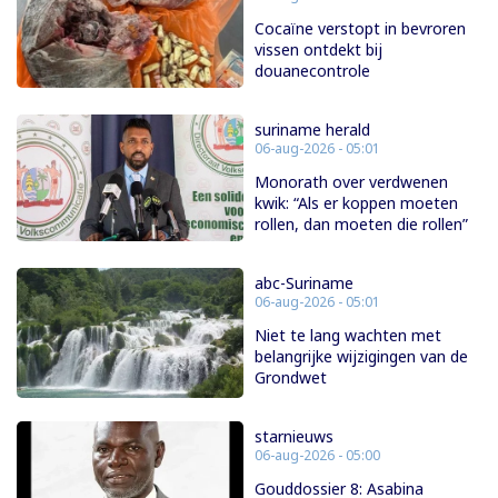
Cocaïne verstopt in bevroren
vissen ontdekt bij
douanecontrole
suriname herald
06-aug-2026 - 05:01
Monorath over verdwenen
kwik: “Als er koppen moeten
rollen, dan moeten die rollen”
abc-Suriname
06-aug-2026 - 05:01
Niet te lang wachten met
belangrijke wijzigingen van de
Grondwet
starnieuws
06-aug-2026 - 05:00
Gouddossier 8: Asabina