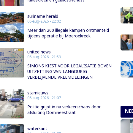
suriname herald
06-aug-2026 - 22:02
Meer dan 200 illegale kampen ontmanteld
tijdens operatie bij Moeroekreek
united news
06-aug-2026 - 21:59
SIMONS KIEST VOOR LEGALISATIE BOVEN
UITZETTING VAN LANGDURIG
VERBLIJVENDE VREEMDELINGEN
starnieuws
06-aug-2026 - 21:07
Politie grijpt in na verkeerschaos door
NE
afsluiting Domineestraat
waterkant