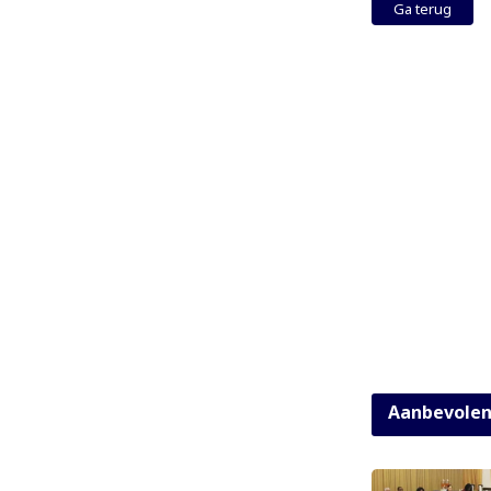
Ga terug
Aanbevole