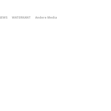
0
NEWS
WATERKANT
Andere Media
Smartphone
Menu