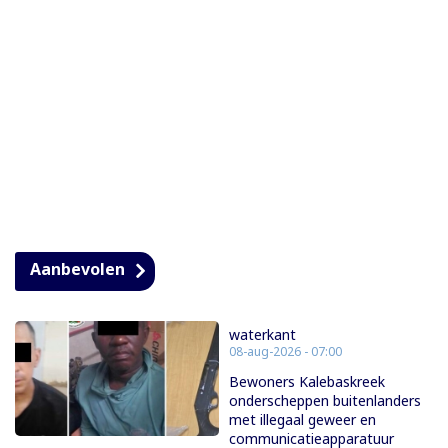
Aanbevolen
waterkant
08-aug-2026 - 07:00
Bewoners Kalebaskreek
onderscheppen buitenlanders
met illegaal geweer en
communicatieapparatuur