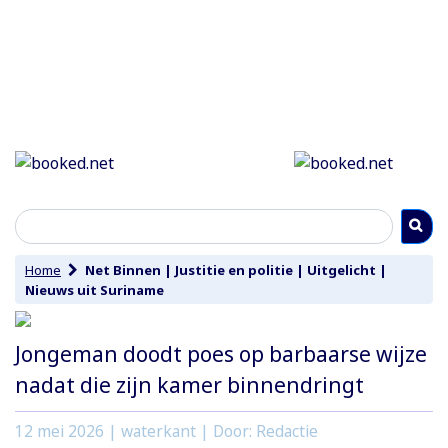
Home
Net Binnen
|
Justitie en politie
|
Uitgelicht
|
Nieuws uit Suriname
Jongeman doodt poes op barbaarse wijze
nadat die zijn kamer binnendringt
12 mei 2026
| waterkant | Door: Redactie