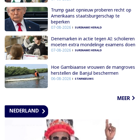
Trump gaat opnieuw proberen recht op
Amerikaans staatsburgerschap te
beperken
07-08-2026
SURINAME HERALD
Denemarken in actie tegen AI: scholieren
moeten extra mondelinge examens doen
07-08-2026
SURINAME HERALD
Hoe Gambiaanse vrouwen de mangroves
herstellen die Banjul beschermen
06-08-2026
STARNIEUWS
MEER
NEDERLAND