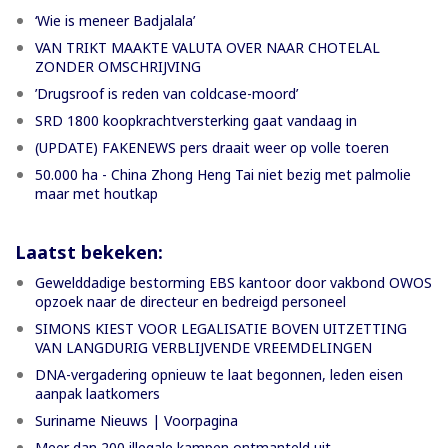
‘Wie is meneer Badjalala’
VAN TRIKT MAAKTE VALUTA OVER NAAR CHOTELAL
ZONDER OMSCHRIJVING
’Drugsroof is reden van coldcase-moord’
SRD 1800 koopkrachtversterking gaat vandaag in
(UPDATE) FAKENEWS pers draait weer op volle toeren
50.000 ha - China Zhong Heng Tai niet bezig met palmolie
maar met houtkap
Laatst bekeken:
Gewelddadige bestorming EBS kantoor door vakbond OWOS
opzoek naar de directeur en bedreigd personeel
SIMONS KIEST VOOR LEGALISATIE BOVEN UITZETTING
VAN LANGDURIG VERBLIJVENDE VREEMDELINGEN
DNA-vergadering opnieuw te laat begonnen, leden eisen
aanpak laatkomers
Suriname Nieuws | Voorpagina
Meer dan 200 illegale kampen ontmanteld uit