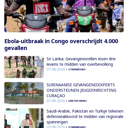
Ebola-uitbraak in Congo overschrijdt 4.000
gevallen
Sri Lanka: Gevangenisrellen eisen drie
levens te midden van overbevolking
07-08-2026
STARNIEUWS
SURINAAMSE GEVANGENISEXPERTS
ONDERSTEUNEN JEUGDINRICHTING
CURAÇAO
07-08-2026
UNITED NEWS
Saudi-Arabië, Pakistan en Turkije tekenen
defensieakkoord te midden van regionale
spanningen
07-08-2026
STARNIEUWS