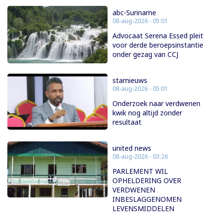
abc-Suriname
08-aug-2026 - 05:01
Advocaat Serena Essed pleit
voor derde beroepsinstantie
onder gezag van CCJ
starnieuws
08-aug-2026 - 05:01
Onderzoek naar verdwenen
kwik nog altijd zonder
resultaat
united news
08-aug-2026 - 03:26
PARLEMENT WIL
OPHELDERING OVER
VERDWENEN
INBESLAGGENOMEN
LEVENSMIDDELEN