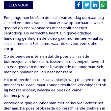
LEES VOOR
Een jongeman heeft in de nacht van zondag op maandag
11 mei een poes van zijn buurvrouw op barbaarse wijze
gedood op een woonadres in het politieressort
Santodorp. De verdachte heeft zijn gewelddadige
handeling gefilmd en de video gaat momenteel viraal op
sociale media in Suriname, waar deze voor veel ophef
zorgt.
Op de beelden is te zien dat de poes zich aan de
buitenzijde van het raam, tussen het dievenijzer, bevond.
Op een gegeven moment bewapende de jongeman zich
met een houwer en liep naar het raam.
Hij probeerde het dier aanvankelijk weg te jagen door op
het raam te slaan, maar zonder resultaat. Vervolgens trok
hij het raam open, waarna de poes de kamer
binnensprong.
Vervolgens ging de jongeman met de houwer achter het
dier aan. De poes probeerde op verschillende plekken in