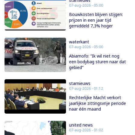
starnieuws
07-aug-2026 - 05:00
Bouwkosten blijven stijgen:
prijzen in een jaar tijd
gemiddeld 7,3% hoger
waterkant
07-aug-2026 - 05:00
Abiamofo: “Ik wil niet nog
een bodybag sturen naar dat
gebied”
starnieuws
07-aug-2026 - 01:12
Rechterlijke Macht verkort
jaarlijkse zittingsvrije periode
naar één maand
united news
07-aug-2026 - 01:02