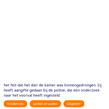
het feit dat het dier de kamer was binnengedrongen. Zij
heeft aangifte gedaan bij de politie, die een onderzoek
naar het voorval heeft ingesteld.
Net Binnen
Justitie en politie
Uitgelicht