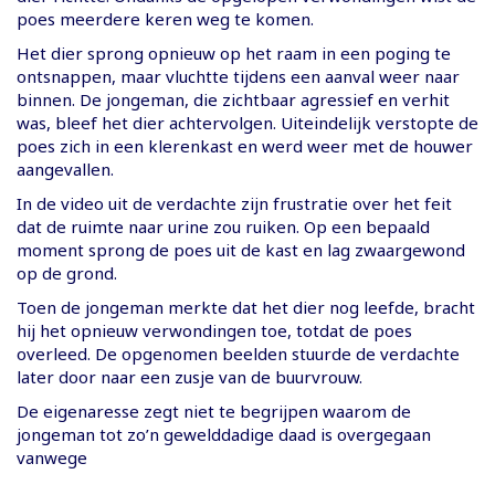
poes meerdere keren weg te komen.
Het dier sprong opnieuw op het raam in een poging te
ontsnappen, maar vluchtte tijdens een aanval weer naar
binnen. De jongeman, die zichtbaar agressief en verhit
was, bleef het dier achtervolgen. Uiteindelijk verstopte de
poes zich in een klerenkast en werd weer met de houwer
aangevallen.
In de video uit de verdachte zijn frustratie over het feit
dat de ruimte naar urine zou ruiken. Op een bepaald
moment sprong de poes uit de kast en lag zwaargewond
op de grond.
Toen de jongeman merkte dat het dier nog leefde, bracht
hij het opnieuw verwondingen toe, totdat de poes
overleed. De opgenomen beelden stuurde de verdachte
later door naar een zusje van de buurvrouw.
De eigenaresse zegt niet te begrijpen waarom de
jongeman tot zo’n gewelddadige daad is overgegaan
vanwege