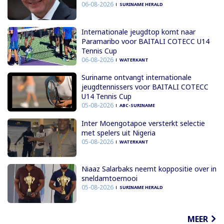
06-08-2026
SURINAME HERALD
Internationale jeugdtop komt naar
Paramaribo voor BAITALI COTECC U14
Tennis Cup
06-08-2026
WATERKANT
Suriname ontvangt internationale
jeugdtennissers voor BAITALI COTECC
U14 Tennis Cup
05-08-2026
ABC-SURINAME
Inter Moengotapoe versterkt selectie
met spelers uit Nigeria
05-08-2026
WATERKANT
Niaaz Salarbaks neemt koppositie over in
sneldamtoernooi
05-08-2026
SURINAME HERALD
MEER