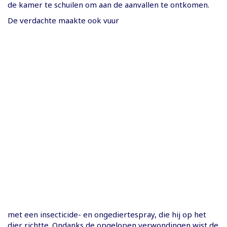
de kamer te schuilen om aan de aanvallen te ontkomen.
De verdachte maakte ook vuur
met een insecticide- en ongediertespray, die hij op het
dier richtte. Ondanks de opgelopen verwondingen wist de