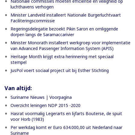
Nationale commissies moeten efficiëntie en veiligheid op
luchthavens verhogen
Minister Landveld installeert Nationale Burgerluchtvaart
Faciliteringscommissie
Regeringsdelegatie bezoekt Pikin Saron en omliggende
dorpen langs de Saramaccarivier
Minister Monorath installeert werkgroep voor implementatie
van Advanced Passenger Information System (APIS)
Heritage Month krijgt extra herinnering met speciaal
stempel
JusPol voert sociaal project uit bij Esther Stichting
Van altijd:
Suriname Nieuws | Voorpagina
Overzicht leningen NDP 2015 -2020
Hasrat voormalig Legerarts en lijfarts Bouterse, de spuit
voor Horb (1983)
Per werkdag komt er Euro 634.000,00 uit Nederland naar
Suriname