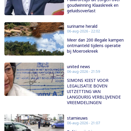
goudwinning Klaaskreek en
geluidsoverlast
suriname herald
06-aug-2026 - 22:02
Meer dan 200 illegale kampen
ontmanteld tijdens operatie
bij Moeroekreek
united news
06-aug-2026 - 21:59
SIMONS KIEST VOOR
LEGALISATIE BOVEN
UITZETTING VAN
LANGDURIG VERBLIJVENDE
VREEMDELINGEN
starnieuws
06-aug-2026 - 21:07