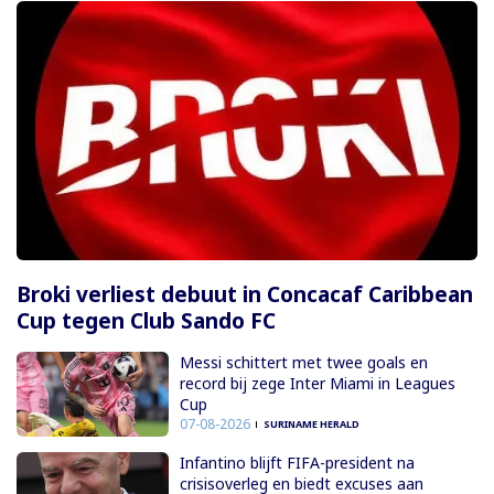
Broki verliest debuut in Concacaf Caribbean
Cup tegen Club Sando FC
Messi schittert met twee goals en
record bij zege Inter Miami in Leagues
Cup
07-08-2026
SURINAME HERALD
Infantino blijft FIFA-president na
crisisoverleg en biedt excuses aan