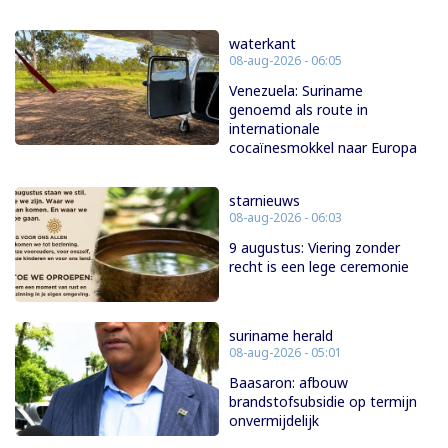
waterkant
08-aug-2026 - 06:05
Venezuela: Suriname
genoemd als route in
internationale
cocaïnesmokkel naar Europa
starnieuws
08-aug-2026 - 06:03
9 augustus: Viering zonder
recht is een lege ceremonie
suriname herald
08-aug-2026 - 05:01
Baasaron: afbouw
brandstofsubsidie op termijn
onvermijdelijk