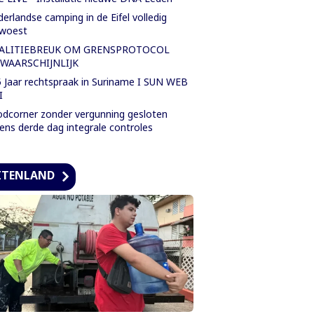
erlandse camping in de Eifel volledig
rwoest
ALITIEBREUK OM GRENSPROTOCOL
WAARSCHIJNLIJK
 Jaar rechtspraak in Suriname I SUN WEB
I
dcorner zonder vergunning gesloten
dens derde dag integrale controles
ITENLAND