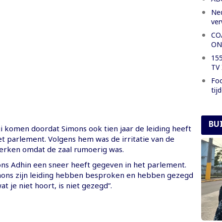
Ned
ve
CO
ON
155
TV 
Foo
tij
BU
i komen doordat Simons ook tien jaar de leiding heeft
t parlement. Volgens hem was de irritatie van de
erken omdat de zaal rumoerig was.
mons Adhin een sneer heeft gegeven in het parlement.
mons zijn leiding hebben besproken en hebben gezegd
wat je niet hoort, is niet gezegd”.