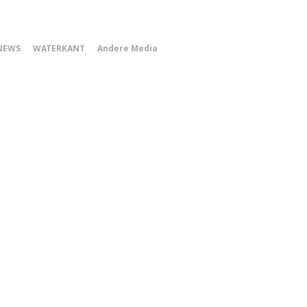
0
NEWS
WATERKANT
Andere Media
Smartphone
Menu