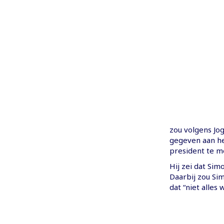
zou volgens Jog
gegeven aan he
president te m
Hij zei dat Si
Daarbij zou Si
dat “niet alles 