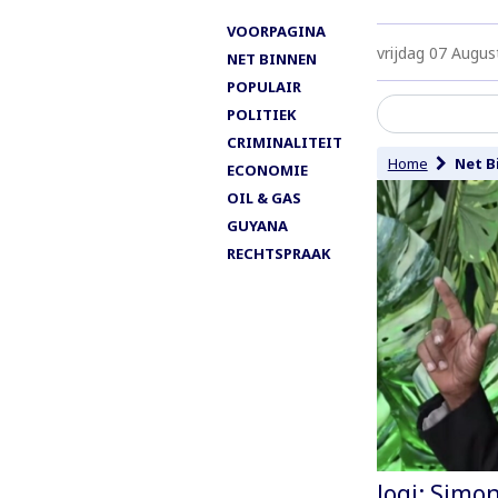
VOORPAGINA
vrijdag 07 Augus
NET BINNEN
POPULAIR
POLITIEK
CRIMINALITEIT
Home
Net B
ECONOMIE
OIL & GAS
GUYANA
RECHTSPRAAK
Jogi: Simo