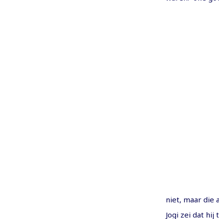
niet, maar die a
Jogi zei dat hij