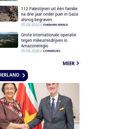
112 Palestijnen uit één familie
na drie jaar onder puin in Gaza
alsnog begraven
05-08-2026
SURINAME HERALD
Grote internationale operatie
tegen milieumisdrijven in
Amazoneregio
05-08-2026
STARNIEUWS
MEER
DERLAND