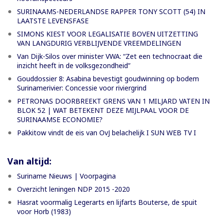
SURINAAMS-NEDERLANDSE RAPPER TONY SCOTT (54) IN
LAATSTE LEVENSFASE
SIMONS KIEST VOOR LEGALISATIE BOVEN UITZETTING
VAN LANGDURIG VERBLIJVENDE VREEMDELINGEN
Van Dijk-Silos over minister VWA: “Zet een technocraat die
inzicht heeft in de volksgezondheid”
Gouddossier 8: Asabina bevestigt goudwinning op bodem
Surinamerivier: Concessie voor riviergrind
PETRONAS DOORBREEKT GRENS VAN 1 MILJARD VATEN IN
BLOK 52 | WAT BETEKENT DEZE MIJLPAAL VOOR DE
SURINAAMSE ECONOMIE?
Pakkitow vindt de eis van OvJ belachelijk I SUN WEB TV I
Van altijd:
Suriname Nieuws | Voorpagina
Overzicht leningen NDP 2015 -2020
Hasrat voormalig Legerarts en lijfarts Bouterse, de spuit
voor Horb (1983)