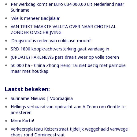
Per werkdag komt er Euro 634.000,00 uit Nederland naar
Suriname
‘Wie is meneer Badjalala’
VAN TRIKT MAAKTE VALUTA OVER NAAR CHOTELAL
ZONDER OMSCHRIJVING
’Drugsroof is reden van coldcase-moord’
SRD 1800 koopkrachtversterking gaat vandaag in
(UPDATE) FAKENEWS pers draait weer op volle toeren
50.000 ha - China Zhong Heng Tai niet bezig met palmolie
maar met houtkap
Laatst bekeken:
Suriname Nieuws | Voorpagina
Hellings verbaasd van opdracht aan A-Team om Gentle te
arresteren
Moni Karta!
Verkeersplateau Keizerstraat tijdelijk weggehaald vanwege
chaos rond Domineestraat