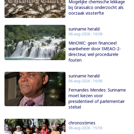
Mogelijke chemische lekkage
bij Grassalco onderzocht als
oorzaak vissterfte
suriname herald
06-aug-2026 - 16:09
MinOWC: geen financieel
wanbeheer door IMEAO-2-
directeur, wel procedurele
fouten
suriname herald
06-aug-2026 - 16:06
Fernandes Mendes: Suriname
moet kiezen voor
presidentieel of parlementair
stelsel
chronostimes
06-aug-2026 - 15:59