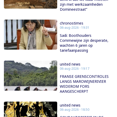
zijn met werkzaamheden
Domineestraat”
chronostimes
06-aug-2026 - 19:31
Sadi: Boothouders
Commewijne zijn desperate,
wachten 6 jaren op
tariefaanpassing
united news
06-aug-2026 - 19:17
FRANSE GRENSCONTROLES
LANGS MAROWIJNERIVIER
WEDEROM FORS
AANGESCHERPT
united news
06-aug-2026 - 18:50