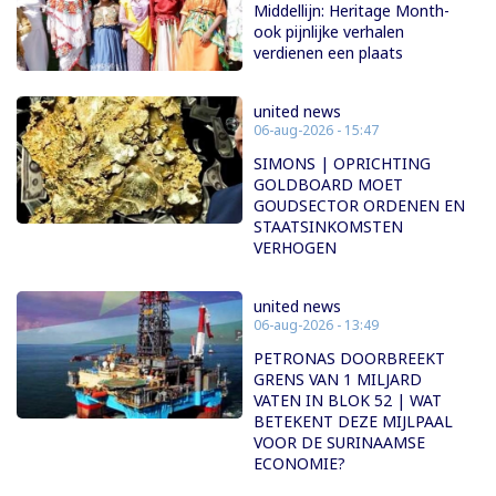
Middellijn: Heritage Month-
ook pijnlijke verhalen
verdienen een plaats
united news
06-aug-2026 - 15:47
SIMONS | OPRICHTING
GOLDBOARD MOET
GOUDSECTOR ORDENEN EN
STAATSINKOMSTEN
VERHOGEN
united news
06-aug-2026 - 13:49
PETRONAS DOORBREEKT
GRENS VAN 1 MILJARD
VATEN IN BLOK 52 | WAT
BETEKENT DEZE MIJLPAAL
VOOR DE SURINAAMSE
ECONOMIE?