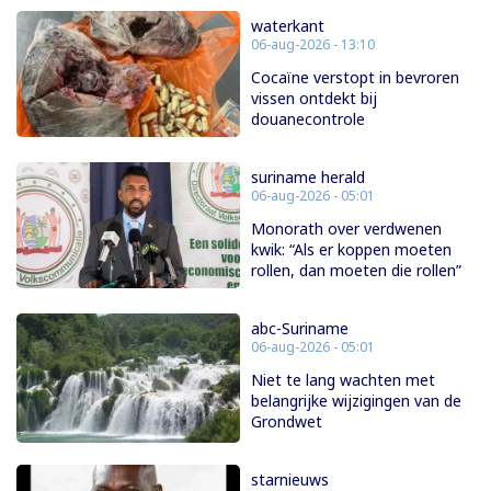
waterkant
06-aug-2026 - 13:10
Cocaïne verstopt in bevroren
vissen ontdekt bij
douanecontrole
suriname herald
06-aug-2026 - 05:01
Monorath over verdwenen
kwik: “Als er koppen moeten
rollen, dan moeten die rollen”
abc-Suriname
06-aug-2026 - 05:01
Niet te lang wachten met
belangrijke wijzigingen van de
Grondwet
starnieuws