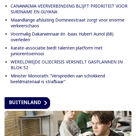
CANAWAIMA-VEERVERBINDING BLIJFT PRIORITEIT VOOR
SURINAME EN GUYANA
Maandlange afsluiting Domineestraat zorgt voor enorme
verkeerschaos
Voormalig Dakarwinnaar én -baas Hubert Auriol (68)
overleden
Karate-associatie biedt talenten platform met
juniorentoernooi
WERELDWIJDE OLIECRISIS VERSNELT GASPLANNEN IN
BLOK 52
Minister Monorath: “Verspreiden van schokkend
beeldmateriaal is strafbaar”
BUITENLAND