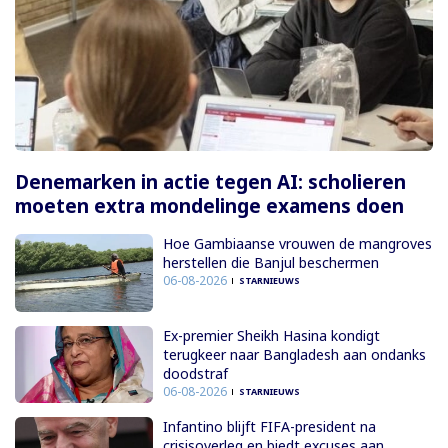
Denemarken in actie tegen AI: scholieren
moeten extra mondelinge examens doen
Hoe Gambiaanse vrouwen de mangroves
herstellen die Banjul beschermen
06-08-2026
STARNIEUWS
Ex-premier Sheikh Hasina kondigt
terugkeer naar Bangladesh aan ondanks
doodstraf
06-08-2026
STARNIEUWS
Infantino blijft FIFA-president na
crisisoverleg en biedt excuses aan