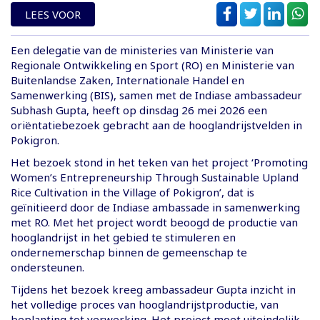
LEES VOOR
Een delegatie van de ministeries van Ministerie van
Regionale Ontwikkeling en Sport (RO) en Ministerie van
Buitenlandse Zaken, Internationale Handel en
Samenwerking (BIS), samen met de Indiase ambassadeur
Subhash Gupta, heeft op dinsdag 26 mei 2026 een
oriëntatiebezoek gebracht aan de hooglandrijstvelden in
Pokigron.
Het bezoek stond in het teken van het project ‘Promoting
Women’s Entrepreneurship Through Sustainable Upland
Rice Cultivation in the Village of Pokigron’, dat is
geïnitieerd door de Indiase ambassade in samenwerking
met RO. Met het project wordt beoogd de productie van
hooglandrijst in het gebied te stimuleren en
ondernemerschap binnen de gemeenschap te
ondersteunen.
Tijdens het bezoek kreeg ambassadeur Gupta inzicht in
het volledige proces van hooglandrijstproductie, van
beplanting tot verwerking. Het project moet uiteindelijk