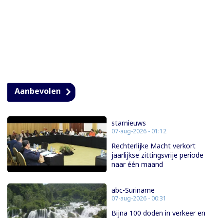
Aanbevolen
starnieuws
07-aug-2026 - 01:12
Rechterlijke Macht verkort
jaarlijkse zittingsvrije periode
naar één maand
abc-Suriname
07-aug-2026 - 00:31
Bijna 100 doden in verkeer en