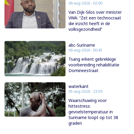
06-aug-2026 - 02:00
Van Dijk-Silos over minister
VWA: “Zet een technocraat
die inzicht heeft in de
volksgezondheid”
abc-Suriname
06-aug-2026 - 00:45
Tsang erkent gebrekkige
voorbereiding rehabilitatie
Domineestraat
waterkant
05-aug-2026 - 23:59
Waarschuwing voor
hittestress:
gevoelstemperatuur in
Suriname loopt op tot 38
graden