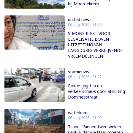
bij Moeroekreek
united news
06-aug-2026 - 21:59
SIMONS KIEST VOOR
LEGALISATIE BOVEN
UITZETTING VAN
LANGDURIG VERBLIJVENDE
VREEMDELINGEN
starnieuws
06-aug-2026 - 21:07
Politie grijpt in na
verkeerschaos door afsluiting
Domineestraat
waterkant
06-aug-2026 - 21:00
Tsang: “Binnen twee weken
denk ik dat we klaar moeten