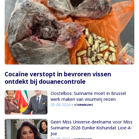
Cocaïne verstopt in bevroren vissen
ontdekt bij douanecontrole
Oostelbos: Suriname moet in Brussel
werk maken van visumvrij reizen
05-08-2026
STARNIEUWS
Geen Miss Universe-deelname voor Miss
Suriname 2026 Eunike Kishundat Lioe-A-
Joe