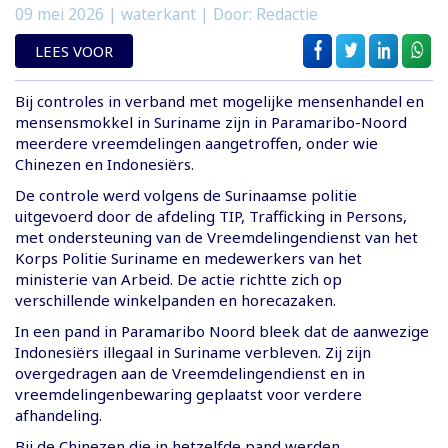
09 mei 2026
| waterkant | Door: Redactie
LEES VOOR
Bij controles in verband met mogelijke mensenhandel en
mensensmokkel in Suriname zijn in Paramaribo-Noord
meerdere vreemdelingen aangetroffen, onder wie
Chinezen en Indonesiërs.
De controle werd volgens de Surinaamse politie
uitgevoerd door de afdeling TIP, Trafficking in Persons,
met ondersteuning van de Vreemdelingendienst van het
Korps Politie Suriname en medewerkers van het
ministerie van Arbeid. De actie richtte zich op
verschillende winkelpanden en horecazaken.
In een pand in Paramaribo Noord bleek dat de aanwezige
Indonesiërs illegaal in Suriname verbleven. Zij zijn
overgedragen aan de Vreemdelingendienst en in
vreemdelingenbewaring geplaatst voor verdere
afhandeling.
Bij de Chinezen die in hetzelfde pand werden