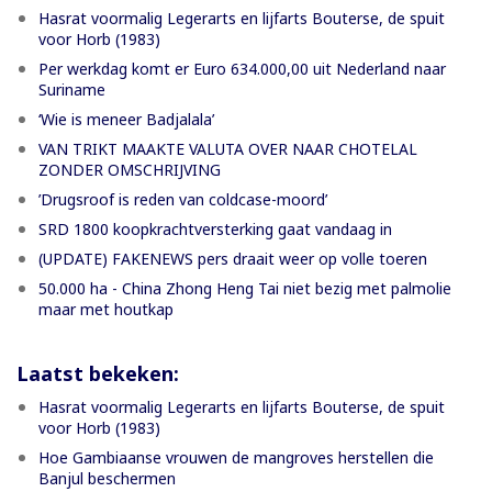
Hasrat voormalig Legerarts en lijfarts Bouterse, de spuit
voor Horb (1983)
Per werkdag komt er Euro 634.000,00 uit Nederland naar
Suriname
‘Wie is meneer Badjalala’
VAN TRIKT MAAKTE VALUTA OVER NAAR CHOTELAL
ZONDER OMSCHRIJVING
’Drugsroof is reden van coldcase-moord’
SRD 1800 koopkrachtversterking gaat vandaag in
(UPDATE) FAKENEWS pers draait weer op volle toeren
50.000 ha - China Zhong Heng Tai niet bezig met palmolie
maar met houtkap
Laatst bekeken:
Hasrat voormalig Legerarts en lijfarts Bouterse, de spuit
voor Horb (1983)
Hoe Gambiaanse vrouwen de mangroves herstellen die
Banjul beschermen