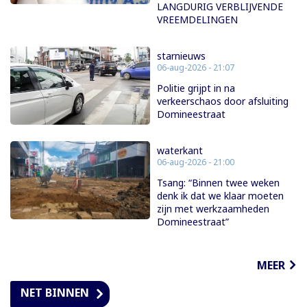
LANGDURIG VERBLIJVENDE
VREEMDELINGEN
starnieuws
06-aug-2026 - 21:07
Politie grijpt in na
verkeerschaos door afsluiting
Domineestraat
waterkant
06-aug-2026 - 21:00
Tsang: “Binnen twee weken
denk ik dat we klaar moeten
zijn met werkzaamheden
Domineestraat”
MEER
NET BINNEN