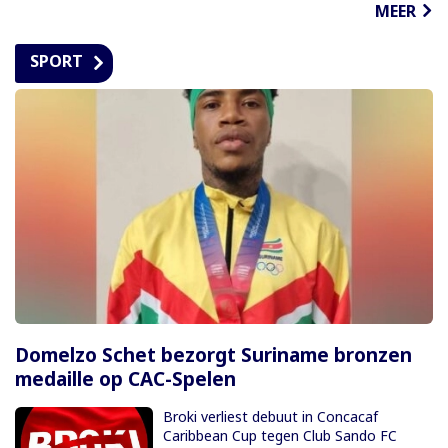
MEER
SPORT
Domelzo Schet bezorgt Suriname bronzen
medaille op CAC-Spelen
Broki verliest debuut in Concacaf
Caribbean Cup tegen Club Sando FC