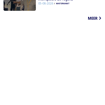
05-08-2026
WATERKANT
MEER