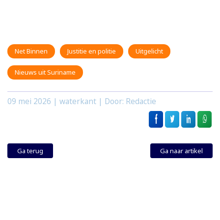
Net Binnen
Justitie en politie
Uitgelicht
Nieuws uit Suriname
09 mei 2026
| waterkant | Door: Redactie
Ga terug
Ga naar artikel