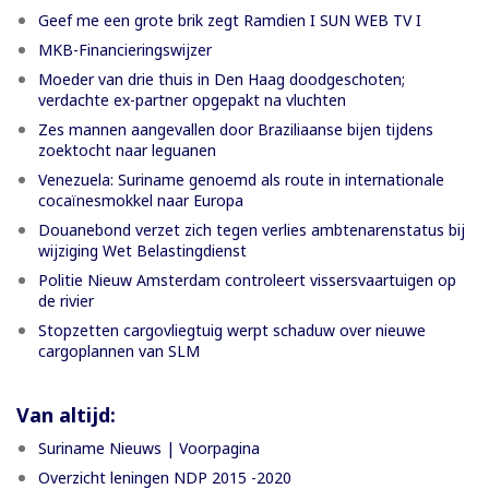
Geef me een grote brik zegt Ramdien I SUN WEB TV I
MKB-Financieringswijzer
Moeder van drie thuis in Den Haag doodgeschoten;
verdachte ex-partner opgepakt na vluchten
Zes mannen aangevallen door Braziliaanse bijen tijdens
zoektocht naar leguanen
Venezuela: Suriname genoemd als route in internationale
cocaïnesmokkel naar Europa
Douanebond verzet zich tegen verlies ambtenarenstatus bij
wijziging Wet Belastingdienst
Politie Nieuw Amsterdam controleert vissersvaartuigen op
de rivier
Stopzetten cargovliegtuig werpt schaduw over nieuwe
cargoplannen van SLM
Van altijd:
Suriname Nieuws | Voorpagina
Overzicht leningen NDP 2015 -2020