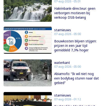
07-aug-2026 - 05:01
Hakrinbank-directeur: geen
verborgen motieven bij
verkoop DSB-belang
starnieuws
07-aug-2026 - 05:00
Bouwkosten blijven stijgen:
prijzen in een jaar tijd
gemiddeld 7,3% hoger
waterkant
07-aug-2026 - 05:00
Abiamofo: “Ik wil niet nog
een bodybag sturen naar dat
gebied”
starnieuws
07-aug-2026 - 01:12