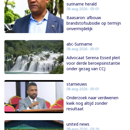
suriname herald
08-aug-2026 - 05:01
Baasaron: afbouw
brandstofsubsidie op termijn
onvermijdelijk
abc-Suriname
08-aug-2026 - 05:01
Advocaat Serena Essed pleit
voor derde beroepsinstantie
onder gezag van CCJ
starnieuws
08-aug-2026 - 05:01
Onderzoek naar verdwenen
kwik nog altijd zonder
resultaat
united news
08-aug-2026 - 03:26