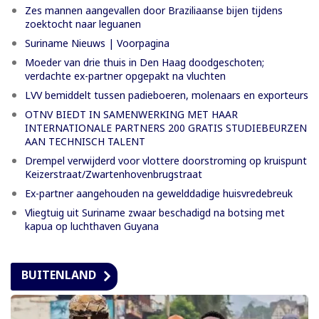
Zes mannen aangevallen door Braziliaanse bijen tijdens
zoektocht naar leguanen
Suriname Nieuws | Voorpagina
Moeder van drie thuis in Den Haag doodgeschoten;
verdachte ex-partner opgepakt na vluchten
LVV bemiddelt tussen padieboeren, molenaars en exporteurs
OTNV BIEDT IN SAMENWERKING MET HAAR
INTERNATIONALE PARTNERS 200 GRATIS STUDIEBEURZEN
AAN TECHNISCH TALENT
Drempel verwijderd voor vlottere doorstroming op kruispunt
Keizerstraat/Zwartenhovenbrugstraat
Ex-partner aangehouden na gewelddadige huisvredebreuk
Vliegtuig uit Suriname zwaar beschadigd na botsing met
kapua op luchthaven Guyana
BUITENLAND