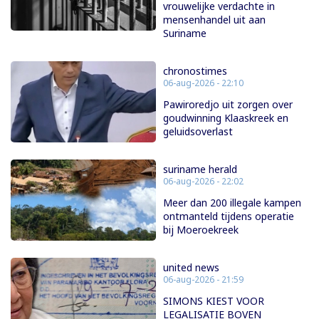
vrouwelijke verdachte in
mensenhandel uit aan
Suriname
chronostimes
06-aug-2026 - 22:10
Pawiroredjo uit zorgen over
goudwinning Klaaskreek en
geluidsoverlast
suriname herald
06-aug-2026 - 22:02
Meer dan 200 illegale kampen
ontmanteld tijdens operatie
bij Moeroekreek
united news
06-aug-2026 - 21:59
SIMONS KIEST VOOR
LEGALISATIE BOVEN