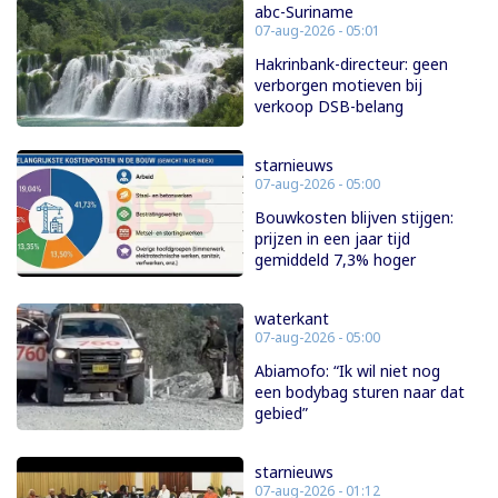
abc-Suriname
07-aug-2026 - 05:01
Hakrinbank-directeur: geen
verborgen motieven bij
verkoop DSB-belang
starnieuws
07-aug-2026 - 05:00
Bouwkosten blijven stijgen:
prijzen in een jaar tijd
gemiddeld 7,3% hoger
waterkant
07-aug-2026 - 05:00
Abiamofo: “Ik wil niet nog
een bodybag sturen naar dat
gebied”
starnieuws
07-aug-2026 - 01:12