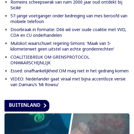
Romeins scheepswrak van ruim 2000 jaar oud ontdekt bij
Sicilië
57-jarige voetganger onder bedreiging van mes beroofd van
mobiele telefoon
Doorbraak in formatie: D66 wil over oude coalitie met VVD,
CDA en CU onderhandelen
Mulokot waarschuwt regering-Simons: ‘Maak van 5-
kilometerwet geen uitstel van echte grondenrechten’
COALITIEBREUK OM GRENSPROTOCOL
ONWAARSCHIJNLIJK
Essed: onafhankelijkheid OM mag niet in het gedrang komen
VIDEO: Nederlander gaat viraal met bijna accentloze versie
van Damaru’s ‘Mi Rowsu’
BUITENLAND