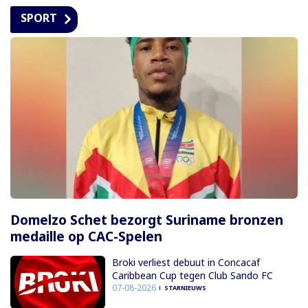
SPORT
Domelzo Schet bezorgt Suriname bronzen
medaille op CAC-Spelen
Broki verliest debuut in Concacaf
Caribbean Cup tegen Club Sando FC
07-08-2026
STARNIEUWS