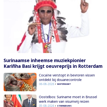
Surinaamse inheemse muziekpionier
Kariñha Basi krijgt oeuvreprijs in Rotterdam
Cocaïne verstopt in bevroren vissen
ontdekt bij douanecontrole
06-08-2026
WATERKANT
Oostelbos: Suriname moet in Brussel
werk maken van visumvrij reizen
05-08-2026
STARNIEUWS