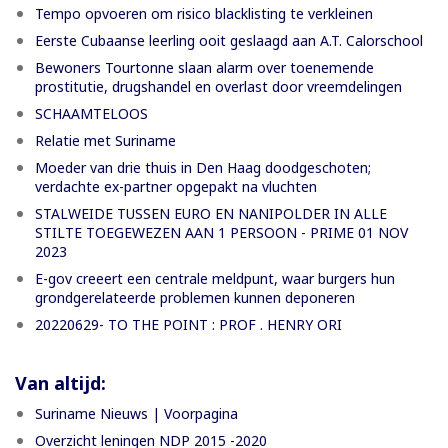
Tempo opvoeren om risico blacklisting te verkleinen
Eerste Cubaanse leerling ooit geslaagd aan A.T. Calorschool
Bewoners Tourtonne slaan alarm over toenemende
prostitutie, drugshandel en overlast door vreemdelingen
SCHAAMTELOOS
Relatie met Suriname
Moeder van drie thuis in Den Haag doodgeschoten;
verdachte ex-partner opgepakt na vluchten
STALWEIDE TUSSEN EURO EN NANIPOLDER IN ALLE
STILTE TOEGEWEZEN AAN 1 PERSOON - PRIME 01 NOV
2023
E-gov creeert een centrale meldpunt, waar burgers hun
grondgerelateerde problemen kunnen deponeren
20220629- TO THE POINT : PROF . HENRY ORI
Van altijd:
Suriname Nieuws | Voorpagina
Overzicht leningen NDP 2015 -2020