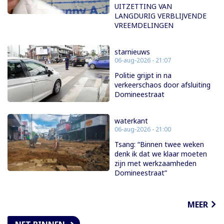
UITZETTING VAN
LANGDURIG VERBLIJVENDE
VREEMDELINGEN
starnieuws
06-aug-2026 - 21:07
Politie grijpt in na
verkeerschaos door afsluiting
Domineestraat
waterkant
06-aug-2026 - 21:00
Tsang: “Binnen twee weken
denk ik dat we klaar moeten
zijn met werkzaamheden
Domineestraat”
MEER