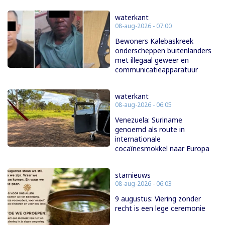
waterkant
08-aug-2026 - 07:00
Bewoners Kalebaskreek
onderscheppen buitenlanders
met illegaal geweer en
communicatieapparatuur
waterkant
08-aug-2026 - 06:05
Venezuela: Suriname
genoemd als route in
internationale
cocaïnesmokkel naar Europa
starnieuws
08-aug-2026 - 06:03
9 augustus: Viering zonder
recht is een lege ceremonie