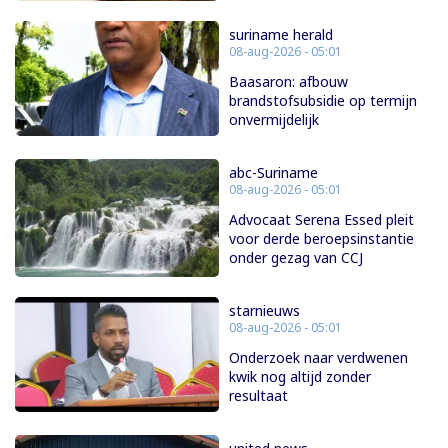
suriname herald
08-aug-2026 - 05:01
Baasaron: afbouw
brandstofsubsidie op termijn
onvermijdelijk
abc-Suriname
08-aug-2026 - 05:01
Advocaat Serena Essed pleit
voor derde beroepsinstantie
onder gezag van CCJ
starnieuws
08-aug-2026 - 05:01
Onderzoek naar verdwenen
kwik nog altijd zonder
resultaat