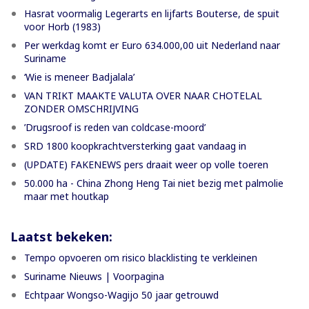
Hasrat voormalig Legerarts en lijfarts Bouterse, de spuit
voor Horb (1983)
Per werkdag komt er Euro 634.000,00 uit Nederland naar
Suriname
‘Wie is meneer Badjalala’
VAN TRIKT MAAKTE VALUTA OVER NAAR CHOTELAL
ZONDER OMSCHRIJVING
’Drugsroof is reden van coldcase-moord’
SRD 1800 koopkrachtversterking gaat vandaag in
(UPDATE) FAKENEWS pers draait weer op volle toeren
50.000 ha - China Zhong Heng Tai niet bezig met palmolie
maar met houtkap
Laatst bekeken:
Tempo opvoeren om risico blacklisting te verkleinen
Suriname Nieuws | Voorpagina
Echtpaar Wongso-Wagijo 50 jaar getrouwd