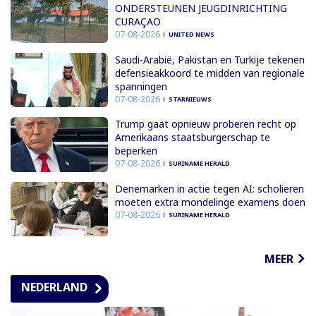
ONDERSTEUNEN JEUGDINRICHTING
CURAÇAO
07-08-2026
UNITED NEWS
Saudi-Arabië, Pakistan en Turkije tekenen
defensieakkoord te midden van regionale
spanningen
07-08-2026
STARNIEUWS
Trump gaat opnieuw proberen recht op
Amerikaans staatsburgerschap te
beperken
07-08-2026
SURINAME HERALD
Denemarken in actie tegen AI: scholieren
moeten extra mondelinge examens doen
07-08-2026
SURINAME HERALD
MEER
NEDERLAND