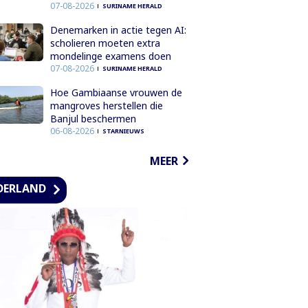
07-08-2026
SURINAME HERALD
Denemarken in actie tegen AI:
scholieren moeten extra
mondelinge examens doen
07-08-2026
SURINAME HERALD
Hoe Gambiaanse vrouwen de
mangroves herstellen die
Banjul beschermen
06-08-2026
STARNIEUWS
MEER
DERLAND