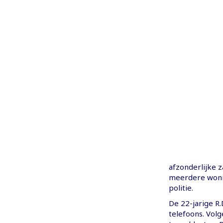
afzonderlijke 
meerdere woni
politie.
De 22-jarige R.
telefoons. Vol