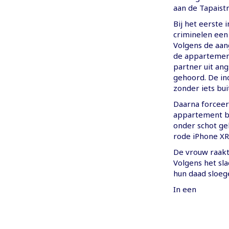
aan de Tapaist
Bij het eerste
criminelen een
Volgens de aan
de appartemen
partner uit ang
gehoord. De in
zonder iets bui
Daarna forceer
appartement bi
onder schot ge
rode iPhone XR 
De vrouw raakt
Volgens het sl
hun daad sloeg
In een