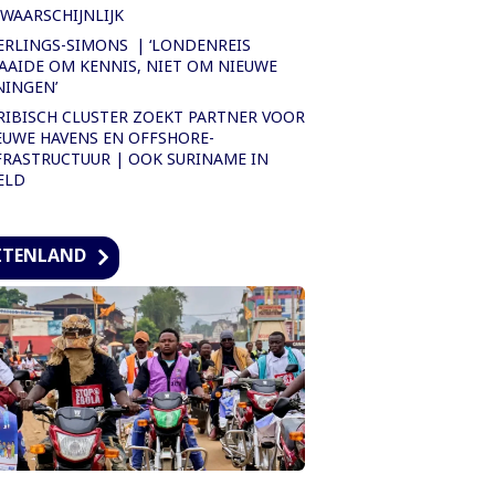
WAARSCHIJNLIJK
ERLINGS-SIMONS | ‘LONDENREIS
AAIDE OM KENNIS, NIET OM NIEUWE
NINGEN’
RIBISCH CLUSTER ZOEKT PARTNER VOOR
EUWE HAVENS EN OFFSHORE-
FRASTRUCTUUR | OOK SURINAME IN
ELD
ITENLAND