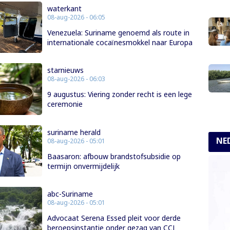
waterkant
08-aug-2026 - 06:05
Venezuela: Suriname genoemd als route in
internationale cocaïnesmokkel naar Europa
starnieuws
08-aug-2026 - 06:03
9 augustus: Viering zonder recht is een lege
ceremonie
suriname herald
NE
08-aug-2026 - 05:01
Baasaron: afbouw brandstofsubsidie op
termijn onvermijdelijk
abc-Suriname
08-aug-2026 - 05:01
Advocaat Serena Essed pleit voor derde
beroepsinstantie onder gezag van CCJ