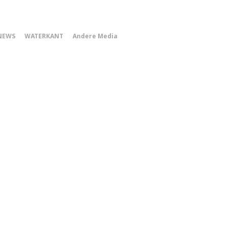
0
NEWS
WATERKANT
Andere Media
Smartphone
Menu