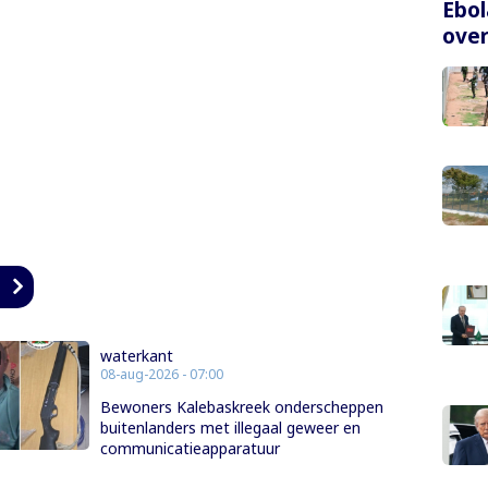
Ebol
over
n
waterkant
08-aug-2026 - 07:00
Bewoners Kalebaskreek onderscheppen
buitenlanders met illegaal geweer en
communicatieapparatuur