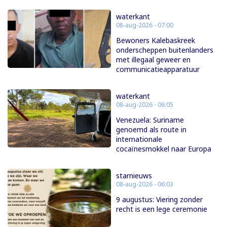
waterkant
08-aug-2026 - 07:00
Bewoners Kalebaskreek
onderscheppen buitenlanders
met illegaal geweer en
communicatieapparatuur
waterkant
08-aug-2026 - 06:05
Venezuela: Suriname
genoemd als route in
internationale
cocaïnesmokkel naar Europa
starnieuws
08-aug-2026 - 06:03
9 augustus: Viering zonder
recht is een lege ceremonie