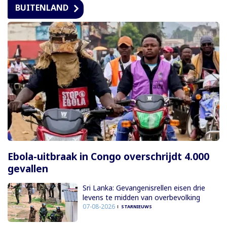
BUITENLAND
Ebola-uitbraak in Congo overschrijdt 4.000
gevallen
Sri Lanka: Gevangenisrellen eisen drie
levens te midden van overbevolking
07-08-2026
STARNIEUWS