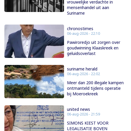
vrouwelijke verdachte in
mensenhandel uit aan
Suriname
chronostimes
06-aug-2026 - 22:10
Pawiroredjo uit zorgen over
goudwinning Klaaskreek en
geluidsoverlast
suriname herald
06-aug-2026 - 22:02
Meer dan 200 illegale kampen
ontmanteld tijdens operatie
bij Moeroekreek
united news
06-aug-2026 - 21:59
SIMONS KIEST VOOR
LEGALISATIE BOVEN