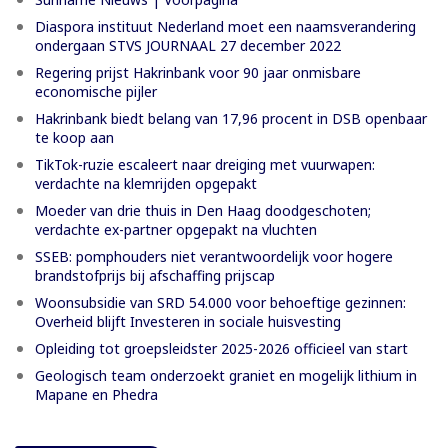
Diaspora instituut Nederland moet een naamsverandering
ondergaan STVS JOURNAAL 27 december 2022
Regering prijst Hakrinbank voor 90 jaar onmisbare
economische pijler
Hakrinbank biedt belang van 17,96 procent in DSB openbaar
te koop aan
TikTok-ruzie escaleert naar dreiging met vuurwapen:
verdachte na klemrijden opgepakt
Moeder van drie thuis in Den Haag doodgeschoten;
verdachte ex-partner opgepakt na vluchten
SSEB: pomphouders niet verantwoordelijk voor hogere
brandstofprijs bij afschaffing prijscap
Woonsubsidie van SRD 54.000 voor behoeftige gezinnen:
Overheid blijft Investeren in sociale huisvesting
Opleiding tot groepsleidster 2025-2026 officieel van start
Geologisch team onderzoekt graniet en mogelijk lithium in
Mapane en Phedra