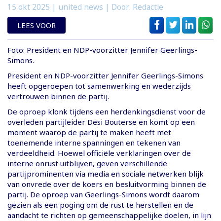
15 okt 2025
| united news | Door: Redactie
LEES VOOR
Foto: President en NDP-voorzitter Jennifer Geerlings-
Simons.
President en NDP-voorzitter Jennifer Geerlings-Simons
heeft opgeroepen tot samenwerking en wederzijds
vertrouwen binnen de partij.
De oproep klonk tijdens een herdenkingsdienst voor de
overleden partijleider Desi Bouterse en komt op een
moment waarop de partij te maken heeft met
toenemende interne spanningen en tekenen van
verdeeldheid. Hoewel officiële verklaringen over de
interne onrust uitblijven, geven verschillende
partijprominenten via media en sociale netwerken blijk
van onvrede over de koers en besluitvorming binnen de
partij. De oproep van Geerlings-Simons wordt daarom
gezien als een poging om de rust te herstellen en de
aandacht te richten op gemeenschappelijke doelen, in lijn