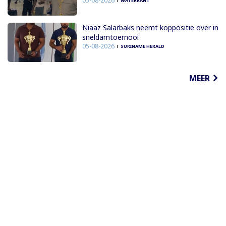
05-08-2026
WATERKANT
Niaaz Salarbaks neemt koppositie over in
sneldamtoernooi
05-08-2026
SURINAME HERALD
MEER