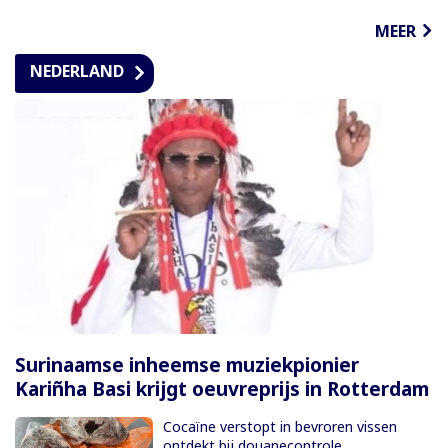
MEER
NEDERLAND
Surinaamse inheemse muziekpionier
Kariñha Basi krijgt oeuvreprijs in Rotterdam
Cocaïne verstopt in bevroren vissen
ontdekt bij douanecontrole