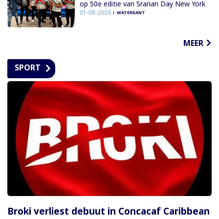
op 50e editie van Sranan Day New York
01-08-2026
WATERKANT
MEER
SPORT
Broki verliest debuut in Concacaf Caribbean