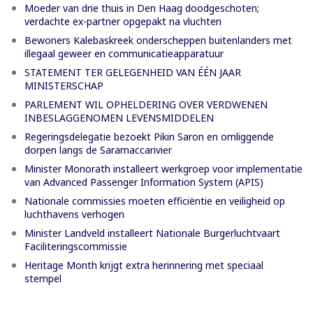
Moeder van drie thuis in Den Haag doodgeschoten;
verdachte ex-partner opgepakt na vluchten
Bewoners Kalebaskreek onderscheppen buitenlanders met
illegaal geweer en communicatieapparatuur
STATEMENT TER GELEGENHEID VAN ÉÉN JAAR
MINISTERSCHAP
PARLEMENT WIL OPHELDERING OVER VERDWENEN
INBESLAGGENOMEN LEVENSMIDDELEN
Regeringsdelegatie bezoekt Pikin Saron en omliggende
dorpen langs de Saramaccarivier
Minister Monorath installeert werkgroep voor implementatie
van Advanced Passenger Information System (APIS)
Nationale commissies moeten efficiëntie en veiligheid op
luchthavens verhogen
Minister Landveld installeert Nationale Burgerluchtvaart
Faciliteringscommissie
Heritage Month krijgt extra herinnering met speciaal
stempel