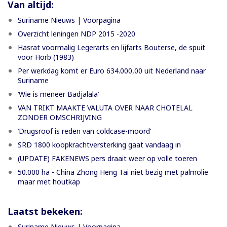
Van altijd:
Suriname Nieuws | Voorpagina
Overzicht leningen NDP 2015 -2020
Hasrat voormalig Legerarts en lijfarts Bouterse, de spuit
voor Horb (1983)
Per werkdag komt er Euro 634.000,00 uit Nederland naar
Suriname
‘Wie is meneer Badjalala’
VAN TRIKT MAAKTE VALUTA OVER NAAR CHOTELAL
ZONDER OMSCHRIJVING
’Drugsroof is reden van coldcase-moord’
SRD 1800 koopkrachtversterking gaat vandaag in
(UPDATE) FAKENEWS pers draait weer op volle toeren
50.000 ha - China Zhong Heng Tai niet bezig met palmolie
maar met houtkap
Laatst bekeken:
Suriname Nieuws | Voorpagina