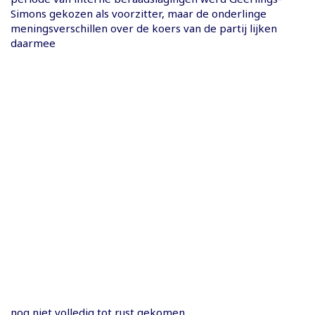
Simons gekozen als voorzitter, maar de onderlinge
meningsverschillen over de koers van de partij lijken
daarmee
nog niet volledig tot rust gekomen.