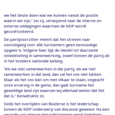
we het beste doen wat we kunnen vanuit de positie
waarin we zijn,” zei zij, verwijzend naar de interne en
externe uitdagingen waarmee de NDP wordt
geconfronteerd.
De partijvoorzitter meent dat het streven naar
vooruitgang voor alle Surinamers geen eenvoudige
opgave is. Volgens haar ligt de sleutel tot duurzame
ontwikkeling in samenwerking, zowel binnen de partij als
in het bredere nationale belang.
“Als we niet samenwerken in die partij, als we niet
samenwerken in dat land, dan zal het ons niet lukken.
Maar als het ons lukt om met elkaar te staan, ongeacht
onze ervaring in de game, dan gaat Suriname het
geweldige land zijn waarvan wij allemaal weten dat het
dat is,” benadrukte ze.
Sinds het overlijden van Bouterse is het leiderschap
binnen de NDP onderwerp van discussie geweest. Na een
periode van interne beraadslagingen werd Geerlings-