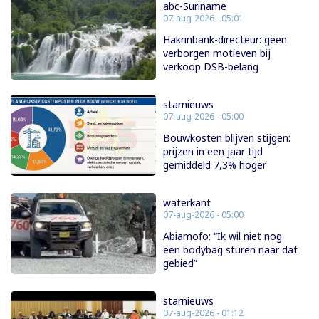
abc-Suriname
07-aug-2026 - 05:01
Hakrinbank-directeur: geen
verborgen motieven bij
verkoop DSB-belang
starnieuws
07-aug-2026 - 05:00
Bouwkosten blijven stijgen:
prijzen in een jaar tijd
gemiddeld 7,3% hoger
waterkant
07-aug-2026 - 05:00
Abiamofo: “Ik wil niet nog
een bodybag sturen naar dat
gebied”
starnieuws
07-aug-2026 - 01:12