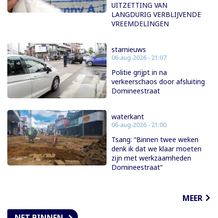
UITZETTING VAN
LANGDURIG VERBLIJVENDE
VREEMDELINGEN
starnieuws
06-aug-2026 - 21:07
Politie grijpt in na
verkeerschaos door afsluiting
Domineestraat
waterkant
06-aug-2026 - 21:00
Tsang: “Binnen twee weken
denk ik dat we klaar moeten
zijn met werkzaamheden
Domineestraat”
MEER
NET BINNEN