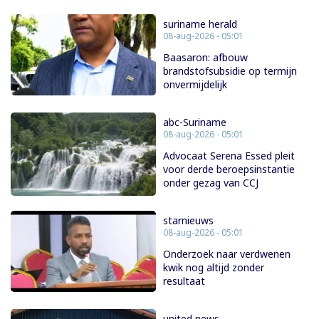
suriname herald
08-aug-2026 - 05:01
Baasaron: afbouw
brandstofsubsidie op termijn
onvermijdelijk
abc-Suriname
08-aug-2026 - 05:01
Advocaat Serena Essed pleit
voor derde beroepsinstantie
onder gezag van CCJ
starnieuws
08-aug-2026 - 05:01
Onderzoek naar verdwenen
kwik nog altijd zonder
resultaat
united news