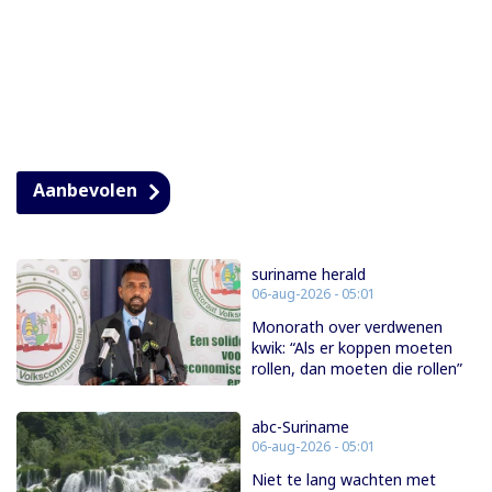
Aanbevolen
suriname herald
06-aug-2026 - 05:01
Monorath over verdwenen
kwik: “Als er koppen moeten
rollen, dan moeten die rollen”
abc-Suriname
06-aug-2026 - 05:01
Niet te lang wachten met