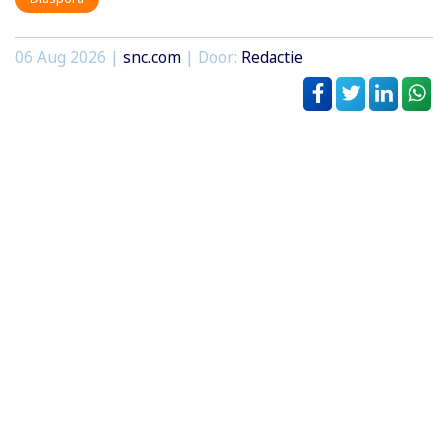
06 Aug 2026 |
snc.com
| Door:
Redactie