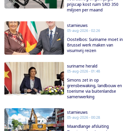
prijscap kost ruim SRD 350
miljoen per maand
starnieuws
05-aug-2026 - 02:26
Oostelbos: Suriname moet in
Brussel werk maken van
visumvrij reizen
suriname herald
05-aug-2026 - 01:48
Simons zet in op
grensbewaking, landbouw en
toerisme via buitenlandse
samenwerking
starnieuws
05-aug-2026 - 00:28
Maandlange afsluiting