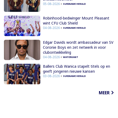
05-08-2026
SURINAME HERALD
Robinhood-bedwinger Mount Pleasant
wint CFU Club Shield
04-08-2026
SURINAME HERALD
Edgar Davids wordt ambassadeur van SV
Coronie Boys en zet netwerk in voor
clubontwikkeling
04-08-2026
WATERKANT
Ballers Club Wanica stapelt titels op en
geeft jongeren nieuwe kansen
03-08-2026
SURINAME HERALD
MEER