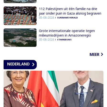
112 Palestijnen uit één familie na drie
jaar onder puin in Gaza alsnog begraven
05-08-2026
SURINAME HERALD
Grote internationale operatie tegen
milieumisdrijven in Amazoneregio
05-08-2026
STARNIEUWS
MEER
NEDERLAND