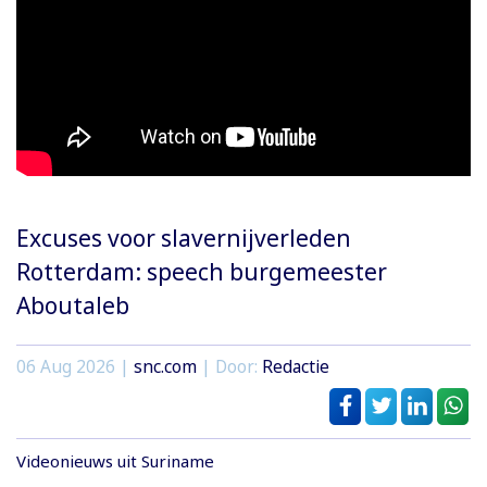
Excuses voor slavernijverleden
Rotterdam: speech burgemeester
Aboutaleb
06 Aug 2026 |
snc.com
| Door:
Redactie
Videonieuws uit Suriname