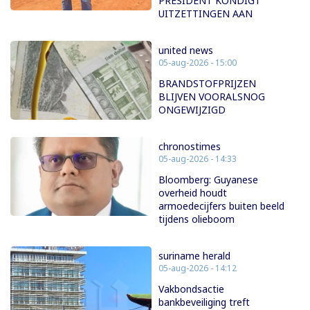
PRESIDENT KONDIGT
UITZETTINGEN AAN
united news
05-aug-2026 - 15:00
BRANDSTOFPRIJZEN
BLIJVEN VOORALSNOG
ONGEWIJZIGD
chronostimes
05-aug-2026 - 14:33
Bloomberg: Guyanese
overheid houdt
armoedecijfers buiten beeld
tijdens olieboom
suriname herald
05-aug-2026 - 14:12
Vakbondsactie
bankbeveiliging treft