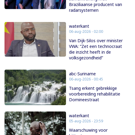
Braziliaanse producent van
radarsystemen
waterkant
06-aug-2026 - 02:00
Van Dijk-Silos over minister
VWA: “Zet een technocraat
die inzicht heeft in de
volksgezondheid”
abc-Suriname
06-aug-2026 - 00:45
Tsang erkent gebrekkige
voorbereiding rehabilitatie
Domineestraat
waterkant
05-aug-2026 - 23:59
Waarschuwing voor