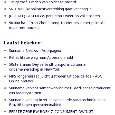
’Drugsroof is reden van coldcase-moord’
SRD 1800 koopkrachtversterking gaat vandaag in
(UPDATE) FAKENEWS pers draait weer op volle toeren
50.000 ha - China Zhong Heng Tai niet bezig met palmolie
maar met houtkap
Laatst bekeken:
Suriname Nieuws | Voorpagina
Rehabilitatie weg naar Apoera on hold
50ste Sranan Dey verbindt diaspora, cultuur en
ondernemerschap in New York
NPS Jongerenraad juicht uittreden uit coalitie toe - ABC
Online Nieuws
Suriname verkent samenwerking met Braziliaanse producent
van radarsystemen
Suriname verkent inzet geavanceerde radartechnologie uit
Brazilië tegen grenscriminaliteit
EERSTE ZEGE BW BOEK 7: CONSUMENT DWINGT