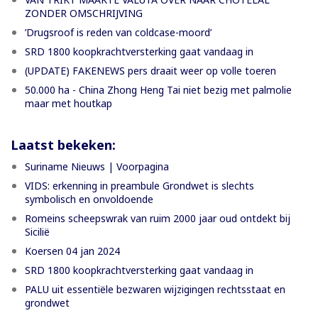
ZONDER OMSCHRIJVING
’Drugsroof is reden van coldcase-moord’
SRD 1800 koopkrachtversterking gaat vandaag in
(UPDATE) FAKENEWS pers draait weer op volle toeren
50.000 ha - China Zhong Heng Tai niet bezig met palmolie
maar met houtkap
Laatst bekeken:
Suriname Nieuws | Voorpagina
VIDS: erkenning in preambule Grondwet is slechts
symbolisch en onvoldoende
Romeins scheepswrak van ruim 2000 jaar oud ontdekt bij
Sicilië
Koersen 04 jan 2024
SRD 1800 koopkrachtversterking gaat vandaag in
PALU uit essentiële bezwaren wijzigingen rechtsstaat en
grondwet