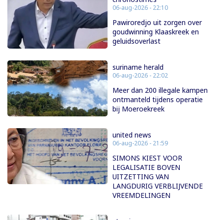
06-aug-2026 - 22:10
Pawiroredjo uit zorgen over
goudwinning Klaaskreek en
geluidsoverlast
suriname herald
06-aug-2026 - 22:02
Meer dan 200 illegale kampen
ontmanteld tijdens operatie
bij Moeroekreek
united news
06-aug-2026 - 21:59
SIMONS KIEST VOOR
LEGALISATIE BOVEN
UITZETTING VAN
LANGDURIG VERBLIJVENDE
VREEMDELINGEN