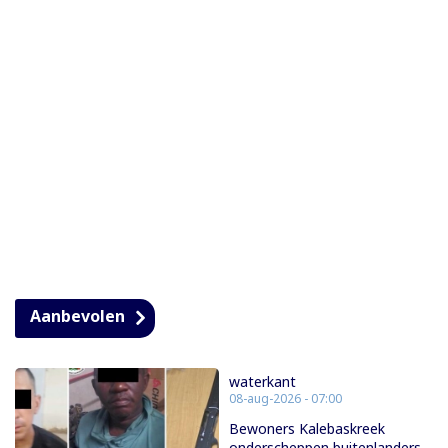
Aanbevolen
waterkant
08-aug-2026 - 07:00
Bewoners Kalebaskreek
onderscheppen buitenlanders