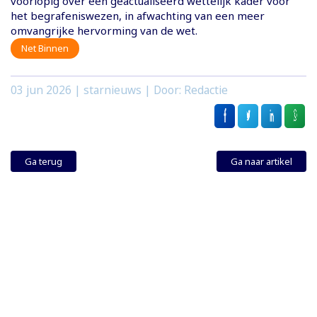
voorlopig over een geactualiseerd wettelijk kader voor
het begrafeniswezen, in afwachting van een meer
omvangrijke hervorming van de wet.
Net Binnen
03 jun 2026
| starnieuws | Door: Redactie
Ga terug
Ga naar artikel