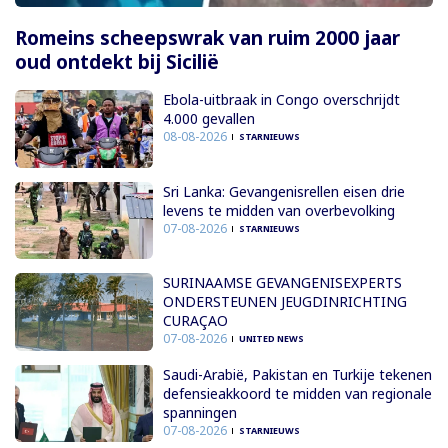
Romeins scheepswrak van ruim 2000 jaar
oud ontdekt bij Sicilië
Ebola-uitbraak in Congo overschrijdt
4.000 gevallen
08-08-2026
STARNIEUWS
Sri Lanka: Gevangenisrellen eisen drie
levens te midden van overbevolking
07-08-2026
STARNIEUWS
SURINAAMSE GEVANGENISEXPERTS
ONDERSTEUNEN JEUGDINRICHTING
CURAÇAO
07-08-2026
UNITED NEWS
Saudi-Arabië, Pakistan en Turkije tekenen
defensieakkoord te midden van regionale
spanningen
07-08-2026
STARNIEUWS