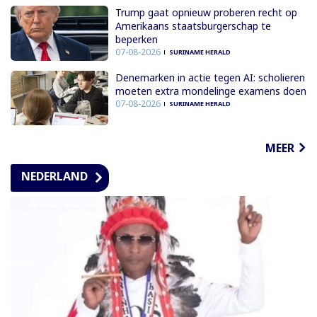
Trump gaat opnieuw proberen recht op
Amerikaans staatsburgerschap te
beperken
07-08-2026
SURINAME HERALD
Denemarken in actie tegen AI: scholieren
moeten extra mondelinge examens doen
07-08-2026
SURINAME HERALD
MEER
NEDERLAND