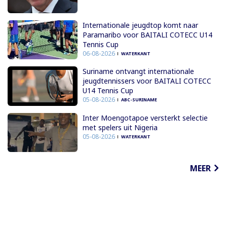
Internationale jeugdtop komt naar
Paramaribo voor BAITALI COTECC U14
Tennis Cup
06-08-2026
WATERKANT
Suriname ontvangt internationale
jeugdtennissers voor BAITALI COTECC
U14 Tennis Cup
05-08-2026
ABC-SURINAME
Inter Moengotapoe versterkt selectie
met spelers uit Nigeria
05-08-2026
WATERKANT
MEER