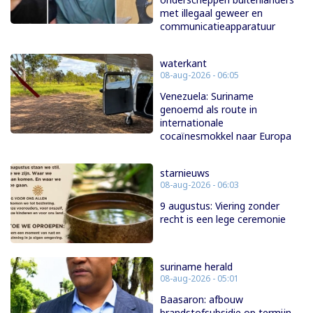
met illegaal geweer en
communicatieapparatuur
waterkant
08-aug-2026 - 06:05
Venezuela: Suriname
genoemd als route in
internationale
cocaïnesmokkel naar Europa
starnieuws
08-aug-2026 - 06:03
9 augustus: Viering zonder
recht is een lege ceremonie
suriname herald
08-aug-2026 - 05:01
Baasaron: afbouw
brandstofsubsidie op termijn