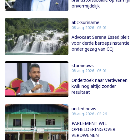
onvermijdelijk
abc-Suriname
08-aug-2026 - 05:01
Advocaat Serena Essed pleit
voor derde beroepsinstantie
onder gezag van CCJ
starnieuws
08-aug-2026 - 05:01
Onderzoek naar verdwenen
kwik nog altijd zonder
resultaat
united news
08-aug-2026 - 03:26
PARLEMENT WIL
OPHELDERING OVER
VERDWENEN