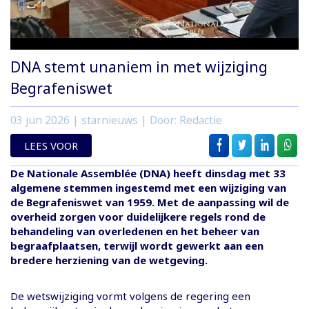
DNA stemt unaniem in met wijziging
Begrafeniswet
03 jun 2026
| starnieuws | Door: Redactie
LEES VOOR
De Nationale Assemblée (DNA) heeft dinsdag met 33
algemene stemmen ingestemd met een wijziging van
de Begrafeniswet van 1959. Met de aanpassing wil de
overheid zorgen voor duidelijkere regels rond de
behandeling van overledenen en het beheer van
begraafplaatsen, terwijl wordt gewerkt aan een
bredere herziening van de wetgeving.
De wetswijziging vormt volgens de regering een