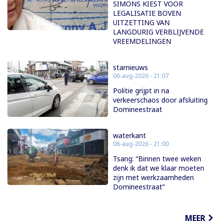
SIMONS KIEST VOOR
LEGALISATIE BOVEN
UITZETTING VAN
LANGDURIG VERBLIJVENDE
VREEMDELINGEN
starnieuws
06-aug-2026 - 21:07
Politie grijpt in na
verkeerschaos door afsluiting
Domineestraat
waterkant
06-aug-2026 - 21:00
Tsang: “Binnen twee weken
denk ik dat we klaar moeten
zijn met werkzaamheden
Domineestraat”
MEER