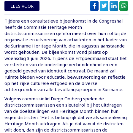
LEES VOOR
Tijdens een consultatieve bijeenkomst in de Congreshal
heeft de Commissie Heritage Month
districtscommissarissen geïnformeerd over hun rol bij de
organisatie en uitvoering van activiteiten in het kader van
de Suriname Heritage Month, die in augustus aanstaande
wordt gehouden. De bijeenkomst vond plaats op
woensdag 3 juni 2026. Tijdens de Erfgoedmaand staat het
versterken van de onderlinge verbondenheid en een
gedeeld gevoel van identiteit centraal. De maand zal
ruimte bieden voor educatie, bewustwording en reflectie
op het rijke culturele erfgoed en de diverse
achtergronden van alle bevolkingsgroepen in Suriname.
Volgens commissielid Diego Ooiberg spelen de
districtscommissarissen een sleutelrol bij het uitdragen
van de doelstellingen van Heritage Month binnen hun
eigen districten. “Het is belangrijk dat we als samenleving
Heritage Month uitdragen. Als je dat vanuit de districten
wilt doen, dan zijn de districtscommissarissen de