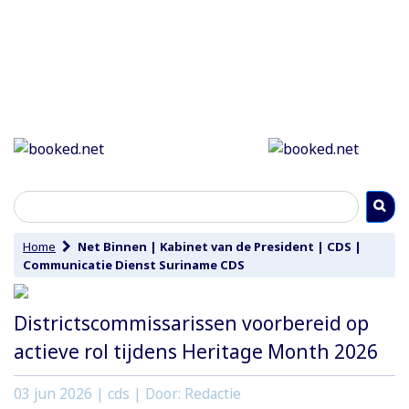
Home
Net Binnen
|
Kabinet van de President
|
CDS
|
Communicatie Dienst Suriname CDS
Districtscommissarissen voorbereid op
actieve rol tijdens Heritage Month 2026
03 jun 2026
| cds | Door: Redactie