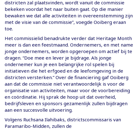
districten zal plaatsvinden, wordt vanuit de commissie
bekeken voordat het naar buiten gaat. Op die manier
bewaken we dat alle activiteiten in overeenstemming zijn
met de visie van de commissie”, voegde Ooiberg eraan
toe.
Het commissielid benadrukte verder dat Heritage Month
meer is dan een feestmaand. Ondernemers, en met name
jonge ondernemers, worden opgeroepen om actief bij te
dragen. “Doe mee en lever je bijdrage. Als jonge
ondernemer kun je een belangrijke rol spelen bij
initiatieven die het erfgoed en de leefomgeving in de
districten versterken.” Over de financiering gaf Ooiberg
aan dat de commissie niet verantwoordelijk is voor de
organisatie van activiteiten, maar voor de voorbereiding
en coördinatie. Hij sprak de hoop uit dat overheid,
bedrijfsleven en sponsors gezamenlijk zullen bijdragen
aan een succesvolle uitvoering.
Volgens Ruchsana Ilahibaks, districtscommissaris van
Paramaribo-Midden, zullen de