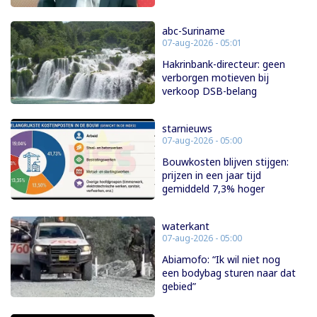
abc-Suriname
07-aug-2026 - 05:01
Hakrinbank-directeur: geen
verborgen motieven bij
verkoop DSB-belang
starnieuws
07-aug-2026 - 05:00
Bouwkosten blijven stijgen:
prijzen in een jaar tijd
gemiddeld 7,3% hoger
waterkant
07-aug-2026 - 05:00
Abiamofo: “Ik wil niet nog
een bodybag sturen naar dat
gebied”