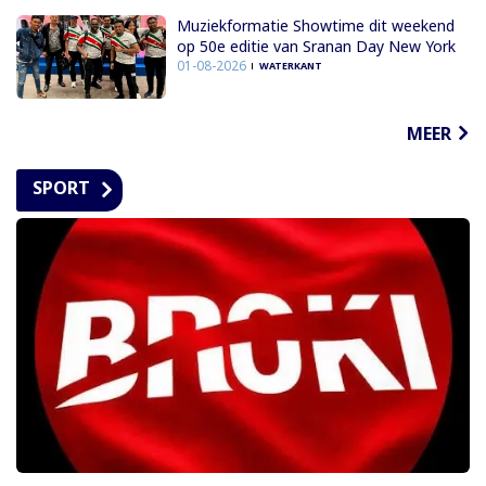
Muziekformatie Showtime dit weekend
op 50e editie van Sranan Day New York
01-08-2026
WATERKANT
MEER
SPORT