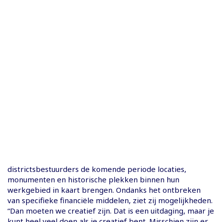
districtsbestuurders de komende periode locaties,
monumenten en historische plekken binnen hun
werkgebied in kaart brengen. Ondanks het ontbreken
van specifieke financiële middelen, ziet zij mogelijkheden.
“Dan moeten we creatief zijn. Dat is een uitdaging, maar je
kunt heel veel doen als je creatief bent. Misschien zijn er