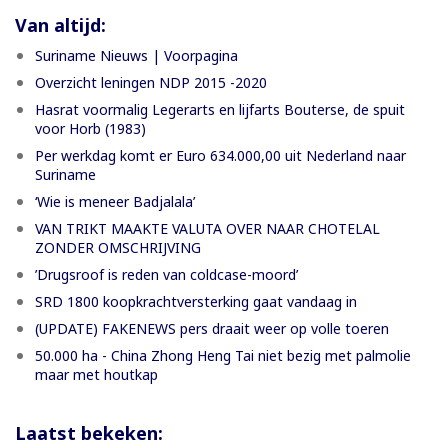
Van altijd:
Suriname Nieuws | Voorpagina
Overzicht leningen NDP 2015 -2020
Hasrat voormalig Legerarts en lijfarts Bouterse, de spuit
voor Horb (1983)
Per werkdag komt er Euro 634.000,00 uit Nederland naar
Suriname
‘Wie is meneer Badjalala’
VAN TRIKT MAAKTE VALUTA OVER NAAR CHOTELAL
ZONDER OMSCHRIJVING
’Drugsroof is reden van coldcase-moord’
SRD 1800 koopkrachtversterking gaat vandaag in
(UPDATE) FAKENEWS pers draait weer op volle toeren
50.000 ha - China Zhong Heng Tai niet bezig met palmolie
maar met houtkap
Laatst bekeken: