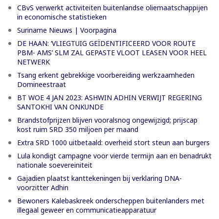
CBvS verwerkt activiteiten buitenlandse oliemaatschappijen
in economische statistieken
Suriname Nieuws | Voorpagina
DE HAAN: ‘VLIEGTUIG GEÏDENTIFICEERD VOOR ROUTE
PBM- AMS’ SLM ZAL GEPASTE VLOOT LEASEN VOOR HEEL
NETWERK
Tsang erkent gebrekkige voorbereiding werkzaamheden
Domineestraat
BT WOE 4 JAN 2023: ASHWIN ADHIN VERWIJT REGERING
SANTOKHI VAN ONKUNDE
Brandstofprijzen blijven vooralsnog ongewijzigd; prijscap
kost ruim SRD 350 miljoen per maand
Extra SRD 1000 uitbetaald: overheid stort steun aan burgers
Lula kondigt campagne voor vierde termijn aan en benadrukt
nationale soevereiniteit
Gajadien plaatst kanttekeningen bij verklaring DNA-
voorzitter Adhin
Bewoners Kalebaskreek onderscheppen buitenlanders met
illegaal geweer en communicatieapparatuur