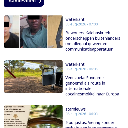
Aanbevolen
waterkant
08-aug-2026 - 07:00
Bewoners Kalebaskreek
onderscheppen buitenlanders
met illegaal geweer en
communicatieapparatuur
waterkant
08-aug-2026 - 06:05
Venezuela: Suriname
genoemd als route in
internationale
cocaïnesmokkel naar Europa
starnieuws
08-aug-2026 - 06:03
9 augustus: Viering zonder
recht is een lege ceremonie