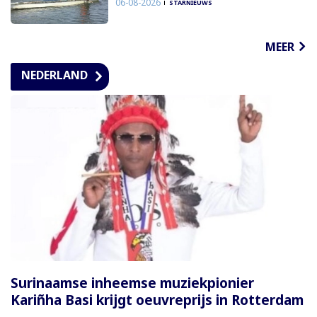
06-08-2026
STARNIEUWS
MEER
NEDERLAND
Surinaamse inheemse muziekpionier
Kariñha Basi krijgt oeuvreprijs in Rotterdam