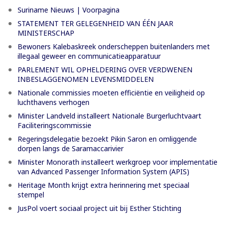
Suriname Nieuws | Voorpagina
STATEMENT TER GELEGENHEID VAN ÉÉN JAAR
MINISTERSCHAP
Bewoners Kalebaskreek onderscheppen buitenlanders met
illegaal geweer en communicatieapparatuur
PARLEMENT WIL OPHELDERING OVER VERDWENEN
INBESLAGGENOMEN LEVENSMIDDELEN
Nationale commissies moeten efficiëntie en veiligheid op
luchthavens verhogen
Minister Landveld installeert Nationale Burgerluchtvaart
Faciliteringscommissie
Regeringsdelegatie bezoekt Pikin Saron en omliggende
dorpen langs de Saramaccarivier
Minister Monorath installeert werkgroep voor implementatie
van Advanced Passenger Information System (APIS)
Heritage Month krijgt extra herinnering met speciaal
stempel
JusPol voert sociaal project uit bij Esther Stichting