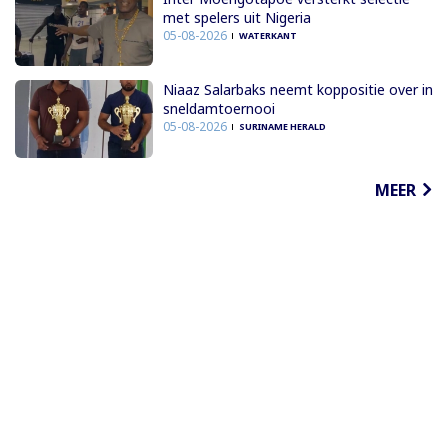
met spelers uit Nigeria
05-08-2026
WATERKANT
Niaaz Salarbaks neemt koppositie over in
sneldamtoernooi
05-08-2026
SURINAME HERALD
MEER