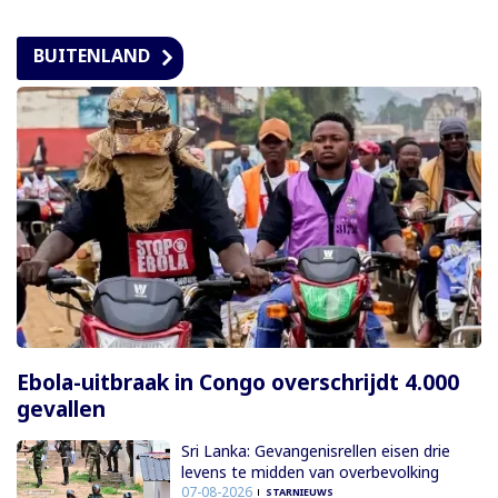
BUITENLAND
Ebola-uitbraak in Congo overschrijdt 4.000
gevallen
Sri Lanka: Gevangenisrellen eisen drie
levens te midden van overbevolking
07-08-2026
STARNIEUWS