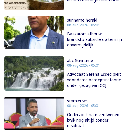
suriname herald
08-aug-2026 - 05:01
Baasaron: afbouw
brandstofsubsidie op termijn
onvermijdelijk
abc-Suriname
08-aug-2026 - 05:01
Advocaat Serena Essed pleit
voor derde beroepsinstantie
onder gezag van CCJ
starnieuws
08-aug-2026 - 05:01
Onderzoek naar verdwenen
kwik nog altijd zonder
resultaat