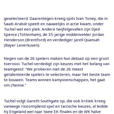
geselecteerd. Daarentegen kreeg spits Ivan Toney, die in
Saudi-Arabië speelt en nauwelijks in actie kwam, onder
Tuchel wel een plek. Andere twijfelgevallen zijn Djed
Spence (Tottenham), de 35-jarige middenvelder Jordan
Henderson (Brentford) en verdediger Jarell Quansah
(Bayer Leverkusen).
Negen van de 26 spelers maken hun debuut op een groot
toernooi. Tuchel verdedigt zijn keuzes met het belang van
teamgeest: "We proberen niet de 26 meest
getalenteerde spelers te selecteren, maar het beste team
te bouwen. Teams winnen kampioenschappen, het gaat
om chemie."
Tuchel volgt Gareth Southgate op, die ook kritiek kreeg
vanwege risicomijdend spel en tactische keuzes, al leidde
hij Engeland wel naar twee EK-finales en de WK halve