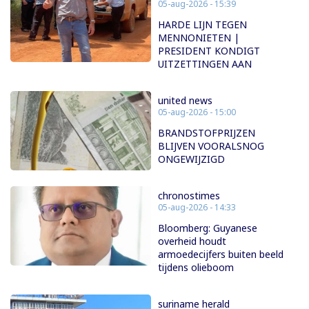
05-aug-2026 - 15:39
HARDE LIJN TEGEN
MENNONIETEN |
PRESIDENT KONDIGT
UITZETTINGEN AAN
united news
05-aug-2026 - 15:00
BRANDSTOFPRIJZEN
BLIJVEN VOORALSNOG
ONGEWIJZIGD
chronostimes
05-aug-2026 - 14:33
Bloomberg: Guyanese
overheid houdt
armoedecijfers buiten beeld
tijdens olieboom
suriname herald