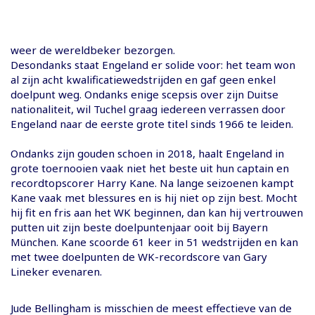
weer de wereldbeker bezorgen.
Desondanks staat Engeland er solide voor: het team won
al zijn acht kwalificatiewedstrijden en gaf geen enkel
doelpunt weg. Ondanks enige scepsis over zijn Duitse
nationaliteit, wil Tuchel graag iedereen verrassen door
Engeland naar de eerste grote titel sinds 1966 te leiden.
Ondanks zijn gouden schoen in 2018, haalt Engeland in
grote toernooien vaak niet het beste uit hun captain en
recordtopscorer Harry Kane. Na lange seizoenen kampt
Kane vaak met blessures en is hij niet op zijn best. Mocht
hij fit en fris aan het WK beginnen, dan kan hij vertrouwen
putten uit zijn beste doelpuntenjaar ooit bij Bayern
München. Kane scoorde 61 keer in 51 wedstrijden en kan
met twee doelpunten de WK-recordscore van Gary
Lineker evenaren.
Jude Bellingham is misschien de meest effectieve van de