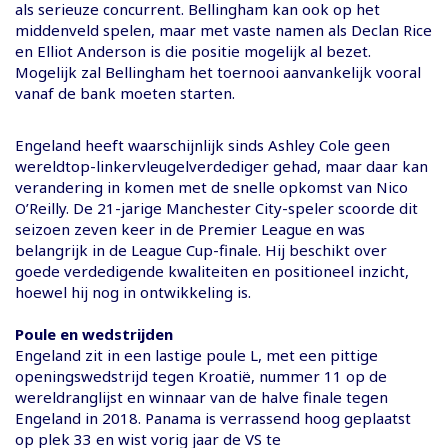
als serieuze concurrent. Bellingham kan ook op het
middenveld spelen, maar met vaste namen als Declan Rice
en Elliot Anderson is die positie mogelijk al bezet.
Mogelijk zal Bellingham het toernooi aanvankelijk vooral
vanaf de bank moeten starten.
Engeland heeft waarschijnlijk sinds Ashley Cole geen
wereldtop-linkervleugelverdediger gehad, maar daar kan
verandering in komen met de snelle opkomst van Nico
O’Reilly. De 21-jarige Manchester City-speler scoorde dit
seizoen zeven keer in de Premier League en was
belangrijk in de League Cup-finale. Hij beschikt over
goede verdedigende kwaliteiten en positioneel inzicht,
hoewel hij nog in ontwikkeling is.
Poule en wedstrijden
Engeland zit in een lastige poule L, met een pittige
openingswedstrijd tegen Kroatië, nummer 11 op de
wereldranglijst en winnaar van de halve finale tegen
Engeland in 2018. Panama is verrassend hoog geplaatst
op plek 33 en wist vorig jaar de VS te