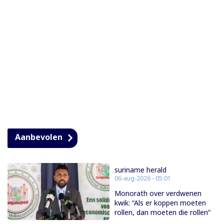
Aanbevolen
suriname herald
06-aug-2026 - 05:01
Monorath over verdwenen
kwik: “Als er koppen moeten
rollen, dan moeten die rollen”