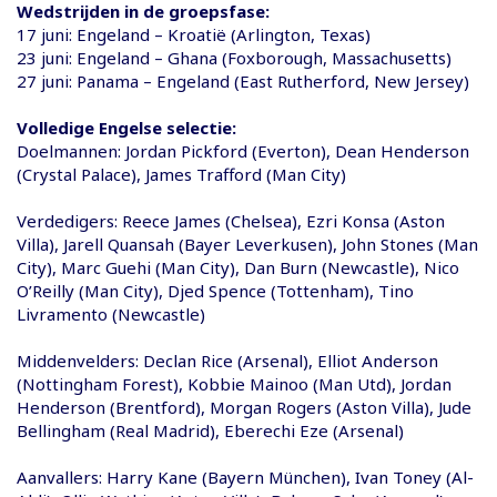
Wedstrijden in de groepsfase:
17 juni: Engeland – Kroatië (Arlington, Texas)
23 juni: Engeland – Ghana (Foxborough, Massachusetts)
27 juni: Panama – Engeland (East Rutherford, New Jersey)
Volledige Engelse selectie:
Doelmannen: Jordan Pickford (Everton), Dean Henderson
(Crystal Palace), James Trafford (Man City)
Verdedigers: Reece James (Chelsea), Ezri Konsa (Aston
Villa), Jarell Quansah (Bayer Leverkusen), John Stones (Man
City), Marc Guehi (Man City), Dan Burn (Newcastle), Nico
O’Reilly (Man City), Djed Spence (Tottenham), Tino
Livramento (Newcastle)
Middenvelders: Declan Rice (Arsenal), Elliot Anderson
(Nottingham Forest), Kobbie Mainoo (Man Utd), Jordan
Henderson (Brentford), Morgan Rogers (Aston Villa), Jude
Bellingham (Real Madrid), Eberechi Eze (Arsenal)
Aanvallers: Harry Kane (Bayern München), Ivan Toney (Al-