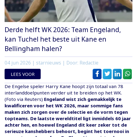
Derde helft WK 2026: Team Engeland,
kan Tuchel het beste uit Kane en
Bellingham halen?
04 jun 2026
| starnieuws | Door: Redactie
LEES VOOR
De Engelse speler Harry Kane hoopt zijn totaal van 78
interlanddoelpunten verder uit te breiden op het WK.
(Foto via Reuters)
Engeland wist zich gemakkelijk te
kwalificeren voor het WK 2026, maar sommige fans
maken zich zorgen over de selectie en de vorm tegen
topteams. De laatste wereldtitel ligt inmiddels 60 jaar
achter hen, en hoewel Engeland dit keer zeker tot de
serieuze kanshebbers behoort, begint het toernooi in