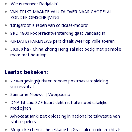
‘Wie is meneer Badjalala’
VAN TRIKT MAAKTE VALUTA OVER NAAR CHOTELAL
ZONDER OMSCHRIJVING
’Drugsroof is reden van coldcase-moord’
SRD 1800 koopkrachtversterking gaat vandaag in
(UPDATE) FAKENEWS pers draait weer op volle toeren
50.000 ha - China Zhong Heng Tai niet bezig met palmolie
maar met houtkap
Laatst bekeken:
22 wetgevingsjuristen ronden postmasteropleiding
succesvol af
Suriname Nieuws | Voorpagina
DNA-lid Lau: SZF-kaart dekt niet alle noodzakelijke
medicijnen
Advocaat Janki ziet oplossing in nationaliteitskwestie van
Natio spelers
Mogelijke chemische lekkage bij Grassalco onderzocht als