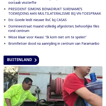
oorzaak vissterfte
PRESIDENT SIMONS BENADRUKT SURINAME’S
TOEWIJDING AAN MULTILATERALISME BIJ VN-TOESPRAAK
Eric Goede leidt nieuwe RvC bij CASAS
Domineestraat maand volledig afgesloten; behoorlijke files
rond centrum
Wisse klaar voor Kwasi: “Ik kom niet om te spelen”
Bromfietser dood na aanrijding in centrum van Paramaribo
BUITENLAND