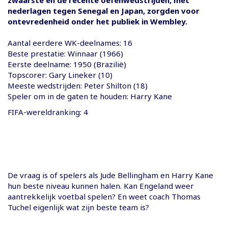
nederlagen tegen Senegal en Japan, zorgden voor
ontevredenheid onder het publiek in Wembley.
Aantal eerdere WK-deelnames: 16
Beste prestatie: Winnaar (1966)
Eerste deelname: 1950 (Brazilië)
Topscorer: Gary Lineker (10)
Meeste wedstrijden: Peter Shilton (18)
Speler om in de gaten te houden: Harry Kane
FIFA-wereldranking: 4
De vraag is of spelers als Jude Bellingham en Harry Kane
hun beste niveau kunnen halen. Kan Engeland weer
aantrekkelijk voetbal spelen? En weet coach Thomas
Tuchel eigenlijk wat zijn beste team is?