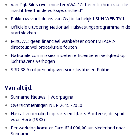
Van Dijk-Silos over minister VWA: “Zet een technocraat die
inzicht heeft in de volksgezondheid”
Pakkitow vindt de eis van OvJ belachelijk I SUN WEB TV I
Officiële uitvoering Nationaal Huisvestingsprogramma in de
startblokken
MinOWC: geen financieel wanbeheer door IMEAO-2-
directeur, wel procedurele fouten
Nationale commissies moeten efficiëntie en veiligheid op
luchthavens verhogen
SRD 38,5 miljoen uitgaven voor Justitie en Politie
Van altijd:
Suriname Nieuws | Voorpagina
Overzicht leningen NDP 2015 -2020
Hasrat voormalig Legerarts en lijfarts Bouterse, de spuit
voor Horb (1983)
Per werkdag komt er Euro 634.000,00 uit Nederland naar
Suriname