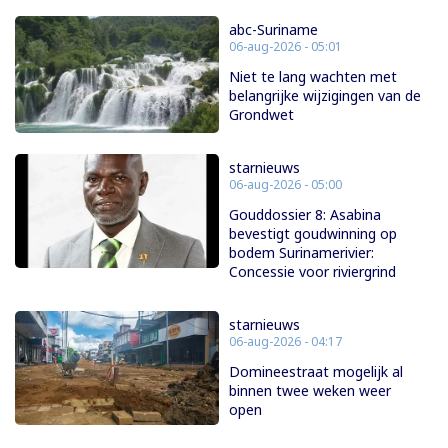
abc-Suriname
06-aug-2026 - 05:01
Niet te lang wachten met
belangrijke wijzigingen van de
Grondwet
starnieuws
06-aug-2026 - 05:00
Gouddossier 8: Asabina
bevestigt goudwinning op
bodem Surinamerivier:
Concessie voor riviergrind
starnieuws
06-aug-2026 - 04:17
Domineestraat mogelijk al
binnen twee weken weer
open