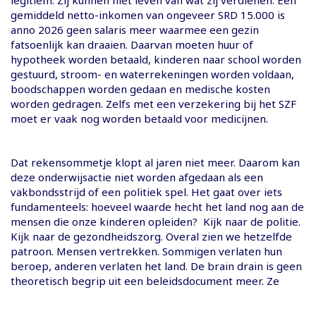
gemiddeld netto-inkomen van ongeveer SRD 15.000 is
anno 2026 geen salaris meer waarmee een gezin
fatsoenlijk kan draaien. Daarvan moeten huur of
hypotheek worden betaald, kinderen naar school worden
gestuurd, stroom- en waterrekeningen worden voldaan,
boodschappen worden gedaan en medische kosten
worden gedragen. Zelfs met een verzekering bij het SZF
moet er vaak nog worden betaald voor medicijnen.
Dat rekensommetje klopt al jaren niet meer. Daarom kan
deze onderwijsactie niet worden afgedaan als een
vakbondsstrijd of een politiek spel. Het gaat over iets
fundamenteels: hoeveel waarde hecht het land nog aan de
mensen die onze kinderen opleiden? Kijk naar de politie.
Kijk naar de gezondheidszorg. Overal zien we hetzelfde
patroon. Mensen vertrekken. Sommigen verlaten hun
beroep, anderen verlaten het land. De brain drain is geen
theoretisch begrip uit een beleidsdocument meer. Ze