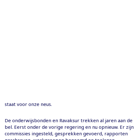
staat voor onze neus.
De onderwijsbonden en Ravaksur trekken al jaren aan de
bel. Eerst onder de vorige regering en nu opnieuw. Er zijn
commissies ingesteld, gesprekken gevoerd, rapporten
geschreven, werkgroepen benoemd en toelagen