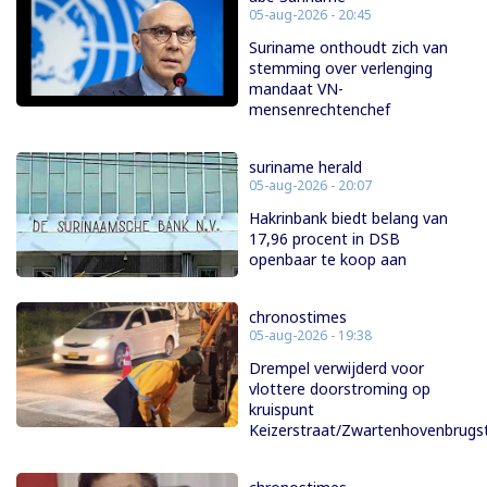
05-aug-2026 - 20:45
Suriname onthoudt zich van
stemming over verlenging
mandaat VN-
mensenrechtenchef
suriname herald
05-aug-2026 - 20:07
Hakrinbank biedt belang van
17,96 procent in DSB
openbaar te koop aan
chronostimes
05-aug-2026 - 19:38
Drempel verwijderd voor
vlottere doorstroming op
kruispunt
Keizerstraat/Zwartenhovenbrugs