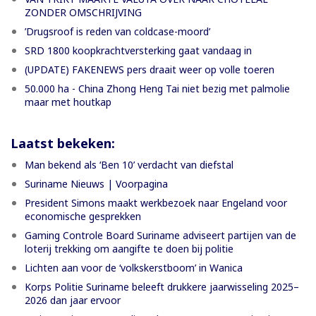
ZONDER OMSCHRIJVING
’Drugsroof is reden van coldcase-moord’
SRD 1800 koopkrachtversterking gaat vandaag in
(UPDATE) FAKENEWS pers draait weer op volle toeren
50.000 ha - China Zhong Heng Tai niet bezig met palmolie
maar met houtkap
Laatst bekeken:
Man bekend als ‘Ben 10’ verdacht van diefstal
Suriname Nieuws | Voorpagina
President Simons maakt werkbezoek naar Engeland voor
economische gesprekken
Gaming Controle Board Suriname adviseert partijen van de
loterij trekking om aangifte te doen bij politie
Lichten aan voor de ‘volkskerstboom’ in Wanica
Korps Politie Suriname beleeft drukkere jaarwisseling 2025–
2026 dan jaar ervoor