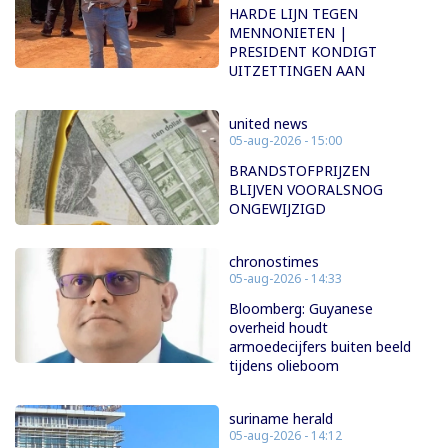
HARDE LIJN TEGEN
MENNONIETEN |
PRESIDENT KONDIGT
UITZETTINGEN AAN
united news
05-aug-2026 - 15:00
BRANDSTOFPRIJZEN
BLIJVEN VOORALSNOG
ONGEWIJZIGD
chronostimes
05-aug-2026 - 14:33
Bloomberg: Guyanese
overheid houdt
armoedecijfers buiten beeld
tijdens olieboom
suriname herald
05-aug-2026 - 14:12