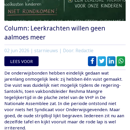
Column: Leerkrachten willen geen
aalmoes meer
02 jun 2026
| starnieuws | Door: Redactie
LEES VOOR
De onderwijsbonden hebben eindelijk gedaan wat
jarenlang onmogelijk leek: zij hebben één vuist gemaakt.
Die vuist was duidelijk niet mogelijk tijdens de regering-
Santokhi, toen vakbondsleider Reshma Mangre
tegelijkertijd in de pluche zetel van de VHP in De
Nationale Assemblee zat. In die periode ontstond niet
voor niets het Syndicaat voor Onderwijsgevenden. Maar
goed, de oude strijdbijl lijkt begraven. Iedereen zit nu aan
dezelfde tafel en kijkt vooruit maar de rode lap is wel
irriterend.