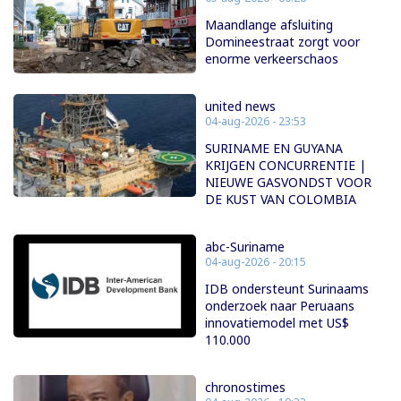
Maandlange afsluiting
Domineestraat zorgt voor
enorme verkeerschaos
united news
04-aug-2026 - 23:53
SURINAME EN GUYANA
KRIJGEN CONCURRENTIE |
NIEUWE GASVONDST VOOR
DE KUST VAN COLOMBIA
abc-Suriname
04-aug-2026 - 20:15
IDB ondersteunt Surinaams
onderzoek naar Peruaans
innovatiemodel met US$
110.000
chronostimes