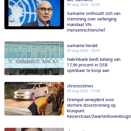
05-aug-2026 - 20:45
Suriname onthoudt zich van
stemming over verlenging
mandaat VN-
mensenrechtenchef
suriname herald
05-aug-2026 - 20:07
Hakrinbank biedt belang van
17,96 procent in DSB
openbaar te koop aan
chronostimes
05-aug-2026 - 19:38
Drempel verwijderd voor
vlottere doorstroming op
kruispunt
Keizerstraat/Zwartenhovenbrugs