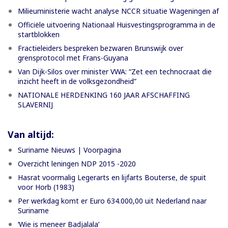
Milieuministerie wacht analyse NCCR situatie Wageningen af
Officiële uitvoering Nationaal Huisvestingsprogramma in de
startblokken
Fractieleiders bespreken bezwaren Brunswijk over
grensprotocol met Frans-Guyana
Van Dijk-Silos over minister VWA: “Zet een technocraat die
inzicht heeft in de volksgezondheid”
NATIONALE HERDENKING 160 JAAR AFSCHAFFING
SLAVERNIJ
Van altijd:
Suriname Nieuws | Voorpagina
Overzicht leningen NDP 2015 -2020
Hasrat voormalig Legerarts en lijfarts Bouterse, de spuit
voor Horb (1983)
Per werkdag komt er Euro 634.000,00 uit Nederland naar
Suriname
‘Wie is meneer Badjalala’