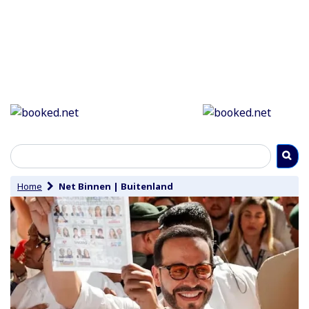
Home
Net Binnen
|
Buitenland