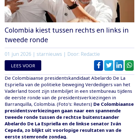
Colombia kiest tussen rechts en links in
tweede ronde
01 jun 2026
| starnieuws | Door: Redactie
LEES VOOR
De Colombiaanse presidentskandidaat Abelardo De La
Espriella van de politieke beweging Verdedigers van het
Vaderland toont zijn stembiljet in een stembureau tijdens
de eerste ronde van de presidentsverkiezingen in
Barranquilla, Colombia. (Foto's: Reuters)
De Colombiaanse
presidentsverkiezingen gaan naar een spannende
tweede ronde tussen de rechtse buitenstaander
Abelardo De La Espriella en de linkse senator Iván
Cepeda, zo blijkt uit voorlopige resultaten van de
eerste stemronde zondag.