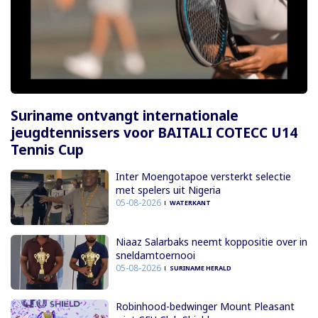
Suriname ontvangt internationale
jeugdtennissers voor BAITALI COTECC U14
Tennis Cup
Inter Moengotapoe versterkt selectie
met spelers uit Nigeria
05-08-2026
WATERKANT
Niaaz Salarbaks neemt koppositie over in
sneldamtoernooi
05-08-2026
SURINAME HERALD
Robinhood-bedwinger Mount Pleasant