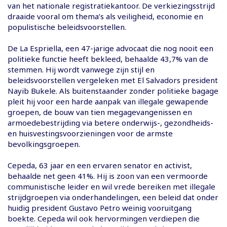
van het nationale registratiekantoor. De verkiezingsstrijd
draaide vooral om thema’s als veiligheid, economie en
populistische beleidsvoorstellen.
De La Espriella, een 47-jarige advocaat die nog nooit een
politieke functie heeft bekleed, behaalde 43,7% van de
stemmen. Hij wordt vanwege zijn stijl en
beleidsvoorstellen vergeleken met El Salvadors president
Nayib Bukele. Als buitenstaander zonder politieke bagage
pleit hij voor een harde aanpak van illegale gewapende
groepen, de bouw van tien megagevangenissen en
armoedebestrijding via betere onderwijs-, gezondheids-
en huisvestingsvoorzieningen voor de armste
bevolkingsgroepen.
Cepeda, 63 jaar en een ervaren senator en activist,
behaalde net geen 41%. Hij is zoon van een vermoorde
communistische leider en wil vrede bereiken met illegale
strijdgroepen via onderhandelingen, een beleid dat onder
huidig president Gustavo Petro weinig vooruitgang
boekte. Cepeda wil ook hervormingen verdiepen die