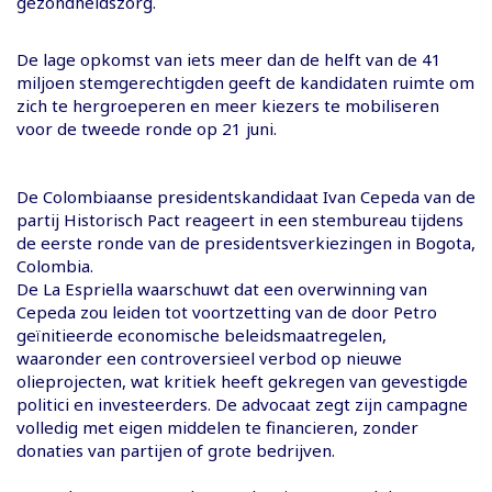
gezondheidszorg.
De lage opkomst van iets meer dan de helft van de 41
miljoen stemgerechtigden geeft de kandidaten ruimte om
zich te hergroeperen en meer kiezers te mobiliseren
voor de tweede ronde op 21 juni.
De Colombiaanse presidentskandidaat Ivan Cepeda van de
partij Historisch Pact reageert in een stembureau tijdens
de eerste ronde van de presidentsverkiezingen in Bogota,
Colombia.
De La Espriella waarschuwt dat een overwinning van
Cepeda zou leiden tot voortzetting van de door Petro
geïnitieerde economische beleidsmaatregelen,
waaronder een controversieel verbod op nieuwe
olieprojecten, wat kritiek heeft gekregen van gevestigde
politici en investeerders. De advocaat zegt zijn campagne
volledig met eigen middelen te financieren, zonder
donaties van partijen of grote bedrijven.