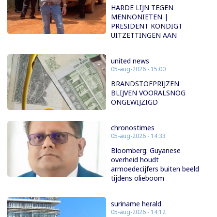
HARDE LIJN TEGEN
MENNONIETEN |
PRESIDENT KONDIGT
UITZETTINGEN AAN
united news
05-aug-2026 - 15:00
BRANDSTOFPRIJZEN
BLIJVEN VOORALSNOG
ONGEWIJZIGD
chronostimes
05-aug-2026 - 14:33
Bloomberg: Guyanese
overheid houdt
armoedecijfers buiten beeld
tijdens olieboom
suriname herald
05-aug-2026 - 14:12