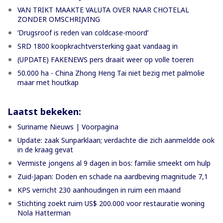
VAN TRIKT MAAKTE VALUTA OVER NAAR CHOTELAL
ZONDER OMSCHRIJVING
’Drugsroof is reden van coldcase-moord’
SRD 1800 koopkrachtversterking gaat vandaag in
(UPDATE) FAKENEWS pers draait weer op volle toeren
50.000 ha - China Zhong Heng Tai niet bezig met palmolie
maar met houtkap
Laatst bekeken:
Suriname Nieuws | Voorpagina
Update: zaak Sunparklaan; verdachte die zich aanmeldde ook
in de kraag gevat
Vermiste jongens al 9 dagen in bos: familie smeekt om hulp
Zuid-Japan: Doden en schade na aardbeving magnitude 7,1
KPS verricht 230 aanhoudingen in ruim een maand
Stichting zoekt ruim US$ 200.000 voor restauratie woning
Nola Hatterman