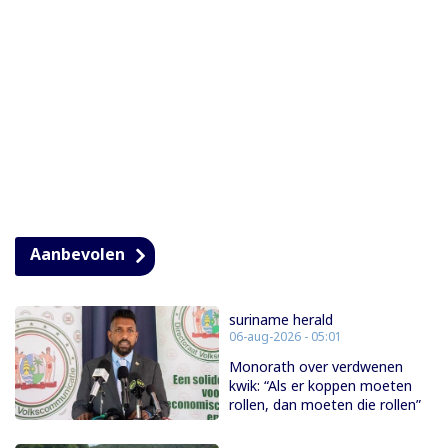
Aanbevolen
suriname herald
06-aug-2026 - 05:01
Monorath over verdwenen
kwik: “Als er koppen moeten
rollen, dan moeten die rollen”