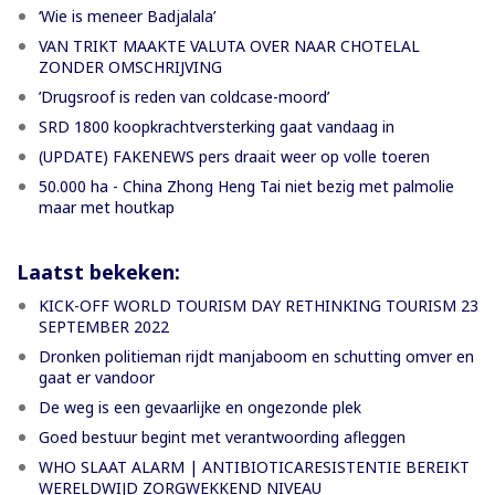
‘Wie is meneer Badjalala’
VAN TRIKT MAAKTE VALUTA OVER NAAR CHOTELAL
ZONDER OMSCHRIJVING
’Drugsroof is reden van coldcase-moord’
SRD 1800 koopkrachtversterking gaat vandaag in
(UPDATE) FAKENEWS pers draait weer op volle toeren
50.000 ha - China Zhong Heng Tai niet bezig met palmolie
maar met houtkap
Laatst bekeken:
KICK-OFF WORLD TOURISM DAY RETHINKING TOURISM 23
SEPTEMBER 2022
Dronken politieman rijdt manjaboom en schutting omver en
gaat er vandoor
De weg is een gevaarlijke en ongezonde plek
Goed bestuur begint met verantwoording afleggen
WHO SLAAT ALARM | ANTIBIOTICARESISTENTIE BEREIKT
WERELDWIJD ZORGWEKKEND NIVEAU