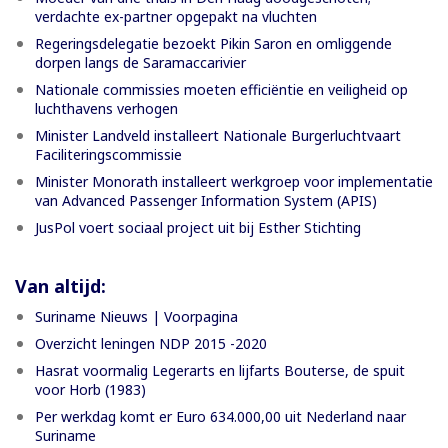
verdachte ex-partner opgepakt na vluchten
Regeringsdelegatie bezoekt Pikin Saron en omliggende
dorpen langs de Saramaccarivier
Nationale commissies moeten efficiëntie en veiligheid op
luchthavens verhogen
Minister Landveld installeert Nationale Burgerluchtvaart
Faciliteringscommissie
Minister Monorath installeert werkgroep voor implementatie
van Advanced Passenger Information System (APIS)
JusPol voert sociaal project uit bij Esther Stichting
Van altijd:
Suriname Nieuws | Voorpagina
Overzicht leningen NDP 2015 -2020
Hasrat voormalig Legerarts en lijfarts Bouterse, de spuit
voor Horb (1983)
Per werkdag komt er Euro 634.000,00 uit Nederland naar
Suriname