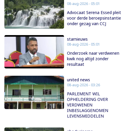
08-aug-2026 - 05:01
Advocaat Serena Essed pleit
voor derde beroepsinstantie
onder gezag van CCJ
starnieuws
08-aug-2026 - 05:01
Onderzoek naar verdwenen
kwik nog altijd zonder
resultaat
united news
08-aug-2026 - 03:26
PARLEMENT WIL
OPHELDERING OVER
VERDWENEN
INBESLAGGENOMEN
LEVENSMIDDELEN