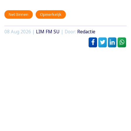
Net Binnen
Opmerkelijk
08 Aug 2026 |
LIM FM SU
| Door:
Redactie