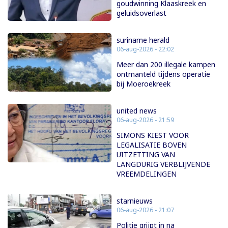
goudwinning Klaaskreek en
geluidsoverlast
suriname herald
06-aug-2026 - 22:02
Meer dan 200 illegale kampen
ontmanteld tijdens operatie
bij Moeroekreek
united news
06-aug-2026 - 21:59
SIMONS KIEST VOOR
LEGALISATIE BOVEN
UITZETTING VAN
LANGDURIG VERBLIJVENDE
VREEMDELINGEN
starnieuws
06-aug-2026 - 21:07
Politie grijpt in na