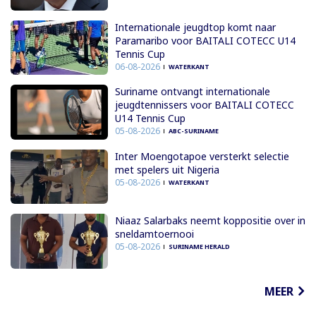
Internationale jeugdtop komt naar
Paramaribo voor BAITALI COTECC U14
Tennis Cup
06-08-2026
WATERKANT
Suriname ontvangt internationale
jeugdtennissers voor BAITALI COTECC
U14 Tennis Cup
05-08-2026
ABC-SURINAME
Inter Moengotapoe versterkt selectie
met spelers uit Nigeria
05-08-2026
WATERKANT
Niaaz Salarbaks neemt koppositie over in
sneldamtoernooi
05-08-2026
SURINAME HERALD
MEER