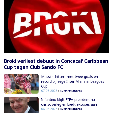
Broki verliest debuut in Concacaf Caribbean
Cup tegen Club Sando FC
Messi schittert met twee goals en
record bij zege Inter Miami in Leagues
Cup
07-08-2026
SURINAME HERALD
Infantino blijft FIFA-president na
crisisoverleg en biedt excuses aan
06-08-2026
SURINAME HERALD