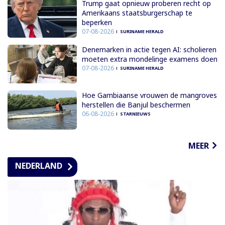
Trump gaat opnieuw proberen recht op
Amerikaans staatsburgerschap te
beperken
07-08-2026
SURINAME HERALD
Denemarken in actie tegen AI: scholieren
moeten extra mondelinge examens doen
07-08-2026
SURINAME HERALD
Hoe Gambiaanse vrouwen de mangroves
herstellen die Banjul beschermen
06-08-2026
STARNIEUWS
MEER
NEDERLAND