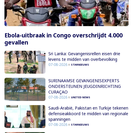
Ebola-uitbraak in Congo overschrijdt 4.000
gevallen
Sri Lanka: Gevangenisrellen eisen drie
levens te midden van overbevolking
07-08-2026
STARNIEUWS
SURINAAMSE GEVANGENISEXPERTS
ONDERSTEUNEN JEUGDINRICHTING
CURAÇAO
07-08-2026
UNITED NEWS
Saudi-Arabië, Pakistan en Turkije tekenen
defensieakkoord te midden van regionale
spanningen
07-08-2026
STARNIEUWS