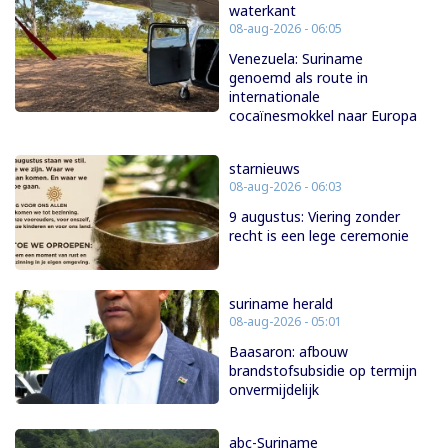
waterkant
08-aug-2026 - 06:05
Venezuela: Suriname
genoemd als route in
internationale
cocaïnesmokkel naar Europa
starnieuws
08-aug-2026 - 06:03
9 augustus: Viering zonder
recht is een lege ceremonie
suriname herald
08-aug-2026 - 05:01
Baasaron: afbouw
brandstofsubsidie op termijn
onvermijdelijk
abc-Suriname