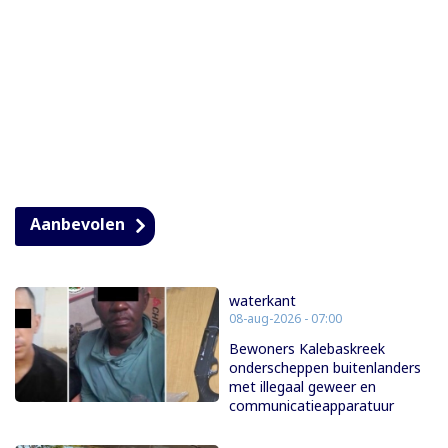
Aanbevolen
waterkant
08-aug-2026 - 07:00
Bewoners Kalebaskreek
onderscheppen buitenlanders
met illegaal geweer en
communicatieapparatuur