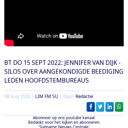
BT DO 15 SEPT 2022: JENNIFER VAN DIJK -
SILOS OVER AANGEKONDIGDE BEEDIGING
LEDEN HOOFDSTEMBUREAUS
08 Aug 2026 |
LIM FM SU
| Door:
Redactie
Abonneer op ons youtube kanaal.
Bedankt voor het kijken en abonneren.
'Suriname Nieuws Centrale'