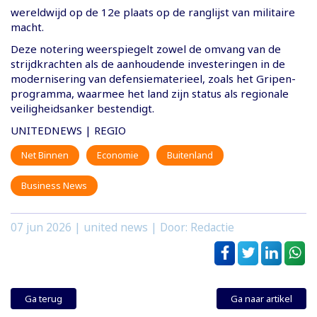
wereldwijd op de 12e plaats op de ranglijst van militaire
macht.
Deze notering weerspiegelt zowel de omvang van de
strijdkrachten als de aanhoudende investeringen in de
modernisering van defensiematerieel, zoals het Gripen-
programma, waarmee het land zijn status als regionale
veiligheidsanker bestendigt.
UNITEDNEWS | REGIO
Net Binnen
Economie
Buitenland
Business News
07 jun 2026
| united news | Door: Redactie
Ga terug
Ga naar artikel