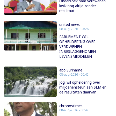
Onderzoek naar verdwenen
kwik nog altijd zonder
resultaat
united news
08-aug-2026 - 03:26
PARLEMENT WIL
OPHELDERING OVER
VERDWENEN
INBESLAGGENOMEN
LEVENSMIDDELEN
abc-Suriname
08-aug-2026 - 00:45
Jogi wil opheldering over
miljoenensteun aan SLM en
de resultaten daarvan
chronostimes
08-aug-2026 - 00:42