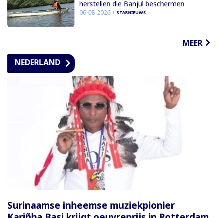
herstellen die Banjul beschermen
06-08-2026
STARNIEUWS
MEER
NEDERLAND
Surinaamse inheemse muziekpionier
Kariñha Basi krijgt oeuvreprijs in Rotterdam