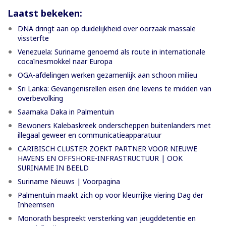
Laatst bekeken:
DNA dringt aan op duidelijkheid over oorzaak massale
vissterfte
Venezuela: Suriname genoemd als route in internationale
cocaïnesmokkel naar Europa
OGA-afdelingen werken gezamenlijk aan schoon milieu
Sri Lanka: Gevangenisrellen eisen drie levens te midden van
overbevolking
Saamaka Daka in Palmentuin
Bewoners Kalebaskreek onderscheppen buitenlanders met
illegaal geweer en communicatieapparatuur
CARIBISCH CLUSTER ZOEKT PARTNER VOOR NIEUWE
HAVENS EN OFFSHORE-INFRASTRUCTUUR | OOK
SURINAME IN BEELD
Suriname Nieuws | Voorpagina
Palmentuin maakt zich op voor kleurrijke viering Dag der
Inheemsen
Monorath bespreekt versterking van jeugddetentie en