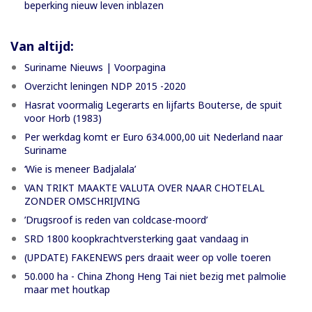
beperking nieuw leven inblazen
Van altijd:
Suriname Nieuws | Voorpagina
Overzicht leningen NDP 2015 -2020
Hasrat voormalig Legerarts en lijfarts Bouterse, de spuit
voor Horb (1983)
Per werkdag komt er Euro 634.000,00 uit Nederland naar
Suriname
‘Wie is meneer Badjalala’
VAN TRIKT MAAKTE VALUTA OVER NAAR CHOTELAL
ZONDER OMSCHRIJVING
’Drugsroof is reden van coldcase-moord’
SRD 1800 koopkrachtversterking gaat vandaag in
(UPDATE) FAKENEWS pers draait weer op volle toeren
50.000 ha - China Zhong Heng Tai niet bezig met palmolie
maar met houtkap