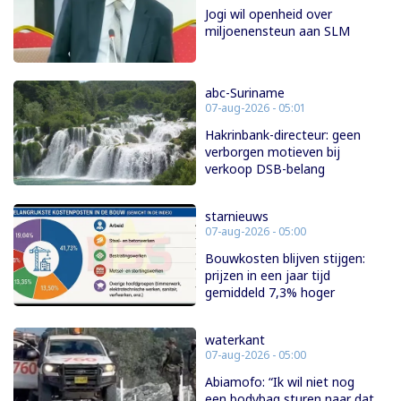
Jogi wil openheid over
miljoenensteun aan SLM
abc-Suriname
07-aug-2026 - 05:01
Hakrinbank-directeur: geen
verborgen motieven bij
verkoop DSB-belang
starnieuws
07-aug-2026 - 05:00
Bouwkosten blijven stijgen:
prijzen in een jaar tijd
gemiddeld 7,3% hoger
waterkant
07-aug-2026 - 05:00
Abiamofo: “Ik wil niet nog
een bodybag sturen naar dat