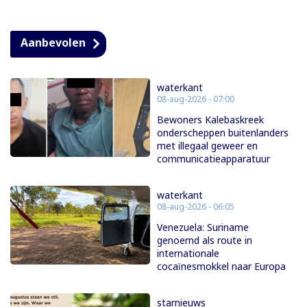
Aanbevolen
waterkant
08-aug-2026 - 07:00
Bewoners Kalebaskreek
onderscheppen buitenlanders
met illegaal geweer en
communicatieapparatuur
waterkant
08-aug-2026 - 06:05
Venezuela: Suriname
genoemd als route in
internationale
cocaïnesmokkel naar Europa
starnieuws