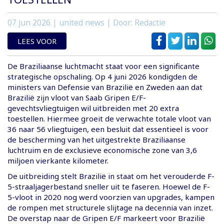
07 jun 2026
| united news | Door: Redactie
LEES VOOR
De Braziliaanse luchtmacht staat voor een significante
strategische opschaling. Op 4 juni 2026 kondigden de
ministers van Defensie van Brazilië en Zweden aan dat
Brazilië zijn vloot van Saab Gripen E/F-
gevechtsvliegtuigen wil uitbreiden met 20 extra
toestellen. Hiermee groeit de verwachte totale vloot van
36 naar 56 vliegtuigen, een besluit dat essentieel is voor
de bescherming van het uitgestrekte Braziliaanse
luchtruim en de exclusieve economische zone van 3,6
miljoen vierkante kilometer.
De uitbreiding stelt Brazilië in staat om het verouderde F-
5-straaljagerbestand sneller uit te faseren. Hoewel de F-
5-vloot in 2020 nog werd voorzien van upgrades, kampen
de rompen met structurele slijtage na decennia van inzet.
De overstap naar de Gripen E/F markeert voor Brazilië