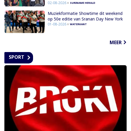
02-08-2026
SURINAME HERALD
Muziekformatie Showtime dit weekend
op 50e editie van Sranan Day New York
01-08-2026
WATERKANT
MEER
SPORT