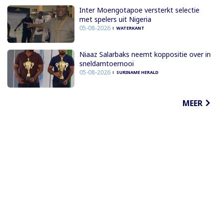
Inter Moengotapoe versterkt selectie
met spelers uit Nigeria
05-08-2026
WATERKANT
Niaaz Salarbaks neemt koppositie over in
sneldamtoernooi
05-08-2026
SURINAME HERALD
MEER