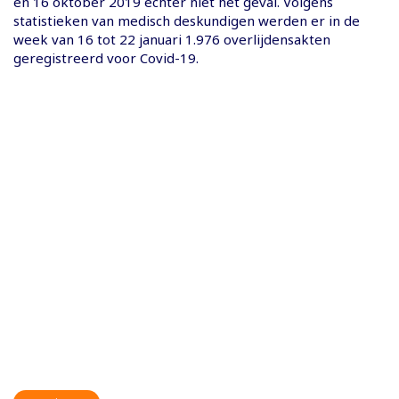
en 16 oktober 2019 echter niet het geval. Volgens
statistieken van medisch deskundigen werden er in de
week van 16 tot 22 januari 1.976 overlijdensakten
geregistreerd voor Covid-19.