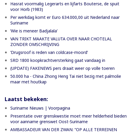
Hasrat voormalig Legerarts en lijfarts Bouterse, de spuit
voor Horb (1983)
Per werkdag komt er Euro 634.000,00 uit Nederland naar
Suriname
‘Wie is meneer Badjalala’
VAN TRIKT MAAKTE VALUTA OVER NAAR CHOTELAL
ZONDER OMSCHRIJVING
’Drugsroof is reden van coldcase-moord’
SRD 1800 koopkrachtversterking gaat vandaag in
(UPDATE) FAKENEWS pers draait weer op volle toeren
50.000 ha - China Zhong Heng Tai niet bezig met palmolie
maar met houtkap
Laatst bekeken:
Suriname Nieuws | Voorpagina
Presentatie over grenskwestie moet meer helderheid bieden
voor aanname grenswet Oost-Suriname
AMBASSADEUR VAN DER ZWAN: “OP ALLE TERREINEN