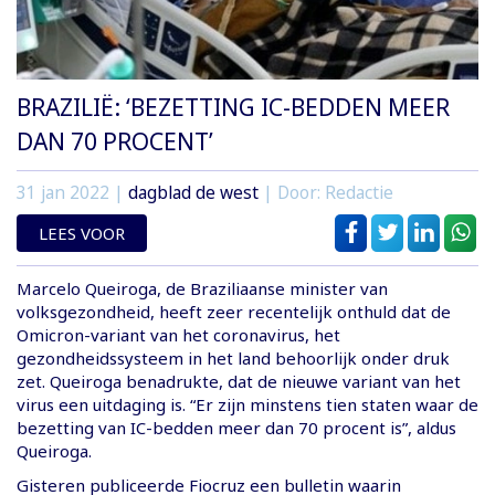
BRAZILIË: ‘BEZETTING IC-BEDDEN MEER
DAN 70 PROCENT’
31 jan 2022
|
dagblad de west
| Door: Redactie
LEES VOOR
Marcelo Queiroga, de Braziliaanse minister van
volksgezondheid, heeft zeer recentelijk onthuld dat de
Omicron-variant van het coronavirus, het
gezondheidssysteem in het land behoorlijk onder druk
zet. Queiroga benadrukte, dat de nieuwe variant van het
virus een uitdaging is. “Er zijn minstens tien staten waar de
bezetting van IC-bedden meer dan 70 procent is”, aldus
Queiroga.
Gisteren publiceerde Fiocruz een bulletin waarin