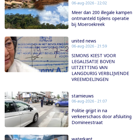
06-aug-2026 - 22:02
Meer dan 200 illegale kampen
ontmanteld tijdens operatie
bij Moeroekreek
united news
06-aug-2026 - 21:59
SIMONS KIEST VOOR
LEGALISATIE BOVEN
UITZETTING VAN
LANGDURIG VERBLIJVENDE
VREEMDELINGEN
starnieuws
06-aug-2026 - 21:07
Politie grijpt in na
verkeerschaos door afsluiting
Domineestraat
waterkant