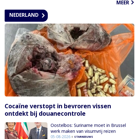
MEER
NEDERLAND
Cocaïne verstopt in bevroren vissen
ontdekt bij douanecontrole
Oostelbos: Suriname moet in Brussel
werk maken van visumvrij reizen
05-08-2026
STARNIEUWS