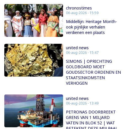
chronostimes
06-aug-2026 - 15:59
Middellijn: Heritage Month-
ook pijnlijke verhalen
verdienen een plaats
united news
06-aug-2026 - 15:47
SIMONS | OPRICHTING
GOLDBOARD MOET
GOUDSECTOR ORDENEN EN
STAATSINKOMSTEN
VERHOGEN
united news
06-aug-2026 - 13:49
PETRONAS DOORBREEKT
GRENS VAN 1 MILJARD
VATEN IN BLOK 52 | WAT
BETEKENT DEZE MIJLPAAL