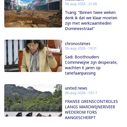
06-aug-2026 - 21:00
Tsang: “Binnen twee weken
denk ik dat we klaar moeten
zijn met werkzaamheden
Domineestraat”
chronostimes
06-aug-2026 - 19:31
Sadi: Boothouders
Commewijne zijn desperate,
wachten 6 jaren op
tariefaanpassing
united news
06-aug-2026 - 19:17
FRANSE GRENSCONTROLES
LANGS MAROWIJNERIVIER
WEDEROM FORS
AANGESCHERPT