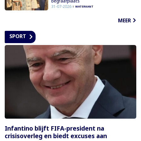
begraafplaats
31-07-2026
WATERKANT
MEER
SPORT
Infantino blijft FIFA-president na
crisisoverleg en biedt excuses aan