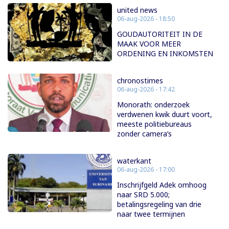
united news
06-aug-2026 - 18:50
GOUDAUTORITEIT IN DE
MAAK VOOR MEER
ORDENING EN INKOMSTEN
chronostimes
06-aug-2026 - 17:42
Monorath: onderzoek
verdwenen kwik duurt voort,
meeste politiebureaus
zonder camera’s
waterkant
06-aug-2026 - 17:00
Inschrijfgeld Adek omhoog
naar SRD 5.000;
betalingsregeling van drie
naar twee termijnen