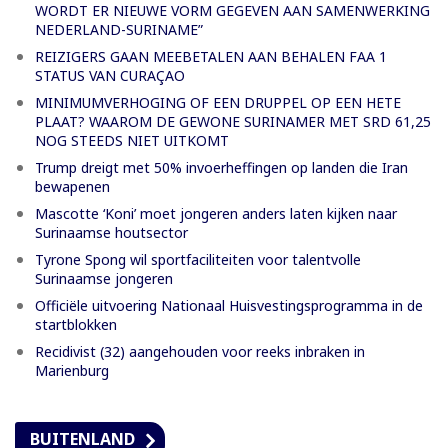
WORDT ER NIEUWE VORM GEGEVEN AAN SAMENWERKING
NEDERLAND-SURINAME”
REIZIGERS GAAN MEEBETALEN AAN BEHALEN FAA 1
STATUS VAN CURAÇAO
MINIMUMVERHOGING OF EEN DRUPPEL OP EEN HETE
PLAAT? WAAROM DE GEWONE SURINAMER MET SRD 61,25
NOG STEEDS NIET UITKOMT
Trump dreigt met 50% invoerheffingen op landen die Iran
bewapenen
Mascotte ‘Koni’ moet jongeren anders laten kijken naar
Surinaamse houtsector
Tyrone Spong wil sportfaciliteiten voor talentvolle
Surinaamse jongeren
Officiële uitvoering Nationaal Huisvestingsprogramma in de
startblokken
Recidivist (32) aangehouden voor reeks inbraken in
Marienburg
BUITENLAND