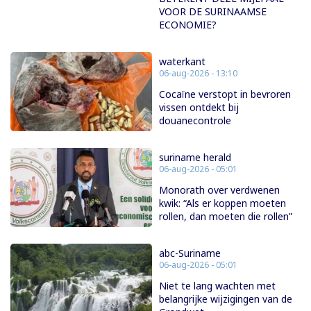
VOOR DE SURINAAMSE
ECONOMIE?
waterkant
06-aug-2026 - 13:10
Cocaïne verstopt in bevroren
vissen ontdekt bij
douanecontrole
suriname herald
06-aug-2026 - 05:01
Monorath over verdwenen
kwik: “Als er koppen moeten
rollen, dan moeten die rollen”
abc-Suriname
06-aug-2026 - 05:01
Niet te lang wachten met
belangrijke wijzigingen van de