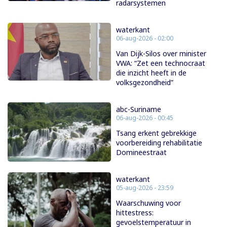
radarsystemen
waterkant
06-aug-2026 - 02:00
Van Dijk-Silos over minister
VWA: “Zet een technocraat
die inzicht heeft in de
volksgezondheid”
abc-Suriname
06-aug-2026 - 00:45
Tsang erkent gebrekkige
voorbereiding rehabilitatie
Domineestraat
waterkant
05-aug-2026 - 23:59
Waarschuwing voor
hittestress:
gevoelstemperatuur in