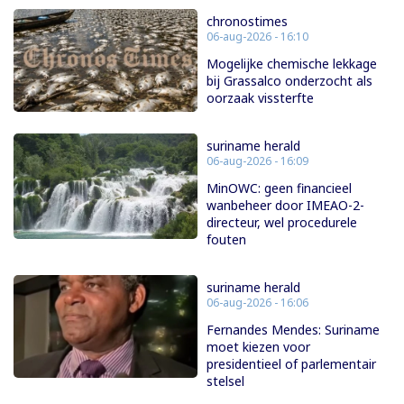
chronostimes
06-aug-2026 - 16:10
Mogelijke chemische lekkage
bij Grassalco onderzocht als
oorzaak vissterfte
suriname herald
06-aug-2026 - 16:09
MinOWC: geen financieel
wanbeheer door IMEAO-2-
directeur, wel procedurele
fouten
suriname herald
06-aug-2026 - 16:06
Fernandes Mendes: Suriname
moet kiezen voor
presidentieel of parlementair
stelsel