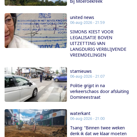
bij Moeroekreek
united news
06-aug-2026 - 21:59
SIMONS KIEST VOOR
LEGALISATIE BOVEN
UITZETTING VAN
LANGDURIG VERBLIJVENDE
VREEMDELINGEN
starnieuws
06-aug-2026 - 21:07
Politie grijpt in na
verkeerschaos door afsluiting
Domineestraat
waterkant
06-aug-2026 - 21:00
Tsang: “Binnen twee weken
denk ik dat we klaar moeten