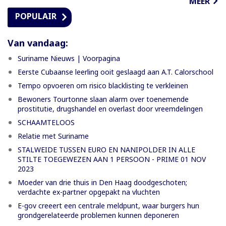
MEER
POPULAIR
Van vandaag:
Suriname Nieuws | Voorpagina
Eerste Cubaanse leerling ooit geslaagd aan A.T. Calorschool
Tempo opvoeren om risico blacklisting te verkleinen
Bewoners Tourtonne slaan alarm over toenemende
prostitutie, drugshandel en overlast door vreemdelingen
SCHAAMTELOOS
Relatie met Suriname
STALWEIDE TUSSEN EURO EN NANIPOLDER IN ALLE
STILTE TOEGEWEZEN AAN 1 PERSOON - PRIME 01 NOV
2023
Moeder van drie thuis in Den Haag doodgeschoten;
verdachte ex-partner opgepakt na vluchten
E-gov creeert een centrale meldpunt, waar burgers hun
grondgerelateerde problemen kunnen deponeren