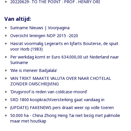
20220629- TO THE POINT : PROF . HENRY ORI
Van altijd:
Suriname Nieuws | Voorpagina
Overzicht leningen NDP 2015 -2020
Hasrat voormalig Legerarts en lijfarts Bouterse, de spuit
voor Horb (1983)
Per werkdag komt er Euro 634.000,00 uit Nederland naar
Suriname
‘Wie is meneer Badjalala’
VAN TRIKT MAAKTE VALUTA OVER NAAR CHOTELAL
ZONDER OMSCHRIJVING
’Drugsroof is reden van coldcase-moord’
SRD 1800 koopkrachtversterking gaat vandaag in
(UPDATE) FAKENEWS pers draait weer op volle toeren
50.000 ha - China Zhong Heng Tai niet bezig met palmolie
maar met houtkap