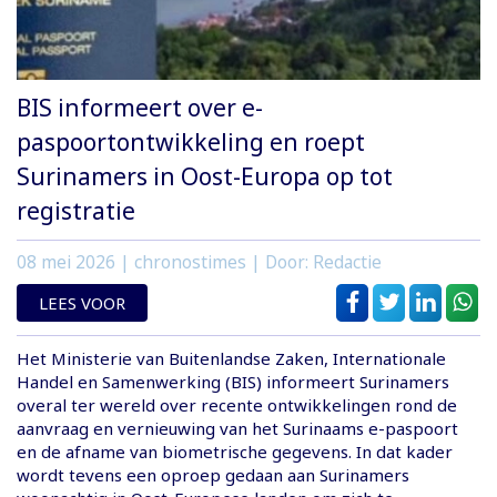
BIS informeert over e-
paspoortontwikkeling en roept
Surinamers in Oost-Europa op tot
registratie
08 mei 2026
| chronostimes | Door: Redactie
LEES VOOR
Het Ministerie van Buitenlandse Zaken, Internationale
Handel en Samenwerking (BIS) informeert Surinamers
overal ter wereld over recente ontwikkelingen rond de
aanvraag en vernieuwing van het Surinaams e-paspoort
en de afname van biometrische gegevens. In dat kader
wordt tevens een oproep gedaan aan Surinamers