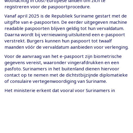
woonachtig in Oost-Europese landen om zich te
registreren voor de paspoortprocedure.
Vanaf april 2025 is de Republiek Suriname gestart met de
uitgifte van e-paspoorten. De eerder uitgegeven machine
readable paspoorten blijven geldig tot hun vervaldatum.
Daarna wordt bij vernieuwing uitsluitend een e-paspoort
verstrekt. Burgers kunnen hun paspoort tot twaalf
maanden vóór de vervaldatum aanbieden voor verlenging.
Voor de aanvraag van het e-paspoort zijn biometrische
gegevens vereist, waaronder vingerafdrukken en een
pasfoto. Surinamers in het buitenland dienen hiervoor
contact op te nemen met de dichtstbijzijnde diplomatieke
of consulaire vertegenwoordiging van Suriname.
Het ministerie erkent dat vooral voor Surinamers in