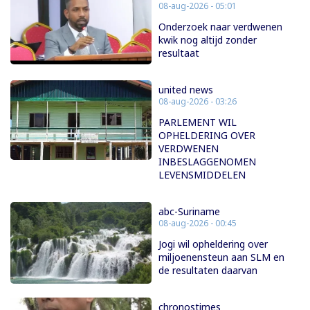
08-aug-2026 - 05:01
Onderzoek naar verdwenen
kwik nog altijd zonder
resultaat
united news
08-aug-2026 - 03:26
PARLEMENT WIL
OPHELDERING OVER
VERDWENEN
INBESLAGGENOMEN
LEVENSMIDDELEN
abc-Suriname
08-aug-2026 - 00:45
Jogi wil opheldering over
miljoenensteun aan SLM en
de resultaten daarvan
chronostimes