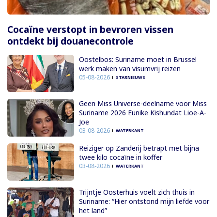
Cocaïne verstopt in bevroren vissen
ontdekt bij douanecontrole
Oostelbos: Suriname moet in Brussel
werk maken van visumvrij reizen
05-08-2026
STARNIEUWS
Geen Miss Universe-deelname voor Miss
Suriname 2026 Eunike Kishundat Lioe-A-
Joe
03-08-2026
WATERKANT
Reiziger op Zanderij betrapt met bijna
twee kilo cocaïne in koffer
03-08-2026
WATERKANT
Trijntje Oosterhuis voelt zich thuis in
Suriname: “Hier ontstond mijn liefde voor
het land”