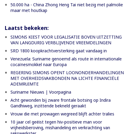
50.000 ha - China Zhong Heng Tai niet bezig met palmolie
maar met houtkap
Laatst bekeken:
SIMONS KIEST VOOR LEGALISATIE BOVEN UITZETTING
VAN LANGDURIG VERBLIJVENDE VREEMDELINGEN
SRD 1800 koopkrachtversterking gaat vandaag in
Venezuela: Suriname genoemd als route in internationale
cocaïnesmokkel naar Europa
REGERING SIMONS OPENT LOONONDERHANDELINGEN
MET OVERHEIDSVAKBONDEN NA LICHTE FINANCIËLE
ADEMRUIMTE
Suriname Nieuws | Voorpagina
Acht gewonden bij zware frontale botsing op Indira
Gandhiweg, inzittende bekneld geraakt
Vrouw die met prowagen wegreed blijft achter tralies
10 jaar cel geëist tegen hiv-positieve man voor
vrijheidsberoving, mishandeling en verkrachting van
sekswerkster