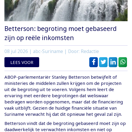
Betterson: begroting moet gebaseerd
zijn op reële inkomsten
08 jul 2026
| abc-Suriname | Door: Redactie
LEES VOOR
ABOP-parlementariër Stanley Betterson betwijfelt of
ministeries de middelen zullen krijgen om de projecten
uit de begroting uit te voeren. Volgens hem leert de
ervaring met eerdere begrotingen dat weliswaar
bedragen worden opgenomen, maar dat de financiering
vaak uitblijft. Gezien de huidige financiële situatie van
Suriname verwacht hij dat dit opnieuw het geval zal zijn.
Betterson vindt dat de begroting gebaseerd moet zijn op
daadwerkelijk te verwachten inkomsten en niet op