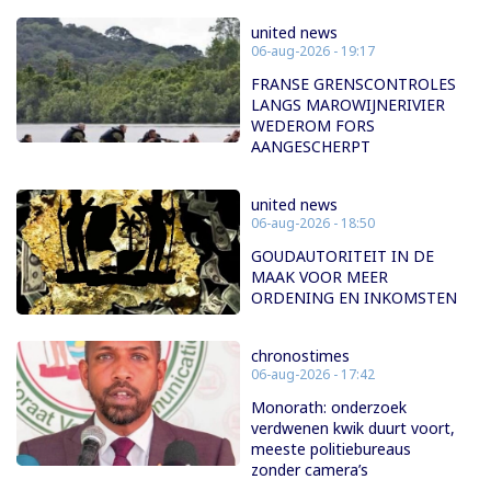
united news
06-aug-2026 - 19:17
FRANSE GRENSCONTROLES
LANGS MAROWIJNERIVIER
WEDEROM FORS
AANGESCHERPT
united news
06-aug-2026 - 18:50
GOUDAUTORITEIT IN DE
MAAK VOOR MEER
ORDENING EN INKOMSTEN
chronostimes
06-aug-2026 - 17:42
Monorath: onderzoek
verdwenen kwik duurt voort,
meeste politiebureaus
zonder camera’s