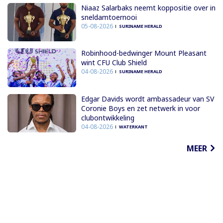
Niaaz Salarbaks neemt koppositie over in
sneldamtoernooi
05-08-2026
SURINAME HERALD
Robinhood-bedwinger Mount Pleasant
wint CFU Club Shield
04-08-2026
SURINAME HERALD
Edgar Davids wordt ambassadeur van SV
Coronie Boys en zet netwerk in voor
clubontwikkeling
04-08-2026
WATERKANT
MEER