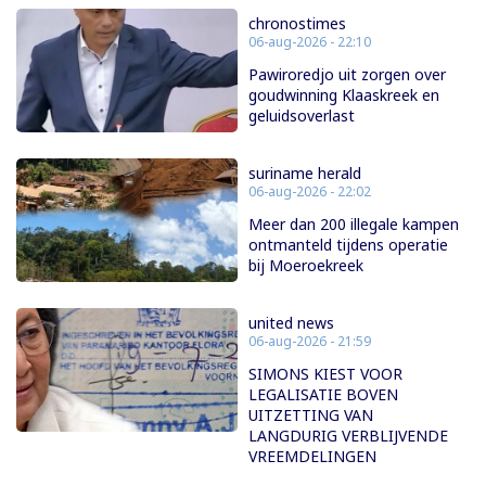
chronostimes
06-aug-2026 - 22:10
Pawiroredjo uit zorgen over
goudwinning Klaaskreek en
geluidsoverlast
suriname herald
06-aug-2026 - 22:02
Meer dan 200 illegale kampen
ontmanteld tijdens operatie
bij Moeroekreek
united news
06-aug-2026 - 21:59
SIMONS KIEST VOOR
LEGALISATIE BOVEN
UITZETTING VAN
LANGDURIG VERBLIJVENDE
VREEMDELINGEN