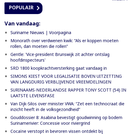
POPULAIR
Van vandaag:
Suriname Nieuws | Voorpagina
Monorath over verdwenen kwik: “Als er koppen moeten
rollen, dan moeten die rollen”
Gentle: 'Vice-president Brunswijk zit achter ontslag
hoofdinspecteurs'
SRD 1800 koopkrachtversterking gaat vandaag in
SIMONS KIEST VOOR LEGALISATIE BOVEN UITZETTING
VAN LANGDURIG VERBLIJVENDE VREEMDELINGEN
SURINAAMS-NEDERLANDSE RAPPER TONY SCOTT (54) IN
LAATSTE LEVENSFASE
Van Dijk-Silos over minister VWA: “Zet een technocraat die
inzicht heeft in de volksgezondheid”
Gouddossier 8: Asabina bevestigt goudwinning op bodem
Surinamerivier: Concessie voor riviergrind
Cocaïne verstopt in bevroren vissen ontdekt bij