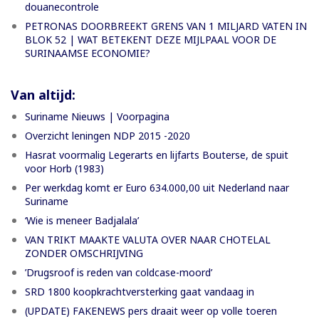
douanecontrole
PETRONAS DOORBREEKT GRENS VAN 1 MILJARD VATEN IN
BLOK 52 | WAT BETEKENT DEZE MIJLPAAL VOOR DE
SURINAAMSE ECONOMIE?
Van altijd:
Suriname Nieuws | Voorpagina
Overzicht leningen NDP 2015 -2020
Hasrat voormalig Legerarts en lijfarts Bouterse, de spuit
voor Horb (1983)
Per werkdag komt er Euro 634.000,00 uit Nederland naar
Suriname
‘Wie is meneer Badjalala’
VAN TRIKT MAAKTE VALUTA OVER NAAR CHOTELAL
ZONDER OMSCHRIJVING
’Drugsroof is reden van coldcase-moord’
SRD 1800 koopkrachtversterking gaat vandaag in
(UPDATE) FAKENEWS pers draait weer op volle toeren