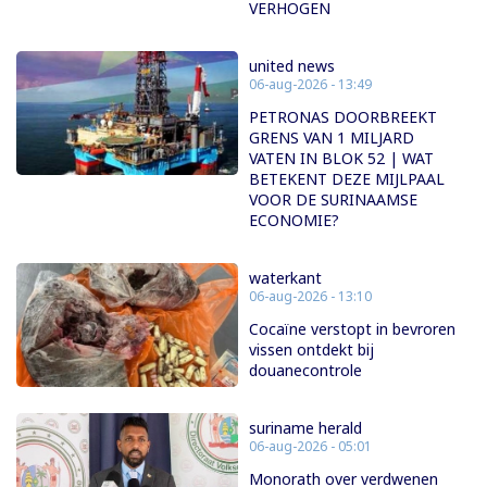
VERHOGEN
united news
06-aug-2026 - 13:49
PETRONAS DOORBREEKT
GRENS VAN 1 MILJARD
VATEN IN BLOK 52 | WAT
BETEKENT DEZE MIJLPAAL
VOOR DE SURINAAMSE
ECONOMIE?
waterkant
06-aug-2026 - 13:10
Cocaïne verstopt in bevroren
vissen ontdekt bij
douanecontrole
suriname herald
06-aug-2026 - 05:01
Monorath over verdwenen