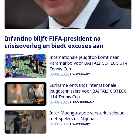
Infantino blijft FIFA-president na
crisisoverleg en biedt excuses aan
Internationale jeugdtop komt naar
Paramaribo voor BAITALI COTECC U14
Tennis Cup
06-08-2026
WATERKANT
Suriname ontvangt internationale
jeugdtennissers voor BAITALI COTECC
U14 Tennis Cup
05-08-2026
ABC-SURINAME
Inter Moengotapoe versterkt selectie
met spelers uit Nigeria
05-08-2026
WATERKANT