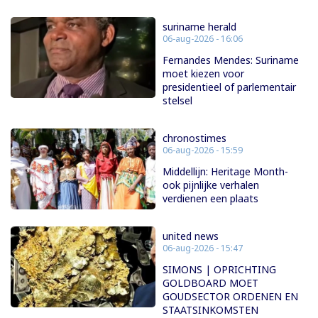
suriname herald
06-aug-2026 - 16:06
Fernandes Mendes: Suriname
moet kiezen voor
presidentieel of parlementair
stelsel
chronostimes
06-aug-2026 - 15:59
Middellijn: Heritage Month-
ook pijnlijke verhalen
verdienen een plaats
united news
06-aug-2026 - 15:47
SIMONS | OPRICHTING
GOLDBOARD MOET
GOUDSECTOR ORDENEN EN
STAATSINKOMSTEN