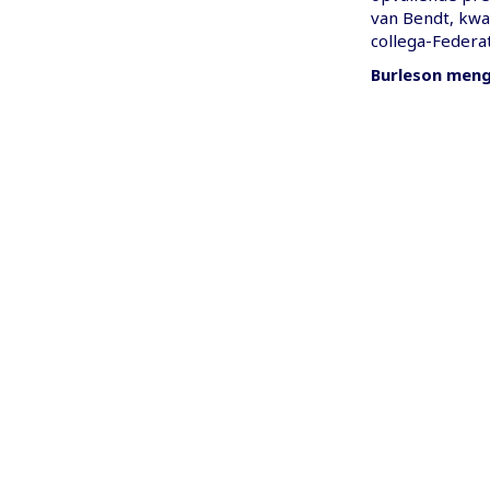
van Bendt, kwa
collega-Federa
Burleson mengt