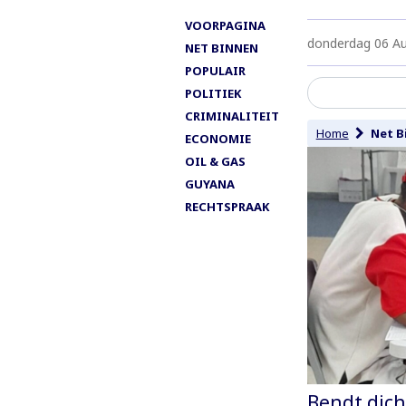
VOORPAGINA
donderdag 06 A
NET BINNEN
POPULAIR
POLITIEK
CRIMINALITEIT
Home
Net B
ECONOMIE
OIL & GAS
GUYANA
RECHTSPRAAK
Bendt dich