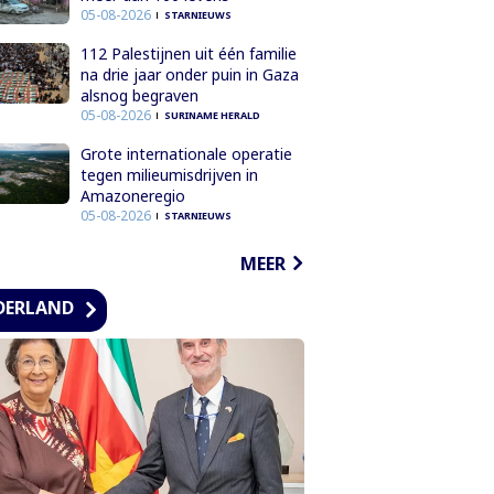
05-08-2026
STARNIEUWS
112 Palestijnen uit één familie
na drie jaar onder puin in Gaza
alsnog begraven
05-08-2026
SURINAME HERALD
Grote internationale operatie
tegen milieumisdrijven in
Amazoneregio
05-08-2026
STARNIEUWS
MEER
DERLAND