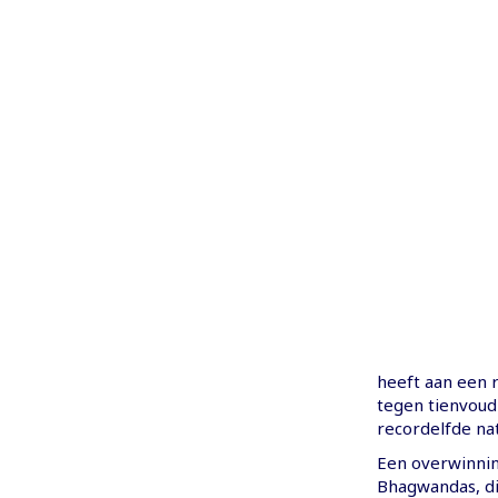
heeft aan een 
tegen tienvoud
recordelfde nati
Een overwinning
Bhagwandas, di