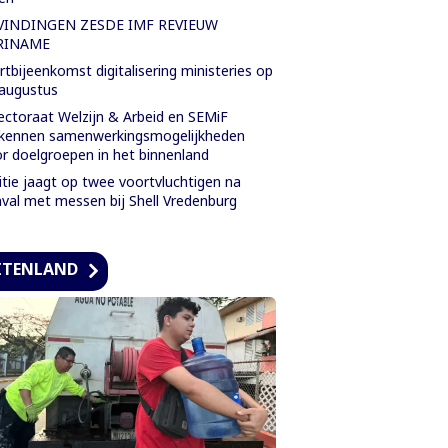
VINDINGEN ZESDE IMF REVIEUW
RINAME
rtbijeenkomst digitalisering ministeries op
augustus
ectoraat Welzijn & Arbeid en SEMiF
kennen samenwerkingsmogelijkheden
r doelgroepen in het binnenland
itie jaagt op twee voortvluchtigen na
val met messen bij Shell Vredenburg
ITENLAND