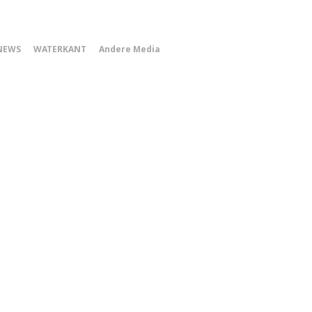
0
NEWS
WATERKANT
Andere Media
Smartphone
Menu