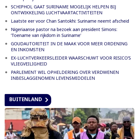
SCHIPHOL GAAT SURINAME MOGELIJK HELPEN BIJ
ONTWIKKELING LUCHTVAARTACTIVITEITEN
Laatste eer voor Chan Santokhi: Suriname neemt afscheid
Nigeriaanse pastor na bezoek aan president Simons:
‘Toename van rijkdom in Suriname’
GOUDAUTORITEIT IN DE MAAK VOOR MEER ORDENING
EN INKOMSTEN
EX-LUCHTVERKEERSLEIDER WAARSCHUWT VOOR RISICO’S
VLIEGVEILIGHEID
PARLEMENT WIL OPHELDERING OVER VERDWENEN
INBESLAGGENOMEN LEVENSMIDDELEN
BUITENLAND