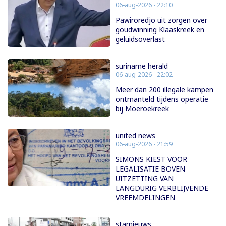
06-aug-2026 - 22:10
Pawiroredjo uit zorgen over
goudwinning Klaaskreek en
geluidsoverlast
suriname herald
06-aug-2026 - 22:02
Meer dan 200 illegale kampen
ontmanteld tijdens operatie
bij Moeroekreek
united news
06-aug-2026 - 21:59
SIMONS KIEST VOOR
LEGALISATIE BOVEN
UITZETTING VAN
LANGDURIG VERBLIJVENDE
VREEMDELINGEN
starnieuws