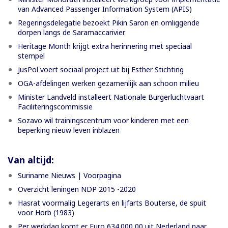
van Advanced Passenger Information System (APIS)
Regeringsdelegatie bezoekt Pikin Saron en omliggende
dorpen langs de Saramaccarivier
Heritage Month krijgt extra herinnering met speciaal
stempel
JusPol voert sociaal project uit bij Esther Stichting
OGA-afdelingen werken gezamenlijk aan schoon milieu
Minister Landveld installeert Nationale Burgerluchtvaart
Faciliteringscommissie
Sozavo wil trainingscentrum voor kinderen met een
beperking nieuw leven inblazen
Van altijd:
Suriname Nieuws | Voorpagina
Overzicht leningen NDP 2015 -2020
Hasrat voormalig Legerarts en lijfarts Bouterse, de spuit
voor Horb (1983)
Per werkdag komt er Euro 634.000,00 uit Nederland naar