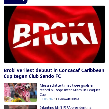
Broki verliest debuut in Concacaf Caribbean
Cup tegen Club Sando FC
Messi schittert met twee goals en
record bij zege Inter Miami in Leagues
Cup
07-08-2026
SURINAME HERALD
Infantino blijft FIFA-president na