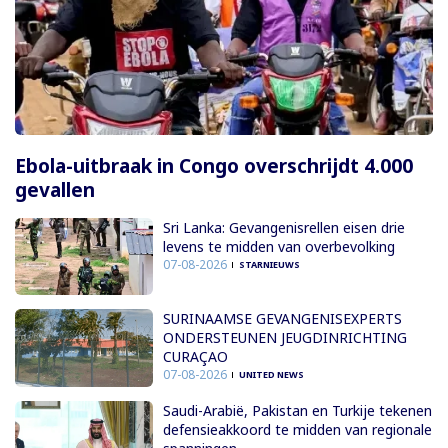
Ebola-uitbraak in Congo overschrijdt 4.000
gevallen
Sri Lanka: Gevangenisrellen eisen drie
levens te midden van overbevolking
07-08-2026
STARNIEUWS
SURINAAMSE GEVANGENISEXPERTS
ONDERSTEUNEN JEUGDINRICHTING
CURAÇAO
07-08-2026
UNITED NEWS
Saudi-Arabië, Pakistan en Turkije tekenen
defensieakkoord te midden van regionale