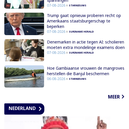
spanningen
07-08-2026
STARNIEUWS
Trump gaat opnieuw proberen recht op
Amerikaans staatsburgerschap te
beperken
07-08-2026
SURINAME HERALD
Denemarken in actie tegen AI: scholieren
moeten extra mondelinge examens doen
07-08-2026
SURINAME HERALD
Hoe Gambiaanse vrouwen de mangroves
herstellen die Banjul beschermen
06-08-2026
STARNIEUWS
MEER
NEDERLAND