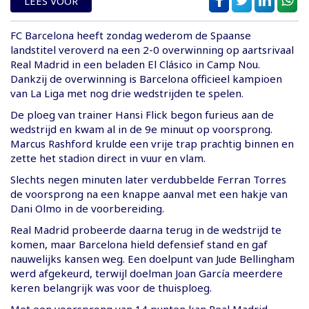
LEES VOOR
FC Barcelona heeft zondag wederom de Spaanse
landstitel veroverd na een 2-0 overwinning op aartsrivaal
Real Madrid in een beladen El Clásico in Camp Nou.
Dankzij de overwinning is Barcelona officieel kampioen
van La Liga met nog drie wedstrijden te spelen.
De ploeg van trainer Hansi Flick begon furieus aan de
wedstrijd en kwam al in de 9e minuut op voorsprong.
Marcus Rashford krulde een vrije trap prachtig binnen en
zette het stadion direct in vuur en vlam.
Slechts negen minuten later verdubbelde Ferran Torres
de voorsprong na een knappe aanval met een hakje van
Dani Olmo in de voorbereiding.
Real Madrid probeerde daarna terug in de wedstrijd te
komen, maar Barcelona hield defensief stand en gaf
nauwelijks kansen weg. Een doelpunt van Jude Bellingham
werd afgekeurd, terwijl doelman Joan García meerdere
keren belangrijk was voor de thuisploeg.