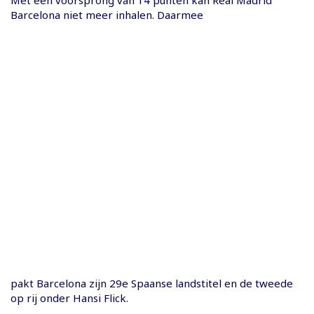
Met een voorsprong van 14 punten kan Real Madrid
Barcelona niet meer inhalen. Daarmee
pakt Barcelona zijn 29e Spaanse landstitel en de tweede
op rij onder Hansi Flick.