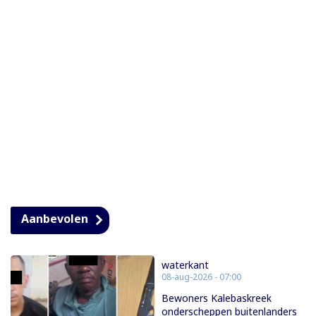
Aanbevolen
waterkant
08-aug-2026 - 07:00
Bewoners Kalebaskreek
onderscheppen buitenlanders