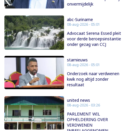
onvermijdelijk
abc-Suriname
08-aug-2026 - 05:01
Advocaat Serena Essed pleit
voor derde beroepsinstantie
onder gezag van CCJ
starnieuws
08-aug-2026 - 05:01
Onderzoek naar verdwenen
kwik nog altijd zonder
resultaat
united news
08-aug-2026 - 03:26
PARLEMENT WIL
OPHELDERING OVER
VERDWENEN
INBESLAGGENOMEN