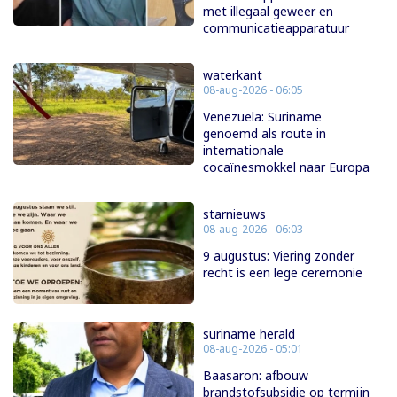
met illegaal geweer en
communicatieapparatuur
waterkant
08-aug-2026 - 06:05
Venezuela: Suriname
genoemd als route in
internationale
cocaïnesmokkel naar Europa
starnieuws
08-aug-2026 - 06:03
9 augustus: Viering zonder
recht is een lege ceremonie
suriname herald
08-aug-2026 - 05:01
Baasaron: afbouw
brandstofsubsidie op termijn