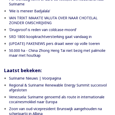
Suriname
‘Wie is meneer Badjalala’
VAN TRIKT MAAKTE VALUTA OVER NAAR CHOTELAL
ZONDER OMSCHRIJVING
’Drugsroof is reden van coldcase-moord’
SRD 1800 koopkrachtversterking gaat vandaag in
(UPDATE) FAKENEWS pers draait weer op volle toeren
50.000 ha - China Zhong Heng Tai niet bezig met palmolie
maar met houtkap
Laatst bekeken:
Suriname Nieuws | Voorpagina
Regional & Suriname Renewable Energy Summit succesvol
afgesloten
Venezuela: Suriname genoemd als route in internationale
cocaïnesmokkel naar Europa
Zoon van oud-vicepresident Brunswijk aangehouden na
schietpartij in Albina