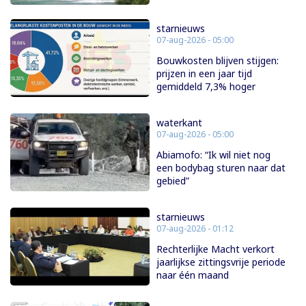
starnieuws
07-aug-2026 - 05:00
Bouwkosten blijven stijgen:
prijzen in een jaar tijd
gemiddeld 7,3% hoger
waterkant
07-aug-2026 - 05:00
Abiamofo: “Ik wil niet nog
een bodybag sturen naar dat
gebied”
starnieuws
07-aug-2026 - 01:12
Rechterlijke Macht verkort
jaarlijkse zittingsvrije periode
naar één maand