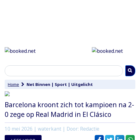
Home
Net Binnen
|
Sport
|
Uitgelicht
Barcelona kroont zich tot kampioen na 2-
0 zege op Real Madrid in El Clásico
10 mei 2026
| waterkant | Door: Redactie