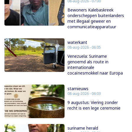
08-aug-2026 - 07:00
Bewoners Kalebaskreek
onderscheppen buitenlanders
met illegaal geweer en
communicatieapparatuur
waterkant
08-aug-2026 - 06:05
Venezuela: Suriname
genoemd als route in
internationale
cocaïnesmokkel naar Europa
starnieuws
08-aug-2026 - 06:03
9 augustus: Viering zonder
recht is een lege ceremonie
suriname herald