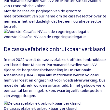
Parmanand Sewdien van LVV en Minister Saskia Walden
van Economische Zaken.
Met de herhaalde pogingen van de grootste
meelproducent van Suriname om de cassavesector over te
nemen, is het wel duidelijk dat het een lucratieve sector
betreft.
Voorstel Casafas NV aan de regeringsdelegatie
De cassavefabriek onbruikbaar verklaard
In mei 2022 wordt de cassavefabriek officieel onbruikbaar
verklaard door Minister Parmanand Sewdien van LVV
tijdens de begrotingsbehandeling in De Nationale
Assemblee (DNA). Bijna alle materialen waren volgens
hem verroest en ongeschikt voor voedselverwerking. Dus
moet de fabriek worden ontmanteld. In het gebouw werd
een aantal keren ingebroken, waarbij zelfs toiletpotten
zijn weggedragen.
De cassavefabriek onbruikbaar verklaard