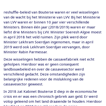
reshuffle-beleid van Bouterse waren er veel wisselingen
van de wacht bij het Ministerie van LVV. Bij het Ministerie
van LVV waren er binnen 10 jaar vier verschillende
Ministers. Binnen één jaar (2018/2019) waren er maar
liefst drie Ministers bij LVV. Minister Soeresh Algoe moest
in april 2018 het veld ruimen. Zijn plek werd door
Minister Lekhram Soerdjan ingenomen, maar in april
2019 werd ook Lekhram Soerdjan vervangen, door
Minister Rabin Parmessar.
Deze wisselingen hebben de cassavefabriek niet echt
geholpen. Hierdoor was er geen consequent
landbouwbeleid en over de cassavesector werd
verschillend gedacht. Deze omstandigheden zijn
belangrijke redenen voor de mislukking van de
cassavesector geweest.
In 2018 zat Kabinet Bouterse II diep in de economische
crisis en er was een chronisch gebrek aan geld. Er werd
volop geleend om het land draaiende te houden. Hierdoor