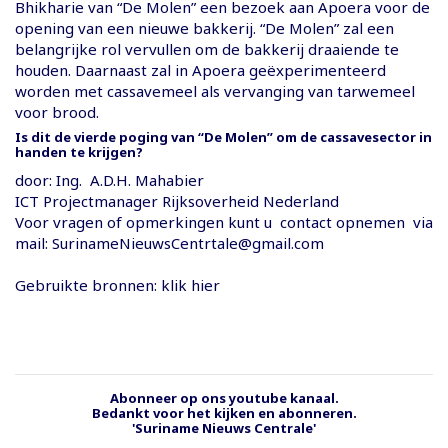
Bhikharie van “De Molen” een bezoek aan Apoera voor de
opening van een nieuwe bakkerij. “De Molen” zal een
belangrijke rol vervullen om de bakkerij draaiende te
houden. Daarnaast zal in Apoera geëxperimenteerd
worden met cassavemeel als vervanging van tarwemeel
voor brood.
Is dit de vierde poging van “De Molen” om de cassavesector in
handen te krijgen?
door: Ing. A.D.H. Mahabier
ICT Projectmanager Rijksoverheid Nederland
Voor vragen of opmerkingen kunt u contact opnemen via
mail:
SurinameNieuwsCentrtale@gmail.com
Gebruikte bronnen: klik hier
Abonneer op ons youtube kanaal.
Bedankt voor het kijken en abonneren.
'Suriname Nieuws Centrale'