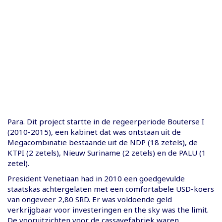
Para. Dit project startte in de regeerperiode Bouterse I
(2010-2015), een kabinet dat was ontstaan uit de
Megacombinatie bestaande uit de NDP (18 zetels), de
KTPI (2 zetels), Nieuw Suriname (2 zetels) en de PALU (1
zetel).
President Venetiaan had in 2010 een goedgevulde
staatskas achtergelaten met een comfortabele USD-koers
van ongeveer 2,80 SRD. Er was voldoende geld
verkrijgbaar voor investeringen en the sky was the limit.
De vooruitzichten voor de cassavefabriek waren