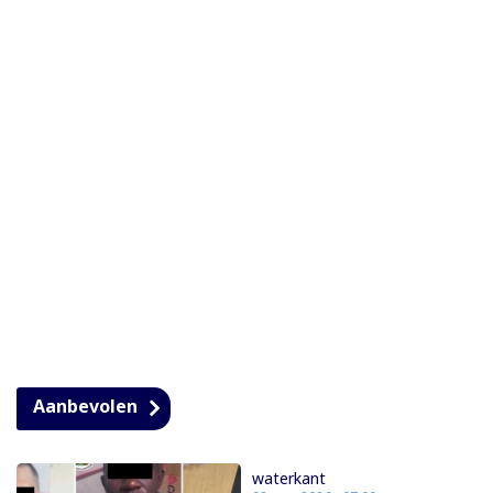
Aanbevolen
waterkant