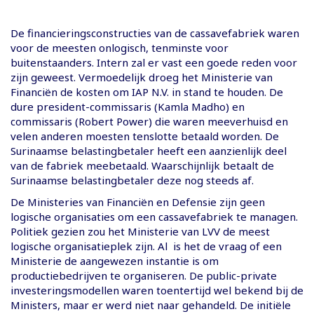
De financieringsconstructies van de cassavefabriek waren
voor de meesten onlogisch, tenminste voor
buitenstaanders. Intern zal er vast een goede reden voor
zijn geweest. Vermoedelijk droeg het Ministerie van
Financiën de kosten om IAP N.V. in stand te houden. De
dure president-commissaris (Kamla Madho) en
commissaris (Robert Power) die waren meeverhuisd en
velen anderen moesten tenslotte betaald worden. De
Surinaamse belastingbetaler heeft een aanzienlijk deel
van de fabriek meebetaald. Waarschijnlijk betaalt de
Surinaamse belastingbetaler deze nog steeds af.
De Ministeries van Financiën en Defensie zijn geen
logische organisaties om een cassavefabriek te managen.
Politiek gezien zou het Ministerie van LVV de meest
logische organisatieplek zijn. Al is het de vraag of een
Ministerie de aangewezen instantie is om
productiebedrijven te organiseren. De public-private
investeringsmodellen waren toentertijd wel bekend bij de
Ministers, maar er werd niet naar gehandeld. De initiële