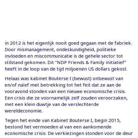
in 2012 is het eigenlijk nooit goed gegaan met de fabriek.
Door mismanagement, ondeskundigheid, politieke
invloeden en miscommunicatie is de gehele sector tot
stilstand gekomen. Dit "NDP Friends & Family initiatief”
heeft in de loop van de tijd miljoenen US dollars gekost.
Helaas was kabinet Bouterse I (bewust) onbewust van
en/of naïef met betrekking tot het feit dat ze aan de
vooravond stonden van een nieuwe economische crisis.
Een crisis die ze voornamelijk zelf zouden veroorzaken,
met een klein duwtje van de verslechterde
wereldeconomie.
Tegen het einde van Kabinet Bouterse I, begin 2015,
bestond het vermoeden al van een aankomende
economische crisis. De verkiezingen stonden voor de deur