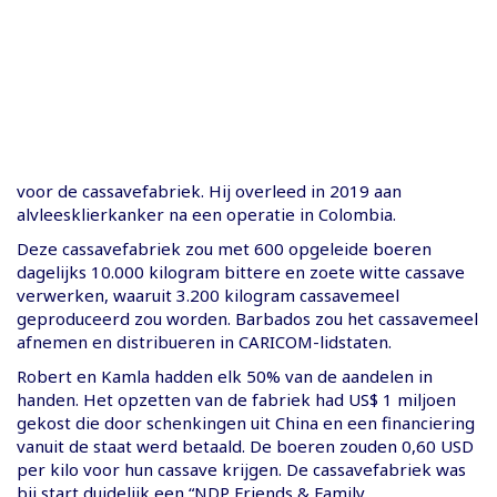
voor de cassavefabriek. Hij overleed in 2019 aan
alvleesklierkanker na een operatie in Colombia.
Deze cassavefabriek zou met 600 opgeleide boeren
dagelijks 10.000 kilogram bittere en zoete witte cassave
verwerken, waaruit 3.200 kilogram cassavemeel
geproduceerd zou worden. Barbados zou het cassavemeel
afnemen en distribueren in CARICOM-lidstaten.
Robert en Kamla hadden elk 50% van de aandelen in
handen. Het opzetten van de fabriek had US$ 1 miljoen
gekost die door schenkingen uit China en een financiering
vanuit de staat werd betaald. De boeren zouden 0,60 USD
per kilo voor hun cassave krijgen. De cassavefabriek was
bij start duidelijk een “NDP Friends & Family