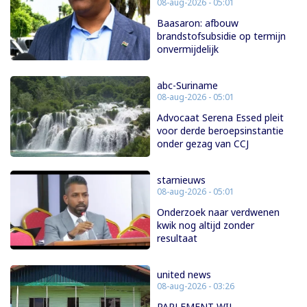
08-aug-2026 - 05:01
Baasaron: afbouw
brandstofsubsidie op termijn
onvermijdelijk
abc-Suriname
08-aug-2026 - 05:01
Advocaat Serena Essed pleit
voor derde beroepsinstantie
onder gezag van CCJ
starnieuws
08-aug-2026 - 05:01
Onderzoek naar verdwenen
kwik nog altijd zonder
resultaat
united news
08-aug-2026 - 03:26
PARLEMENT WIL