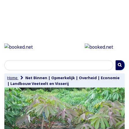
Home
Net Binnen
|
Opmerkelijk
|
Overheid
|
Economie
|
Landbouw Veeteelt en Visserij