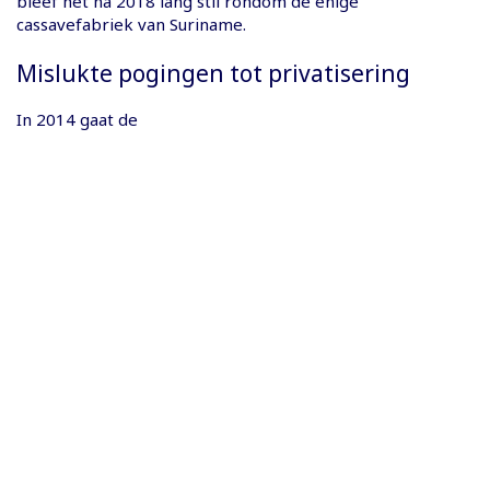
bleef het na 2018 lang stil rondom de enige
cassavefabriek van Suriname.
Mislukte pogingen tot privatisering
In 2014 gaat de