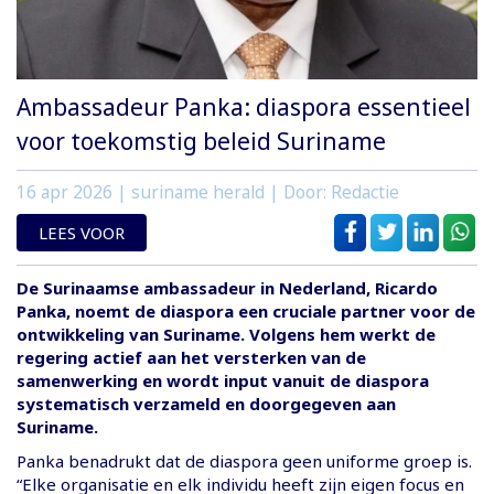
Ambassadeur Panka: diaspora essentieel
voor toekomstig beleid Suriname
16 apr 2026
| suriname herald | Door: Redactie
LEES VOOR
De Surinaamse ambassadeur in Nederland, Ricardo
Panka, noemt de diaspora een cruciale partner voor de
ontwikkeling van Suriname. Volgens hem werkt de
regering actief aan het versterken van de
samenwerking en wordt input vanuit de diaspora
systematisch verzameld en doorgegeven aan
Suriname.
Panka benadrukt dat de diaspora geen uniforme groep is.
“Elke organisatie en elk individu heeft zijn eigen focus en