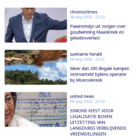
chronostimes
06-aug-2026 - 22:10
Pawiroredjo uit zorgen over
goudwinning Klaaskreek en
geluidsoverlast
suriname herald
06-aug-2026 - 22:02
Meer dan 200 illegale kampen
ontmanteld tijdens operatie
bij Moeroekreek
united news
06-aug-2026 - 21:59
SIMONS KIEST VOOR
LEGALISATIE BOVEN
UITZETTING VAN
LANGDURIG VERBLIJVENDE
VREEMDELINGEN