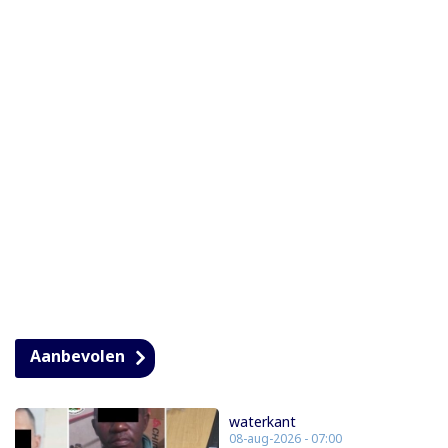
Aanbevolen
waterkant
08-aug-2026 - 07:00