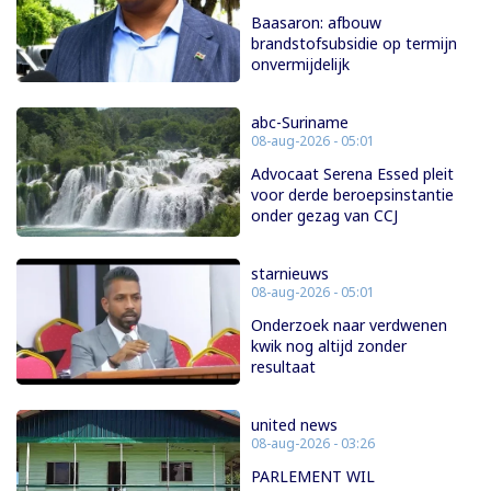
Baasaron: afbouw
brandstofsubsidie op termijn
onvermijdelijk
abc-Suriname
08-aug-2026 - 05:01
Advocaat Serena Essed pleit
voor derde beroepsinstantie
onder gezag van CCJ
starnieuws
08-aug-2026 - 05:01
Onderzoek naar verdwenen
kwik nog altijd zonder
resultaat
united news
08-aug-2026 - 03:26
PARLEMENT WIL