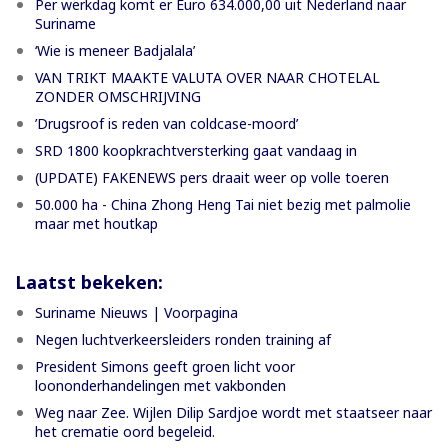
Per werkdag komt er Euro 634.000,00 uit Nederland naar
Suriname
‘Wie is meneer Badjalala’
VAN TRIKT MAAKTE VALUTA OVER NAAR CHOTELAL
ZONDER OMSCHRIJVING
’Drugsroof is reden van coldcase-moord’
SRD 1800 koopkrachtversterking gaat vandaag in
(UPDATE) FAKENEWS pers draait weer op volle toeren
50.000 ha - China Zhong Heng Tai niet bezig met palmolie
maar met houtkap
Laatst bekeken:
Suriname Nieuws | Voorpagina
Negen luchtverkeersleiders ronden training af
President Simons geeft groen licht voor
loononderhandelingen met vakbonden
Weg naar Zee. Wijlen Dilip Sardjoe wordt met staatseer naar
het crematie oord begeleid.