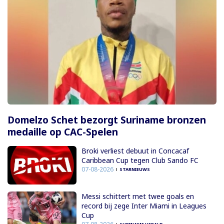
Domelzo Schet bezorgt Suriname bronzen
medaille op CAC-Spelen
Broki verliest debuut in Concacaf
Caribbean Cup tegen Club Sando FC
07-08-2026
STARNIEUWS
Messi schittert met twee goals en
record bij zege Inter Miami in Leagues
Cup