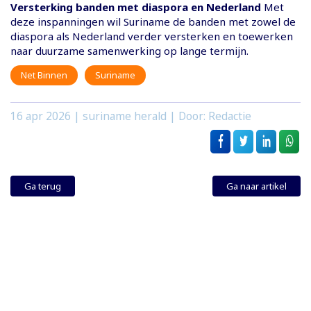
Versterking banden met diaspora en Nederland
Met
deze inspanningen wil Suriname de banden met zowel de
diaspora als Nederland verder versterken en toewerken
naar duurzame samenwerking op lange termijn.
Net Binnen
Suriname
16 apr 2026
| suriname herald | Door: Redactie
Ga terug
Ga naar artikel