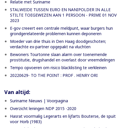
Relatie met Suriname
STALWEIDE TUSSEN EURO EN NANIPOLDER IN ALLE
STILTE TOEGEWEZEN AAN 1 PERSOON - PRIME 01 NOV
2023
E-gov creeert een centrale meldpunt, waar burgers hun
grondgerelateerde problemen kunnen deponeren
Moeder van drie thuis in Den Haag doodgeschoten;
verdachte ex-partner opgepakt na vluchten
Bewoners Tourtonne slaan alarm over toenemende
prostitutie, drugshandel en overlast door vreemdelingen
Tempo opvoeren om risico blacklisting te verkleinen
20220629- TO THE POINT : PROF . HENRY ORI
Van altijd:
Suriname Nieuws | Voorpagina
Overzicht leningen NDP 2015 -2020
Hasrat voormalig Legerarts en lijfarts Bouterse, de spuit
voor Horb (1983)