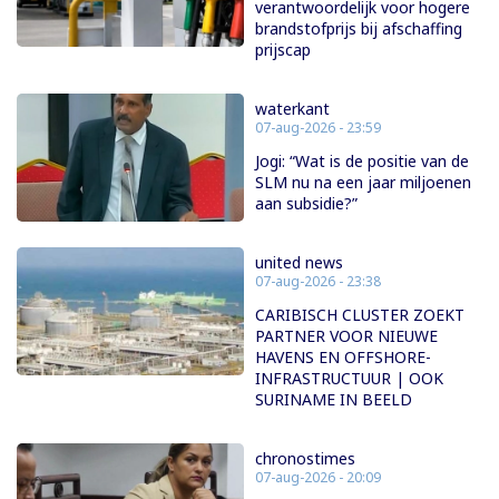
verantwoordelijk voor hogere
brandstofprijs bij afschaffing
prijscap
waterkant
07-aug-2026 - 23:59
Jogi: “Wat is de positie van de
SLM nu na een jaar miljoenen
aan subsidie?”
united news
07-aug-2026 - 23:38
CARIBISCH CLUSTER ZOEKT
PARTNER VOOR NIEUWE
HAVENS EN OFFSHORE-
INFRASTRUCTUUR | OOK
SURINAME IN BEELD
chronostimes
07-aug-2026 - 20:09