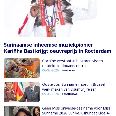
Surinaamse inheemse muziekpionier
Kariñha Basi krijgt oeuvreprijs in Rotterdam
Cocaïne verstopt in bevroren vissen
ontdekt bij douanecontrole
06-08-2026
WATERKANT
Oostelbos: Suriname moet in Brussel
werk maken van visumvrij reizen
05-08-2026
STARNIEUWS
Geen Miss Universe-deelname voor Miss
Suriname 2026 Eunike Kishundat Lioe-A-