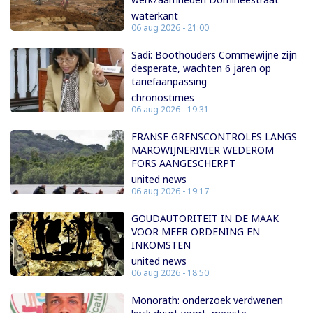
waterkant
06 aug 2026 - 21:00
Sadi: Boothouders Commewijne zijn
desperate, wachten 6 jaren op
tariefaanpassing
chronostimes
06 aug 2026 - 19:31
FRANSE GRENSCONTROLES LANGS
MAROWIJNERIVIER WEDEROM
FORS AANGESCHERPT
united news
06 aug 2026 - 19:17
GOUDAUTORITEIT IN DE MAAK
VOOR MEER ORDENING EN
INKOMSTEN
united news
06 aug 2026 - 18:50
Monorath: onderzoek verdwenen