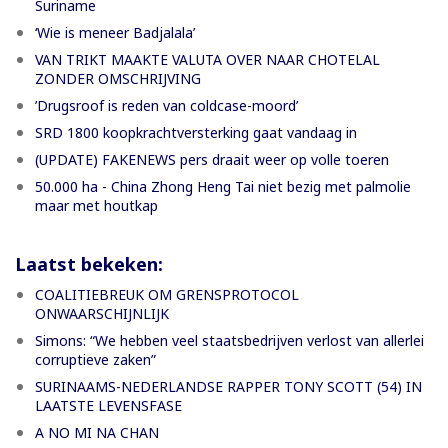
Suriname
‘Wie is meneer Badjalala’
VAN TRIKT MAAKTE VALUTA OVER NAAR CHOTELAL
ZONDER OMSCHRIJVING
’Drugsroof is reden van coldcase-moord’
SRD 1800 koopkrachtversterking gaat vandaag in
(UPDATE) FAKENEWS pers draait weer op volle toeren
50.000 ha - China Zhong Heng Tai niet bezig met palmolie
maar met houtkap
Laatst bekeken:
COALITIEBREUK OM GRENSPROTOCOL
ONWAARSCHIJNLIJK
Simons: “We hebben veel staatsbedrijven verlost van allerlei
corruptieve zaken”
SURINAAMS-NEDERLANDSE RAPPER TONY SCOTT (54) IN
LAATSTE LEVENSFASE
A NO MI NA CHAN