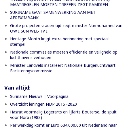
MAATREGELEN MOETEN TREFFEN ZEGT RAMDIEN
SURINAME GAAT SAMENWERKING AAN MET
AFREXIMBANK
Grote projecten vragen tijd zegt minister Nurmohamed van
OW I SUN WEB TV I
Heritage Month krijgt extra herinnering met speciaal
stempel
Nationale commissies moeten efficiëntie en veiligheid op
luchthavens verhogen
Minister Landveld installeert Nationale Burgerluchtvaart
Faciliteringscommissie
Van altijd:
Suriname Nieuws | Voorpagina
Overzicht leningen NDP 2015 -2020
Hasrat voormalig Legerarts en lijfarts Bouterse, de spuit
voor Horb (1983)
Per werkdag komt er Euro 634.000,00 uit Nederland naar