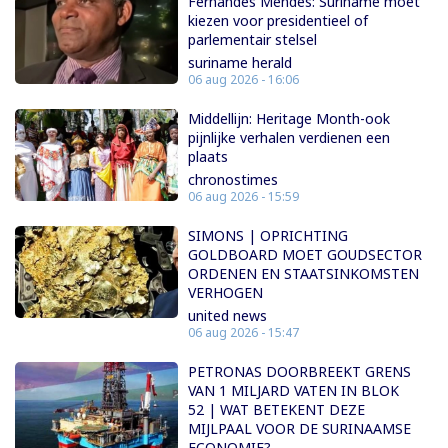
Fernandes Mendes: Suriname moet
kiezen voor presidentieel of
parlementair stelsel
suriname herald
06 aug 2026 - 16:06
Middellijn: Heritage Month-ook
pijnlijke verhalen verdienen een
plaats
chronostimes
06 aug 2026 - 15:59
SIMONS | OPRICHTING
GOLDBOARD MOET GOUDSECTOR
ORDENEN EN STAATSINKOMSTEN
VERHOGEN
united news
06 aug 2026 - 15:47
PETRONAS DOORBREEKT GRENS
VAN 1 MILJARD VATEN IN BLOK
52 | WAT BETEKENT DEZE
MIJLPAAL VOOR DE SURINAAMSE
ECONOMIE?