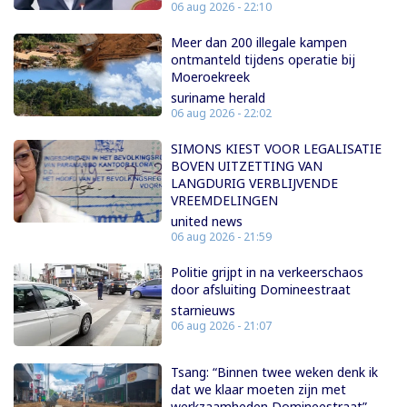
06 aug 2026 - 22:10
Meer dan 200 illegale kampen
ontmanteld tijdens operatie bij
Moeroekreek
suriname herald
06 aug 2026 - 22:02
SIMONS KIEST VOOR LEGALISATIE
BOVEN UITZETTING VAN
LANGDURIG VERBLIJVENDE
VREEMDELINGEN
united news
06 aug 2026 - 21:59
Politie grijpt in na verkeerschaos
door afsluiting Domineestraat
starnieuws
06 aug 2026 - 21:07
Tsang: “Binnen twee weken denk ik
dat we klaar moeten zijn met
werkzaamheden Domineestraat”