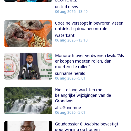
united news
06 aug 2026 - 13:49
Cocaïne verstopt in bevroren vissen
ontdekt bij douanecontrole
waterkant
06 aug 2026 - 13:10
Monorath over verdwenen kwik: “Als
er koppen moeten rollen, dan
moeten die rollen”
suriname herald
06 aug 2026 - 5:01
Niet te lang wachten met
belangrijke wijzigingen van de
Grondwet
abc-Suriname
06 aug 2026 - 5:01
Gouddossier 8: Asabina bevestigt
goudwinning op bodem