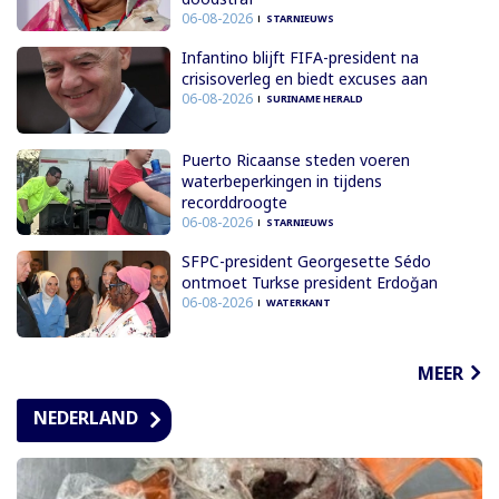
06-08-2026
STARNIEUWS
Infantino blijft FIFA-president na
crisisoverleg en biedt excuses aan
06-08-2026
SURINAME HERALD
Puerto Ricaanse steden voeren
waterbeperkingen in tijdens
recorddroogte
06-08-2026
STARNIEUWS
SFPC-president Georgesette Sédo
ontmoet Turkse president Erdoğan
06-08-2026
WATERKANT
MEER
NEDERLAND