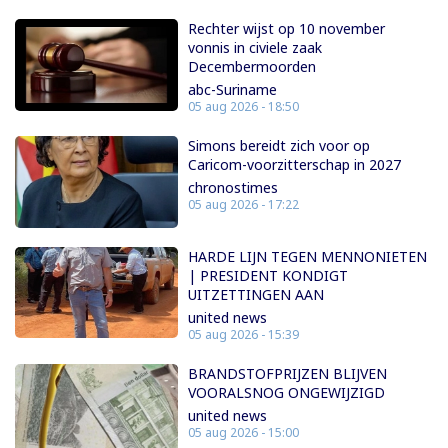
Rechter wijst op 10 november
vonnis in civiele zaak
Decembermoorden
abc-Suriname
05 aug 2026 - 18:50
Simons bereidt zich voor op
Caricom-voorzitterschap in 2027
chronostimes
05 aug 2026 - 17:22
HARDE LIJN TEGEN MENNONIETEN
| PRESIDENT KONDIGT
UITZETTINGEN AAN
united news
05 aug 2026 - 15:39
BRANDSTOFPRIJZEN BLIJVEN
VOORALSNOG ONGEWIJZIGD
united news
05 aug 2026 - 15:00