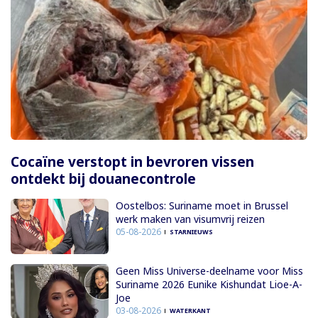
Cocaïne verstopt in bevroren vissen
ontdekt bij douanecontrole
Oostelbos: Suriname moet in Brussel
werk maken van visumvrij reizen
05-08-2026
STARNIEUWS
Geen Miss Universe-deelname voor Miss
Suriname 2026 Eunike Kishundat Lioe-A-
Joe
03-08-2026
WATERKANT