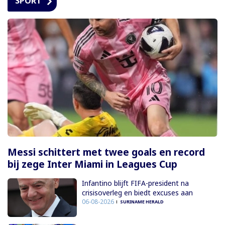
SPORT
Messi schittert met twee goals en record
bij zege Inter Miami in Leagues Cup
Infantino blijft FIFA-president na
crisisoverleg en biedt excuses aan
06-08-2026
SURINAME HERALD