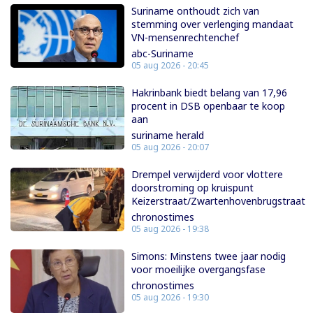
Suriname onthoudt zich van
stemming over verlenging mandaat
VN-mensenrechtenchef
abc-Suriname
05 aug 2026 - 20:45
Hakrinbank biedt belang van 17,96
procent in DSB openbaar te koop
aan
suriname herald
05 aug 2026 - 20:07
Drempel verwijderd voor vlottere
doorstroming op kruispunt
Keizerstraat/Zwartenhovenbrugstraat
chronostimes
05 aug 2026 - 19:38
Simons: Minstens twee jaar nodig
voor moeilijke overgangsfase
chronostimes
05 aug 2026 - 19:30