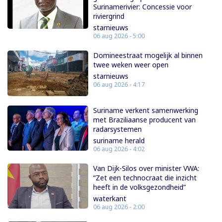
Surinamerivier: Concessie voor
riviergrind
starnieuws
06 aug 2026 - 5:00
Domineestraat mogelijk al binnen
twee weken weer open
starnieuws
06 aug 2026 - 4:17
Suriname verkent samenwerking
met Braziliaanse producent van
radarsystemen
suriname herald
06 aug 2026 - 4:02
Van Dijk-Silos over minister VWA:
“Zet een technocraat die inzicht
heeft in de volksgezondheid”
waterkant
06 aug 2026 - 2:00