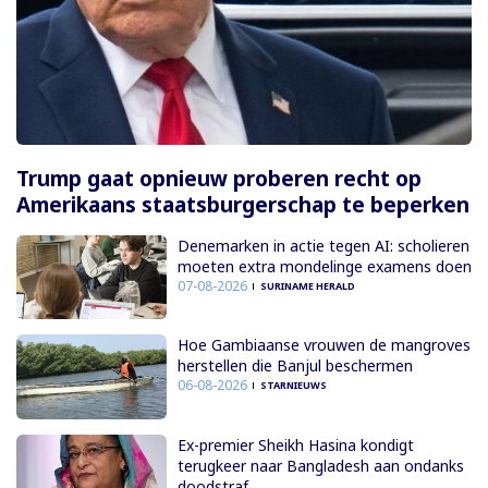
Trump gaat opnieuw proberen recht op
Amerikaans staatsburgerschap te beperken
Denemarken in actie tegen AI: scholieren
moeten extra mondelinge examens doen
07-08-2026
SURINAME HERALD
Hoe Gambiaanse vrouwen de mangroves
herstellen die Banjul beschermen
06-08-2026
STARNIEUWS
Ex-premier Sheikh Hasina kondigt
terugkeer naar Bangladesh aan ondanks
doodstraf