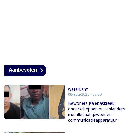
Aanbevolen
waterkant
08-aug-2026 - 07:00
Bewoners Kalebaskreek
onderscheppen buitenlanders
met illegaal geweer en
communicatieapparatuur