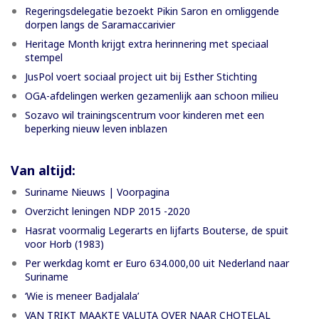
Regeringsdelegatie bezoekt Pikin Saron en omliggende
dorpen langs de Saramaccarivier
Heritage Month krijgt extra herinnering met speciaal
stempel
JusPol voert sociaal project uit bij Esther Stichting
OGA-afdelingen werken gezamenlijk aan schoon milieu
Sozavo wil trainingscentrum voor kinderen met een
beperking nieuw leven inblazen
Van altijd:
Suriname Nieuws | Voorpagina
Overzicht leningen NDP 2015 -2020
Hasrat voormalig Legerarts en lijfarts Bouterse, de spuit
voor Horb (1983)
Per werkdag komt er Euro 634.000,00 uit Nederland naar
Suriname
‘Wie is meneer Badjalala’
VAN TRIKT MAAKTE VALUTA OVER NAAR CHOTELAL