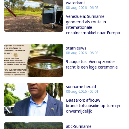
waterkant
08-aug-2026 - 06:05
Venezuela: Suriname
genoemd als route in
internationale
cocaïnesmokkel naar Europa
starnieuws
08-aug-2026 - 06:03
9 augustus: Viering zonder
recht is een lege ceremonie
suriname herald
08-aug-2026 - 05:01
Baasaron: afbouw
brandstofsubsidie op termijn
onvermijdelijk
abc-Suriname