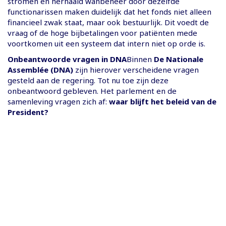
stromen en herhaald wanbeheer door dezelfde
functionarissen maken duidelijk dat het fonds niet alleen
financieel zwak staat, maar ook bestuurlijk. Dit voedt de
vraag of de hoge bijbetalingen voor patiënten mede
voortkomen uit een systeem dat intern niet op orde is.
Onbeantwoorde vragen in DNA
Binnen
De Nationale
Assemblée (DNA)
zijn hierover verscheidene vragen
gesteld aan de regering. Tot nu toe zijn deze
onbeantwoord gebleven. Het parlement en de
samenleving vragen zich af:
waar blijft het beleid van de
President?