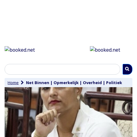
Home
Net Binnen
|
Opmerkelijk
|
Overheid
|
Politiek