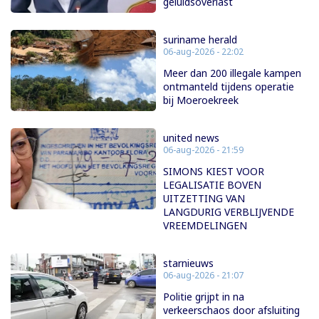
geluidsoverlast
suriname herald
06-aug-2026 - 22:02
Meer dan 200 illegale kampen
ontmanteld tijdens operatie
bij Moeroekreek
united news
06-aug-2026 - 21:59
SIMONS KIEST VOOR
LEGALISATIE BOVEN
UITZETTING VAN
LANGDURIG VERBLIJVENDE
VREEMDELINGEN
starnieuws
06-aug-2026 - 21:07
Politie grijpt in na
verkeerschaos door afsluiting