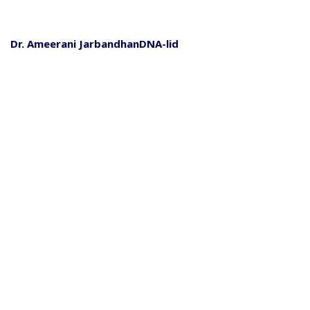
Dr. Ameerani JarbandhanDNA-lid