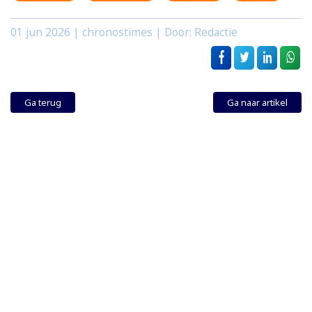
01 jun 2026
| chronostimes | Door: Redactie
Ga terug
Ga naar artikel