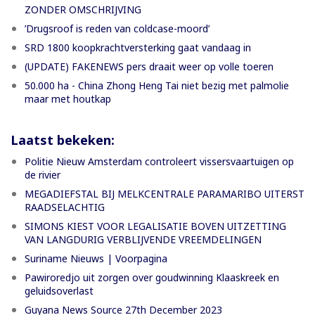
ZONDER OMSCHRIJVING
’Drugsroof is reden van coldcase-moord’
SRD 1800 koopkrachtversterking gaat vandaag in
(UPDATE) FAKENEWS pers draait weer op volle toeren
50.000 ha - China Zhong Heng Tai niet bezig met palmolie
maar met houtkap
Laatst bekeken:
Politie Nieuw Amsterdam controleert vissersvaartuigen op
de rivier
MEGADIEFSTAL BIJ MELKCENTRALE PARAMARIBO UITERST
RAADSELACHTIG
SIMONS KIEST VOOR LEGALISATIE BOVEN UITZETTING
VAN LANGDURIG VERBLIJVENDE VREEMDELINGEN
Suriname Nieuws | Voorpagina
Pawiroredjo uit zorgen over goudwinning Klaaskreek en
geluidsoverlast
Guyana News Source 27th December 2023