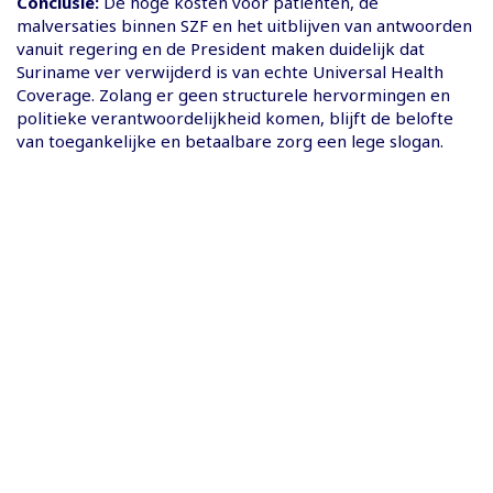
Conclusie:
De hoge kosten voor patiënten, de
malversaties binnen SZF en het uitblijven van antwoorden
vanuit regering en de President maken duidelijk dat
Suriname ver verwijderd is van echte Universal Health
Coverage. Zolang er geen structurele hervormingen en
politieke verantwoordelijkheid komen, blijft de belofte
van toegankelijke en betaalbare zorg een lege slogan.