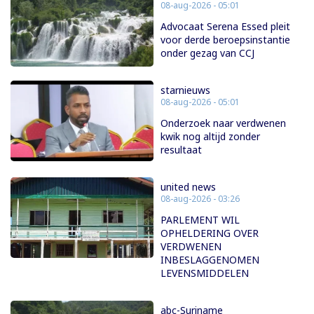
08-aug-2026 - 05:01
Advocaat Serena Essed pleit
voor derde beroepsinstantie
onder gezag van CCJ
starnieuws
08-aug-2026 - 05:01
Onderzoek naar verdwenen
kwik nog altijd zonder
resultaat
united news
08-aug-2026 - 03:26
PARLEMENT WIL
OPHELDERING OVER
VERDWENEN
INBESLAGGENOMEN
LEVENSMIDDELEN
abc-Suriname