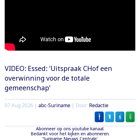
VIDEO: Essed: 'Uitspraak CHof een
overwinning voor de totale
gemeenschap'
07 Aug 2026 |
abc-Suriname
| Door:
Redactie
Abonneer op ons youtube kanaal.
Bedankt voor het kijken en abonneren.
'Suriname Nieuws Centrale'