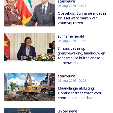
starnieuws
05-aug-2026 - 02:26
Oostelbos: Suriname moet in
Brussel werk maken van
visumvrij reizen
suriname herald
05-aug-2026 - 01:48
Simons zet in op
grensbewaking, landbouw en
toerisme via buitenlandse
samenwerking
starnieuws
05-aug-2026 - 00:28
Maandlange afsluiting
Domineestraat zorgt voor
enorme verkeerschaos
united news