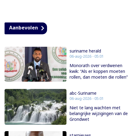
Aanbevolen
suriname herald
06-aug-2026 - 05:01
Monorath over verdwenen
kwik: “Als er koppen moeten
rollen, dan moeten die rollen”
abc-Suriname
06-aug-2026 - 05:01
Niet te lang wachten met
belangrijke wijzigingen van de
Grondwet
starnieuws