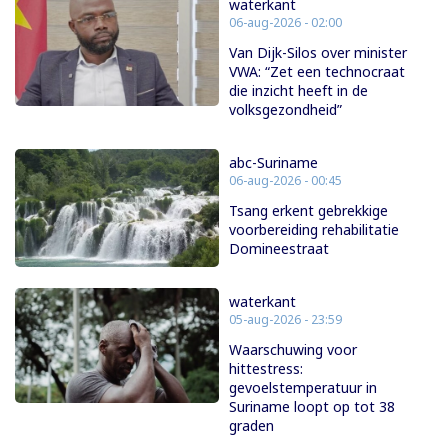
waterkant
06-aug-2026 - 02:00
Van Dijk-Silos over minister
VWA: “Zet een technocraat
die inzicht heeft in de
volksgezondheid”
abc-Suriname
06-aug-2026 - 00:45
Tsang erkent gebrekkige
voorbereiding rehabilitatie
Domineestraat
waterkant
05-aug-2026 - 23:59
Waarschuwing voor
hittestress:
gevoelstemperatuur in
Suriname loopt op tot 38
graden