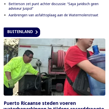
Betterson zet punt achter discussie: “Saya juridisch geen
adviseur Juspol”
Aanbrengen van asfalttoplaag aan de Watermolenstraat
BUITENLAND
Puerto Ricaanse steden voeren
waterbeperkingen in tijdens recorddroogte