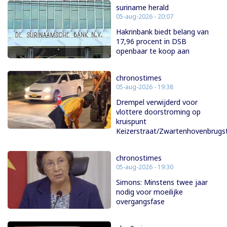
suriname herald
05-aug-2026 - 20:07
Hakrinbank biedt belang van
17,96 procent in DSB
openbaar te koop aan
chronostimes
05-aug-2026 - 19:38
Drempel verwijderd voor
vlottere doorstroming op
kruispunt
Keizerstraat/Zwartenhovenbrugs
chronostimes
05-aug-2026 - 19:30
Simons: Minstens twee jaar
nodig voor moeilijke
overgangsfase