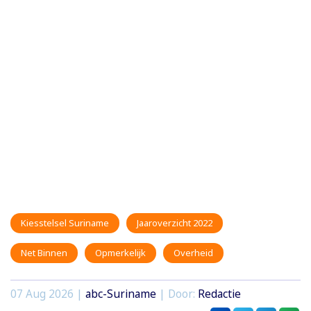
Kiesstelsel Suriname
Jaaroverzicht 2022
Net Binnen
Opmerkelijk
Overheid
07 Aug 2026 |
abc-Suriname
| Door:
Redactie