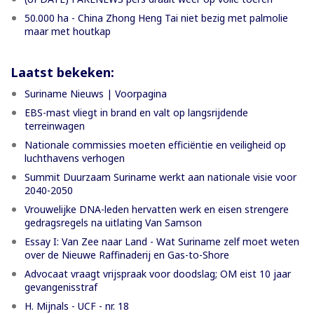
50.000 ha - China Zhong Heng Tai niet bezig met palmolie
maar met houtkap
Laatst bekeken:
Suriname Nieuws | Voorpagina
EBS-mast vliegt in brand en valt op langsrijdende
terreinwagen
Nationale commissies moeten efficiëntie en veiligheid op
luchthavens verhogen
Summit Duurzaam Suriname werkt aan nationale visie voor
2040-2050
Vrouwelijke DNA-leden hervatten werk en eisen strengere
gedragsregels na uitlating Van Samson
Essay I: Van Zee naar Land - Wat Suriname zelf moet weten
over de Nieuwe Raffinaderij en Gas-to-Shore
Advocaat vraagt vrijspraak voor doodslag; OM eist 10 jaar
gevangenisstraf
H. Mijnals - UCF - nr. 18