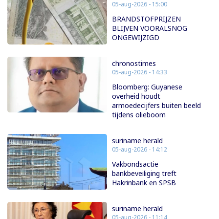
05-aug-2026 - 15:00
BRANDSTOFPRIJZEN
BLIJVEN VOORALSNOG
ONGEWIJZIGD
chronostimes
05-aug-2026 - 14:33
Bloomberg: Guyanese
overheid houdt
armoedecijfers buiten beeld
tijdens olieboom
suriname herald
05-aug-2026 - 14:12
Vakbondsactie
bankbeveiliging treft
Hakrinbank en SPSB
suriname herald
05-aug-2026 - 11:14