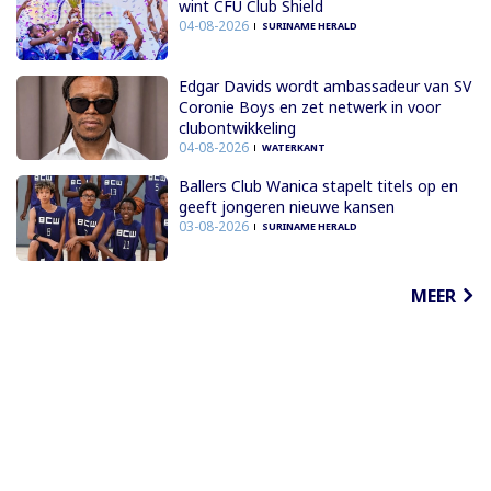
wint CFU Club Shield
04-08-2026
SURINAME HERALD
Edgar Davids wordt ambassadeur van SV
Coronie Boys en zet netwerk in voor
clubontwikkeling
04-08-2026
WATERKANT
Ballers Club Wanica stapelt titels op en
geeft jongeren nieuwe kansen
03-08-2026
SURINAME HERALD
MEER