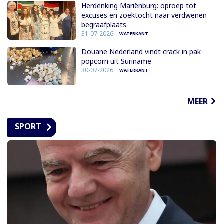
Herdenking Mariënburg: oproep tot
excuses en zoektocht naar verdwenen
begraafplaats
31-07-2026
WATERKANT
Douane Nederland vindt crack in pak
popcorn uit Suriname
30-07-2026
WATERKANT
MEER
SPORT