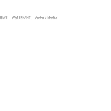
0
NEWS
WATERKANT
Andere Media
Smartphone
Menu