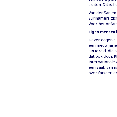
sluiten. Dit is 
Van der San en
Surinamers zic
Voor het onfats
Eigen mensen 
Dezer dagen ci
een nieuw jasj
SRHerald, die 
dat ook door. P
internationale
een zaak van n
over fatsoen e