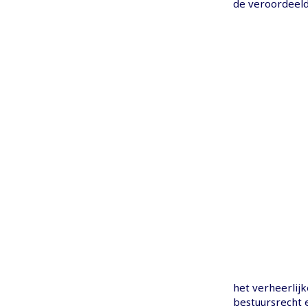
de veroordeeld
het verheerlijk
bestuursrecht e