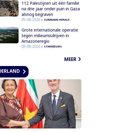
112 Palestijnen uit één familie
na drie jaar onder puin in Gaza
alsnog begraven
05-08-2026
SURINAME HERALD
Grote internationale operatie
tegen milieumisdrijven in
Amazoneregio
05-08-2026
STARNIEUWS
MEER
DERLAND