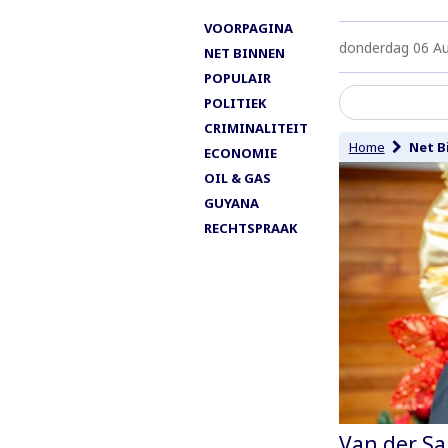
VOORPAGINA
donderdag 06 A
NET BINNEN
POPULAIR
POLITIEK
CRIMINALITEIT
Home
Net B
ECONOMIE
OIL & GAS
GUYANA
RECHTSPRAAK
Van der Sa