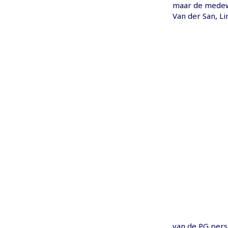
maar de medewe
Van der San, L
van de PG perso