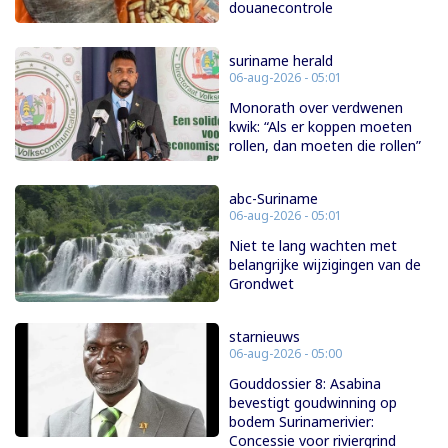
douanecontrole
suriname herald
06-aug-2026 - 05:01
Monorath over verdwenen
kwik: “Als er koppen moeten
rollen, dan moeten die rollen”
abc-Suriname
06-aug-2026 - 05:01
Niet te lang wachten met
belangrijke wijzigingen van de
Grondwet
starnieuws
06-aug-2026 - 05:00
Gouddossier 8: Asabina
bevestigt goudwinning op
bodem Surinamerivier:
Concessie voor riviergrind