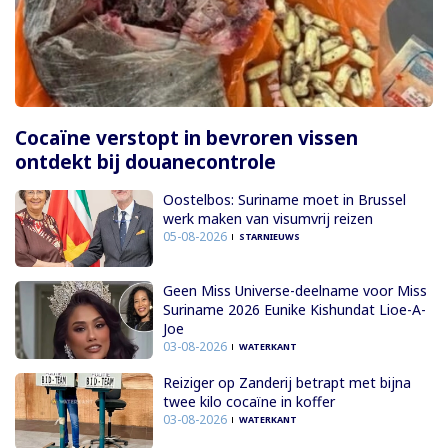
Cocaïne verstopt in bevroren vissen
ontdekt bij douanecontrole
Oostelbos: Suriname moet in Brussel
werk maken van visumvrij reizen
05-08-2026
STARNIEUWS
Geen Miss Universe-deelname voor Miss
Suriname 2026 Eunike Kishundat Lioe-A-
Joe
03-08-2026
WATERKANT
Reiziger op Zanderij betrapt met bijna
twee kilo cocaïne in koffer
03-08-2026
WATERKANT