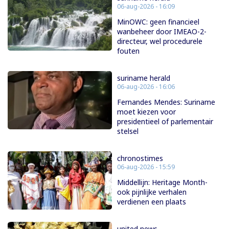
06-aug-2026 - 16:09
MinOWC: geen financieel
wanbeheer door IMEAO-2-
directeur, wel procedurele
fouten
suriname herald
06-aug-2026 - 16:06
Fernandes Mendes: Suriname
moet kiezen voor
presidentieel of parlementair
stelsel
chronostimes
06-aug-2026 - 15:59
Middellijn: Heritage Month-
ook pijnlijke verhalen
verdienen een plaats
united news