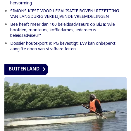
hervorming
SIMONS KIEST VOOR LEGALISATIE BOVEN UITZETTING
VAN LANGDURIG VERBLIJVENDE VREEMDELINGEN
Bee heeft meer dan 100 beleidsadviseurs op BiZa: “Alle
hoofden, monteurs, koffiedames, iedereen is
beleidsadviseur”
Dossier houtexport 9: PG bevestigt: LVV kan onbeperkt
aangifte doen van strafbare feiten
BUITENLAND