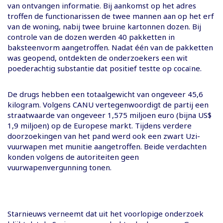
van ontvangen informatie. Bij aankomst op het adres
troffen de functionarissen de twee mannen aan op het erf
van de woning, nabij twee bruine kartonnen dozen. Bij
controle van de dozen werden 40 pakketten in
baksteenvorm aangetroffen. Nadat één van de pakketten
was geopend, ontdekten de onderzoekers een wit
poederachtig substantie dat positief testte op cocaïne.
De drugs hebben een totaalgewicht van ongeveer 45,6
kilogram. Volgens CANU vertegenwoordigt de partij een
straatwaarde van ongeveer 1,575 miljoen euro (bijna US$
1,9 miljoen) op de Europese markt. Tijdens verdere
doorzoekingen van het pand werd ook een zwart Uzi-
vuurwapen met munitie aangetroffen. Beide verdachten
konden volgens de autoriteiten geen
vuurwapenvergunning tonen.
Starnieuws verneemt dat uit het voorlopige onderzoek