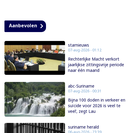
Aanbevolen
starnieuws
07-aug-2026 - 01:12
Rechterlijke Macht verkort
jaarlijkse zittingsvrije periode
naar één maand
abc-Suriname
07-aug-2026 - 00:31
Bijna 100 doden in verkeer en
suïcide voor 2026 is veel te
veel’, zegt Lau
suriname herald
06-aug-2026 - 23:39