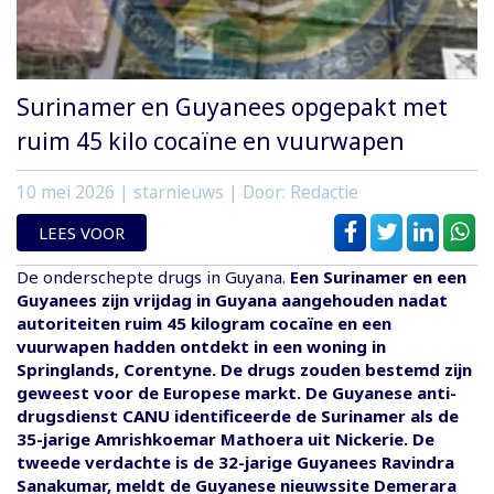
Surinamer en Guyanees opgepakt met
ruim 45 kilo cocaïne en vuurwapen
10 mei 2026
| starnieuws | Door: Redactie
LEES VOOR
De onderschepte drugs in Guyana.
Een Surinamer en een
Guyanees zijn vrijdag in Guyana aangehouden nadat
autoriteiten ruim 45 kilogram cocaïne en een
vuurwapen hadden ontdekt in een woning in
Springlands, Corentyne. De drugs zouden bestemd zijn
geweest voor de Europese markt. De Guyanese anti-
drugsdienst CANU identificeerde de Surinamer als de
35-jarige Amrishkoemar Mathoera uit Nickerie. De
tweede verdachte is de 32-jarige Guyanees Ravindra
Sanakumar, meldt de Guyanese nieuwssite Demerara