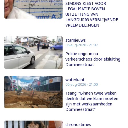
SIMONS KIEST VOOR
LEGALISATIE BOVEN
UITZETTING VAN
LANGDURIG VERBLIJVENDE
VREEMDELINGEN
starnieuws
06-aug-2026 - 21:07
Politie grijpt in na
verkeerschaos door afsluiting
Domineestraat
waterkant
06-aug-2026 - 21:00
Tsang: “Binnen twee weken
denk ik dat we klaar moeten
zijn met werkzaamheden
Domineestraat”
chronostimes