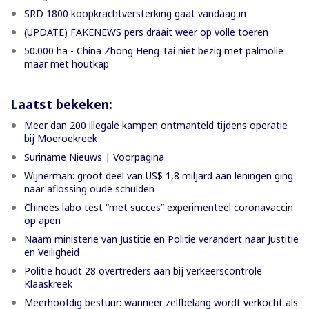
SRD 1800 koopkrachtversterking gaat vandaag in
(UPDATE) FAKENEWS pers draait weer op volle toeren
50.000 ha - China Zhong Heng Tai niet bezig met palmolie
maar met houtkap
Laatst bekeken:
Meer dan 200 illegale kampen ontmanteld tijdens operatie
bij Moeroekreek
Suriname Nieuws | Voorpagina
Wijnerman: groot deel van US$ 1,8 miljard aan leningen ging
naar aflossing oude schulden
Chinees labo test “met succes” experimenteel coronavaccin
op apen
Naam ministerie van Justitie en Politie verandert naar Justitie
en Veiligheid
Politie houdt 28 overtreders aan bij verkeerscontrole
Klaaskreek
Meerhoofdig bestuur: wanneer zelfbelang wordt verkocht als