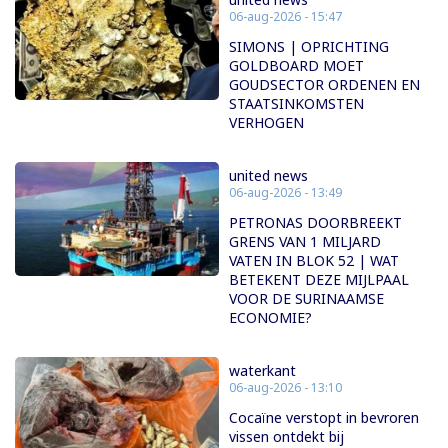
06-aug-2026 - 15:47
SIMONS | OPRICHTING
GOLDBOARD MOET
GOUDSECTOR ORDENEN EN
STAATSINKOMSTEN
VERHOGEN
united news
06-aug-2026 - 13:49
PETRONAS DOORBREEKT
GRENS VAN 1 MILJARD
VATEN IN BLOK 52 | WAT
BETEKENT DEZE MIJLPAAL
VOOR DE SURINAAMSE
ECONOMIE?
waterkant
06-aug-2026 - 13:10
Cocaïne verstopt in bevroren
vissen ontdekt bij