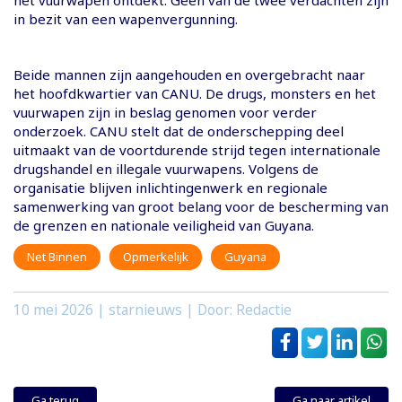
in bezit van een wapenvergunning.
Beide mannen zijn aangehouden en overgebracht naar
het hoofdkwartier van CANU. De drugs, monsters en het
vuurwapen zijn in beslag genomen voor verder
onderzoek. CANU stelt dat de onderschepping deel
uitmaakt van de voortdurende strijd tegen internationale
drugshandel en illegale vuurwapens. Volgens de
organisatie blijven inlichtingenwerk en regionale
samenwerking van groot belang voor de bescherming van
de grenzen en nationale veiligheid van Guyana.
Net Binnen
Opmerkelijk
Guyana
10 mei 2026
| starnieuws | Door: Redactie
Ga terug
Ga naar artikel