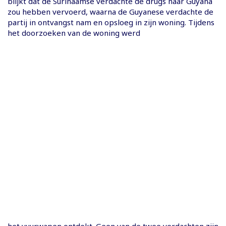
blijkt dat de Surinaamse verdachte de drugs naar Guyana
zou hebben vervoerd, waarna de Guyanese verdachte de
partij in ontvangst nam en opsloeg in zijn woning. Tijdens
het doorzoeken van de woning werd
het vuurwapen ontdekt. Geen van de twee verdachten zijn