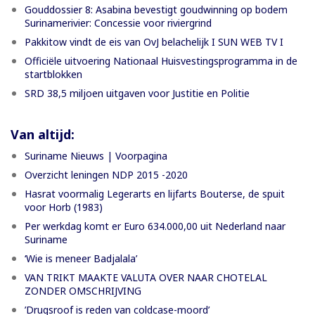
Gouddossier 8: Asabina bevestigt goudwinning op bodem
Surinamerivier: Concessie voor riviergrind
Pakkitow vindt de eis van OvJ belachelijk I SUN WEB TV I
Officiële uitvoering Nationaal Huisvestingsprogramma in de
startblokken
SRD 38,5 miljoen uitgaven voor Justitie en Politie
Van altijd:
Suriname Nieuws | Voorpagina
Overzicht leningen NDP 2015 -2020
Hasrat voormalig Legerarts en lijfarts Bouterse, de spuit
voor Horb (1983)
Per werkdag komt er Euro 634.000,00 uit Nederland naar
Suriname
‘Wie is meneer Badjalala’
VAN TRIKT MAAKTE VALUTA OVER NAAR CHOTELAL
ZONDER OMSCHRIJVING
’Drugsroof is reden van coldcase-moord’