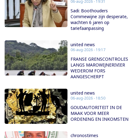
06-aug-2026 - 19:31
Sadi: Boothouders
Commewijne zijn desperate,
wachten 6 jaren op
tariefaanpassing
united news
06-aug-2026 - 19:17
FRANSE GRENSCONTROLES
LANGS MAROWIJNERIVIER
WEDEROM FORS
AANGESCHERPT
united news
06-aug-2026 - 18:50
GOUDAUTORITEIT IN DE
MAAK VOOR MEER
ORDENING EN INKOMSTEN
chronostimes