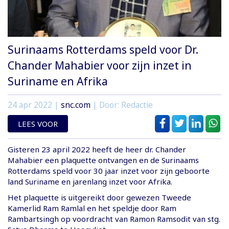
Surinaams Rotterdams speld voor Dr.
Chander Mahabier voor zijn inzet in
Suriname en Afrika
24 apr 2022
|
snc.com
| Door: Redactie
LEES VOOR
Gisteren 23 april 2022 heeft de heer dr. Chander
Mahabier een plaquette ontvangen en de Surinaams
Rotterdams speld voor 30 jaar inzet voor zijn geboorte
land Suriname en jarenlang inzet voor Afrika.
Het plaquette is uitgereikt door gewezen Tweede
Kamerlid Ram Ramlal en het speldje door Ram
Rambartsingh op voordracht van Ramon Ramsodit van stg.