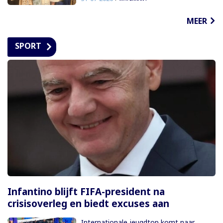
MEER
SPORT
Infantino blijft FIFA-president na
crisisoverleg en biedt excuses aan
Internationale jeugdtop komt naar