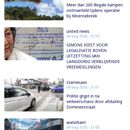
Meer dan 200 illegale kampen
ontmanteld tijdens operatie
bij Moeroekreek
united news
06-aug-2026 - 21:59
SIMONS KIEST VOOR
LEGALISATIE BOVEN
UITZETTING VAN
LANGDURIG VERBLIJVENDE
VREEMDELINGEN
starnieuws
06-aug-2026 - 21:07
Politie grijpt in na
verkeerschaos door afsluiting
Domineestraat
waterkant
06-aug-2026 - 21:00