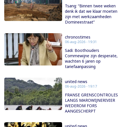
Tsang: “Binnen twee weken
denk ik dat we klaar moeten
zijn met werkzaamheden
Domineestraat”
chronostimes
06-aug-2026 - 19:31
Sadi: Boothouders
Commewijne zijn desperate,
wachten 6 jaren op
tariefaanpassing
united news
06-aug-2026 - 19:17
FRANSE GRENSCONTROLES
LANGS MAROWIJNERIVIER
WEDEROM FORS
AANGESCHERPT
united news