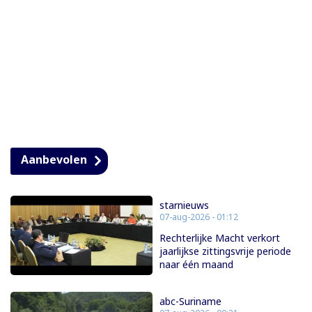
Aanbevolen
starnieuws
07-aug-2026 - 01:12
Rechterlijke Macht verkort
jaarlijkse zittingsvrije periode
naar één maand
abc-Suriname