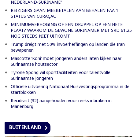
NEDERLAND-SURINAME”
REIZIGERS GAAN MEEBETALEN AAN BEHALEN FAA 1
STATUS VAN CURAÇAO
MINIMUMVERHOGING OF EEN DRUPPEL OP EEN HETE
PLAAT? WAAROM DE GEWONE SURINAMER MET SRD 61,25
NOG STEEDS NIET UITKOMT
Trump dreigt met 50% invoerheffingen op landen die Iran
bewapenen
Mascotte ‘Koni’ moet jongeren anders laten kijken naar
Surinaamse houtsector
Tyrone Spong wil sportfaciliteiten voor talentvolle
Surinaamse jongeren
Officiële uitvoering Nationaal Huisvestingsprogramma in de
startblokken
Recidivist (32) aangehouden voor reeks inbraken in
Marienburg
BUITENLAND