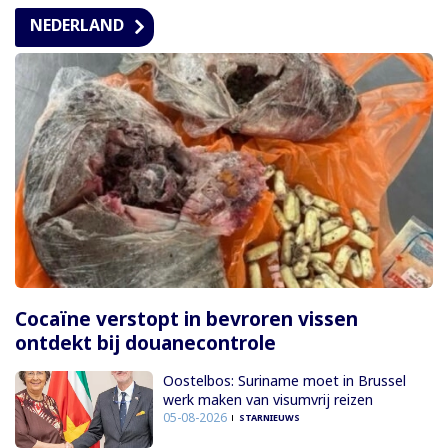
NEDERLAND
Cocaïne verstopt in bevroren vissen
ontdekt bij douanecontrole
Oostelbos: Suriname moet in Brussel
werk maken van visumvrij reizen
05-08-2026
STARNIEUWS