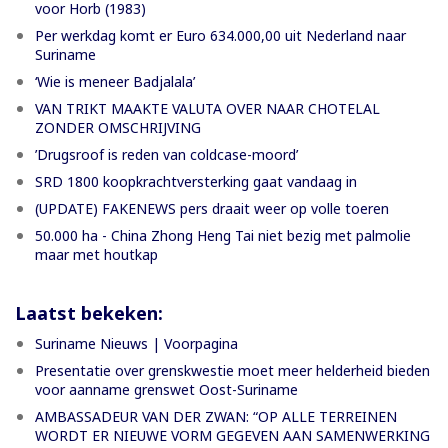
voor Horb (1983)
Per werkdag komt er Euro 634.000,00 uit Nederland naar
Suriname
‘Wie is meneer Badjalala’
VAN TRIKT MAAKTE VALUTA OVER NAAR CHOTELAL
ZONDER OMSCHRIJVING
’Drugsroof is reden van coldcase-moord’
SRD 1800 koopkrachtversterking gaat vandaag in
(UPDATE) FAKENEWS pers draait weer op volle toeren
50.000 ha - China Zhong Heng Tai niet bezig met palmolie
maar met houtkap
Laatst bekeken:
Suriname Nieuws | Voorpagina
Presentatie over grenskwestie moet meer helderheid bieden
voor aanname grenswet Oost-Suriname
AMBASSADEUR VAN DER ZWAN: “OP ALLE TERREINEN
WORDT ER NIEUWE VORM GEGEVEN AAN SAMENWERKING