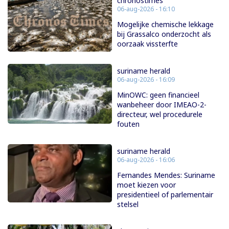
chronostimes
06-aug-2026 - 16:10
Mogelijke chemische lekkage
bij Grassalco onderzocht als
oorzaak vissterfte
suriname herald
06-aug-2026 - 16:09
MinOWC: geen financieel
wanbeheer door IMEAO-2-
directeur, wel procedurele
fouten
suriname herald
06-aug-2026 - 16:06
Fernandes Mendes: Suriname
moet kiezen voor
presidentieel of parlementair
stelsel