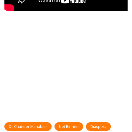
Dr. Chander Mahabier
Net Binnen
Diaspora