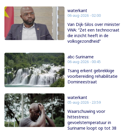
waterkant
06-aug-2026 - 02:00
Van Dijk-Silos over minister
VWA: “Zet een technocraat
die inzicht heeft in de
volksgezondheid”
abc-Suriname
06-aug-2026 - 00:45
Tsang erkent gebrekkige
voorbereiding rehabilitatie
Domineestraat
waterkant
05-aug-2026 - 23:59
Waarschuwing voor
hittestress:
gevoelstemperatuur in
Suriname loopt op tot 38