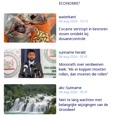
ECONOMIE?
waterkant
06-aug-2026 - 13:10
Cocaïne verstopt in bevroren
vissen ontdekt bij
douanecontrole
suriname herald
06-aug-2026 - 05:01
Monorath over verdwenen
kwik: “Als er koppen moeten
rollen, dan moeten die rollen”
abc-Suriname
06-aug-2026 - 05:01
Niet te lang wachten met
belangrijke wijzigingen van de
Grondwet