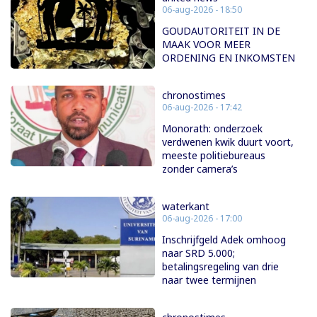
06-aug-2026 - 18:50
GOUDAUTORITEIT IN DE
MAAK VOOR MEER
ORDENING EN INKOMSTEN
chronostimes
06-aug-2026 - 17:42
Monorath: onderzoek
verdwenen kwik duurt voort,
meeste politiebureaus
zonder camera’s
waterkant
06-aug-2026 - 17:00
Inschrijfgeld Adek omhoog
naar SRD 5.000;
betalingsregeling van drie
naar twee termijnen