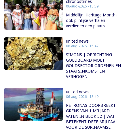
chronostimes
06-aug-2026 - 15:59
Middellijn: Heritage Month-
ook pijnlijke verhalen
verdienen een plaats
united news
06-aug-2026 - 15:47
SIMONS | OPRICHTING
GOLDBOARD MOET
GOUDSECTOR ORDENEN EN
STAATSINKOMSTEN
VERHOGEN
united news
06-aug-2026 - 13:49
PETRONAS DOORBREEKT
GRENS VAN 1 MILJARD
VATEN IN BLOK 52 | WAT
BETEKENT DEZE MIJLPAAL
VOOR DE SURINAAMSE