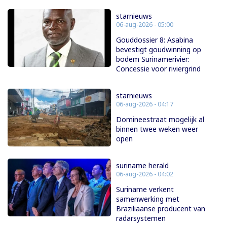
starnieuws
06-aug-2026 - 05:00
Gouddossier 8: Asabina
bevestigt goudwinning op
bodem Surinamerivier:
Concessie voor riviergrind
starnieuws
06-aug-2026 - 04:17
Domineestraat mogelijk al
binnen twee weken weer
open
suriname herald
06-aug-2026 - 04:02
Suriname verkent
samenwerking met
Braziliaanse producent van
radarsystemen