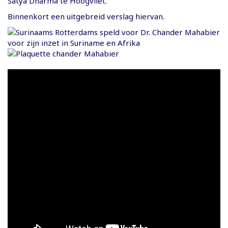
Satya Dharma te Hoogvliet.
Binnenkort een uitgebreid verslag hiervan.