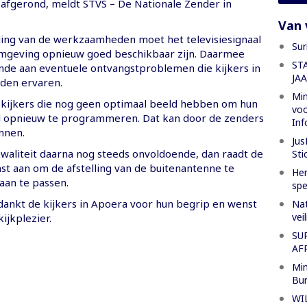
 afgerond, meldt STVS – De Nationale Zender in
Van 
ing van de werkzaamheden moet het televisiesignaal
Sur
mgeving opnieuw goed beschikbaar zijn. Daarmee
ST
nde aan eventuele ontvangstproblemen die kijkers in
JA
den ervaren.
Min
 kijkers die nog geen optimaal beeld hebben om hun
voo
el opnieuw te programmeren. Dat kan door de zenders
Inf
nnen.
Jus
kwaliteit daarna nog steeds onvoldoende, dan raadt de
Sti
st aan om de afstelling van de buitenantenne te
Her
aan te passen.
spe
nkt de kijkers in Apoera voor hun begrip en wenst
Nat
vei
ijkplezier.
SU
AF
Min
Bur
WI