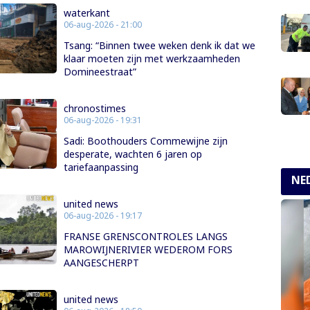
waterkant
06-aug-2026 - 21:00
Tsang: “Binnen twee weken denk ik dat we
klaar moeten zijn met werkzaamheden
Domineestraat”
chronostimes
06-aug-2026 - 19:31
Sadi: Boothouders Commewijne zijn
desperate, wachten 6 jaren op
tariefaanpassing
NE
united news
06-aug-2026 - 19:17
FRANSE GRENSCONTROLES LANGS
MAROWIJNERIVIER WEDEROM FORS
AANGESCHERPT
united news