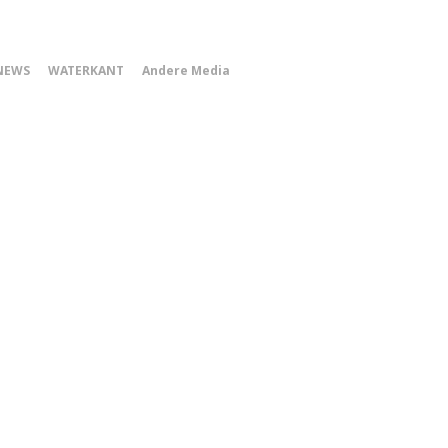
0
NEWS
WATERKANT
Andere Media
Smartphone
Menu