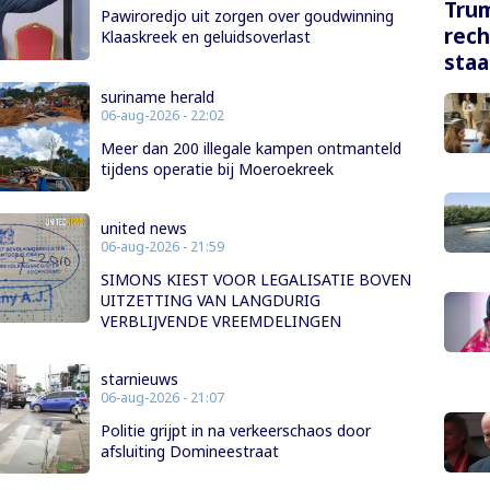
Tru
Pawiroredjo uit zorgen over goudwinning
rech
Klaaskreek en geluidsoverlast
staa
suriname herald
06-aug-2026 - 22:02
Meer dan 200 illegale kampen ontmanteld
tijdens operatie bij Moeroekreek
united news
06-aug-2026 - 21:59
SIMONS KIEST VOOR LEGALISATIE BOVEN
UITZETTING VAN LANGDURIG
VERBLIJVENDE VREEMDELINGEN
starnieuws
06-aug-2026 - 21:07
Politie grijpt in na verkeerschaos door
afsluiting Domineestraat