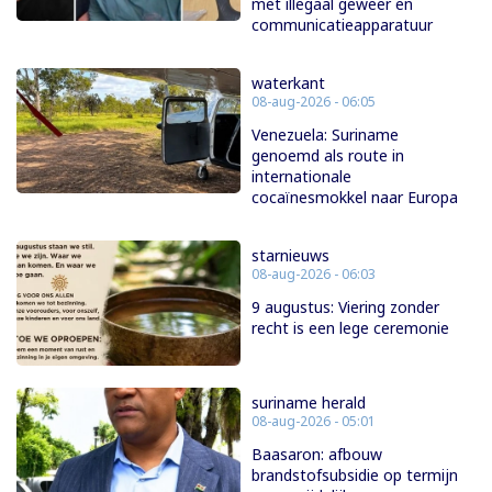
met illegaal geweer en
communicatieapparatuur
waterkant
08-aug-2026 - 06:05
Venezuela: Suriname
genoemd als route in
internationale
cocaïnesmokkel naar Europa
starnieuws
08-aug-2026 - 06:03
9 augustus: Viering zonder
recht is een lege ceremonie
suriname herald
08-aug-2026 - 05:01
Baasaron: afbouw
brandstofsubsidie op termijn