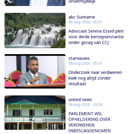
onvermijdelijk
abc-Suriname
08-aug-2026 - 05:01
Advocaat Serena Essed pleit
voor derde beroepsinstantie
onder gezag van CCJ
starnieuws
08-aug-2026 - 05:01
Onderzoek naar verdwenen
kwik nog altijd zonder
resultaat
united news
08-aug-2026 - 03:26
PARLEMENT WIL
OPHELDERING OVER
VERDWENEN
INBESLAGGENOMEN