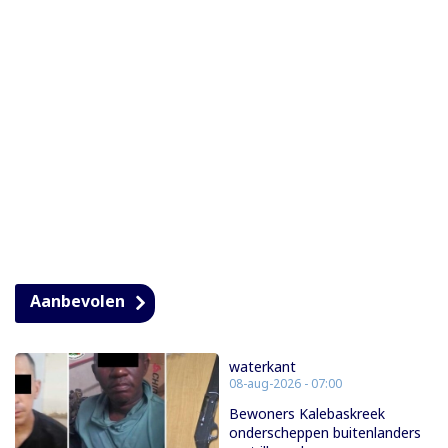
Aanbevolen
waterkant
08-aug-2026 - 07:00
Bewoners Kalebaskreek
onderscheppen buitenlanders