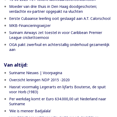
Moeder van drie thuis in Den Haag doodgeschoten;
verdachte ex-partner opgepakt na vluchten
Eerste Cubaanse leerling ooit geslaagd aan A.T. Calorschool
MKB-Financieringswijzer
Surinam Airways zet toestel in voor Caribbean Premier
League crickettoernooi
OGA pakt zwerfvuil en achterstallig onderhoud gezamenlijk
aan
Van altijd:
Suriname Nieuws | Voorpagina
Overzicht leningen NDP 2015 -2020
Hasrat voormalig Legerarts en lijfarts Bouterse, de spuit
voor Horb (1983)
Per werkdag komt er Euro 634.000,00 uit Nederland naar
Suriname
‘Wie is meneer Badjalala’