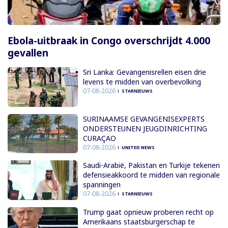
Ebola-uitbraak in Congo overschrijdt 4.000
gevallen
Sri Lanka: Gevangenisrellen eisen drie
levens te midden van overbevolking
07-08-2026
STARNIEUWS
SURINAAMSE GEVANGENISEXPERTS
ONDERSTEUNEN JEUGDINRICHTING
CURAÇAO
07-08-2026
UNITED NEWS
Saudi-Arabië, Pakistan en Turkije tekenen
defensieakkoord te midden van regionale
spanningen
07-08-2026
STARNIEUWS
Trump gaat opnieuw proberen recht op
Amerikaans staatsburgerschap te