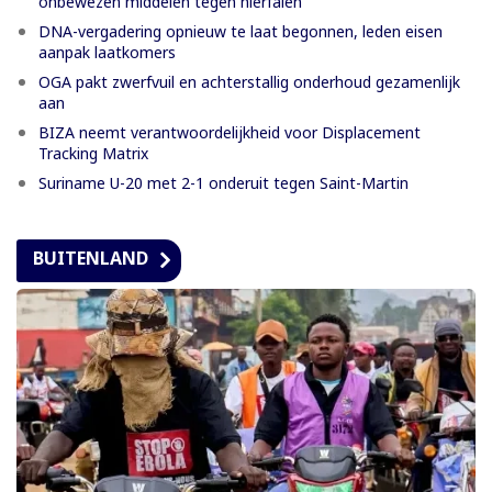
onbewezen middelen tegen nierfalen
DNA-vergadering opnieuw te laat begonnen, leden eisen
aanpak laatkomers
OGA pakt zwerfvuil en achterstallig onderhoud gezamenlijk
aan
BIZA neemt verantwoordelijkheid voor Displacement
Tracking Matrix
Suriname U-20 met 2-1 onderuit tegen Saint-Martin
BUITENLAND