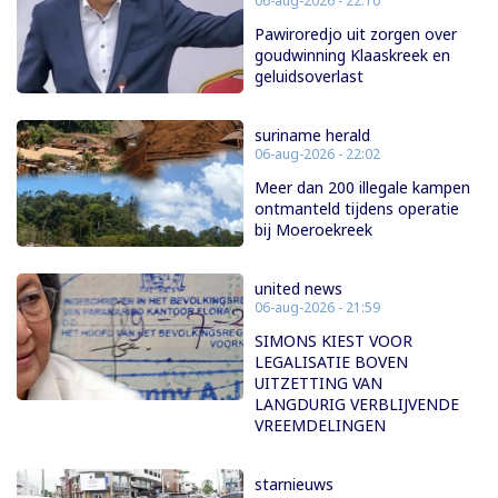
06-aug-2026 - 22:10
Pawiroredjo uit zorgen over
goudwinning Klaaskreek en
geluidsoverlast
suriname herald
06-aug-2026 - 22:02
Meer dan 200 illegale kampen
ontmanteld tijdens operatie
bij Moeroekreek
united news
06-aug-2026 - 21:59
SIMONS KIEST VOOR
LEGALISATIE BOVEN
UITZETTING VAN
LANGDURIG VERBLIJVENDE
VREEMDELINGEN
starnieuws