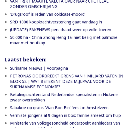
VAN TRIKT MAAKTE VALUTA OVER NAAR CHOTELAL
ZONDER OMSCHRIJVING
’Drugsroof is reden van coldcase-moord’
SRD 1800 koopkrachtversterking gaat vandaag in
(UPDATE) FAKENEWS pers draait weer op volle toeren
50.000 ha - China Zhong Heng Tai niet bezig met palmolie
maar met houtkap
Laatst bekeken:
Suriname Nieuws | Voorpagina
PETRONAS DOORBREEKT GRENS VAN 1 MILJARD VATEN IN
BLOK 52 | WAT BETEKENT DEZE MIJLPAAL VOOR DE
SURINAAMSE ECONOMIE?
Betalingsachterstand Nederlandse specialisten in Nickerie
zwaar overtrokken
Sabakoe op gratis ‘Wan Bon Biri’ feest in Amstelveen
Vermiste jongens al 9 dagen in bos: familie smeekt om hulp
Ministerie van Volksgezondheid onderzoekt aanbieders van