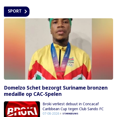
SPORT
Domelzo Schet bezorgt Suriname bronzen
medaille op CAC-Spelen
Broki verliest debuut in Concacaf
Caribbean Cup tegen Club Sando FC
07-08-2026
STARNIEUWS