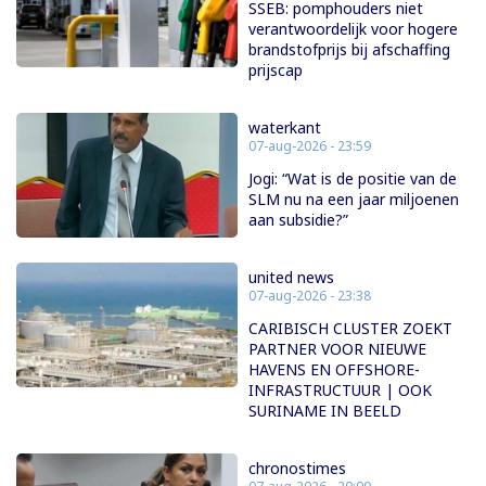
SSEB: pomphouders niet
verantwoordelijk voor hogere
brandstofprijs bij afschaffing
prijscap
waterkant
07-aug-2026 - 23:59
Jogi: “Wat is de positie van de
SLM nu na een jaar miljoenen
aan subsidie?”
united news
07-aug-2026 - 23:38
CARIBISCH CLUSTER ZOEKT
PARTNER VOOR NIEUWE
HAVENS EN OFFSHORE-
INFRASTRUCTUUR | OOK
SURINAME IN BEELD
chronostimes