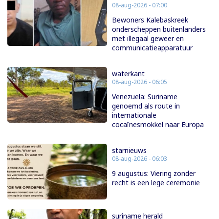
08-aug-2026 - 07:00
Bewoners Kalebaskreek
onderscheppen buitenlanders
met illegaal geweer en
communicatieapparatuur
waterkant
08-aug-2026 - 06:05
Venezuela: Suriname
genoemd als route in
internationale
cocaïnesmokkel naar Europa
starnieuws
08-aug-2026 - 06:03
9 augustus: Viering zonder
recht is een lege ceremonie
suriname herald