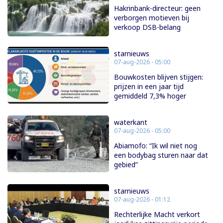
Hakrinbank-directeur: geen
verborgen motieven bij
verkoop DSB-belang
starnieuws
07-aug-2026 - 05:00
Bouwkosten blijven stijgen:
prijzen in een jaar tijd
gemiddeld 7,3% hoger
waterkant
07-aug-2026 - 05:00
Abiamofo: “Ik wil niet nog
een bodybag sturen naar dat
gebied”
starnieuws
07-aug-2026 - 01:12
Rechterlijke Macht verkort