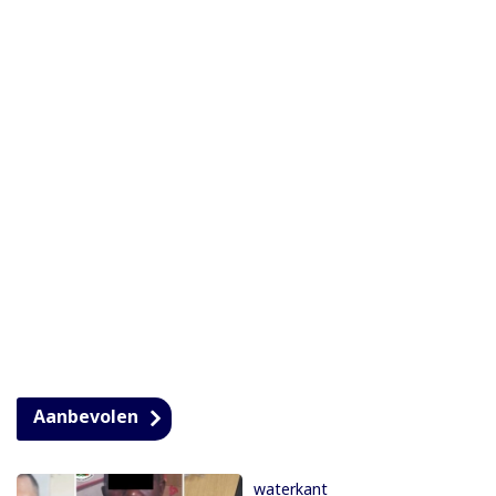
Aanbevolen
waterkant