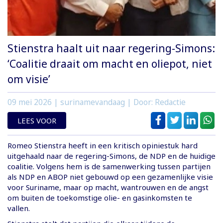
Stienstra haalt uit naar regering-Simons:
‘Coalitie draait om macht en oliepot, niet
om visie’
09 mei 2026
| surinamevandaag | Door: Redactie
LEES VOOR
Romeo Stienstra heeft in een kritisch opiniestuk hard
uitgehaald naar de regering-Simons, de NDP en de huidige
coalitie. Volgens hem is de samenwerking tussen partijen
als NDP en ABOP niet gebouwd op een gezamenlijke visie
voor Suriname, maar op macht, wantrouwen en de angst
om buiten de toekomstige olie- en gasinkomsten te
vallen.