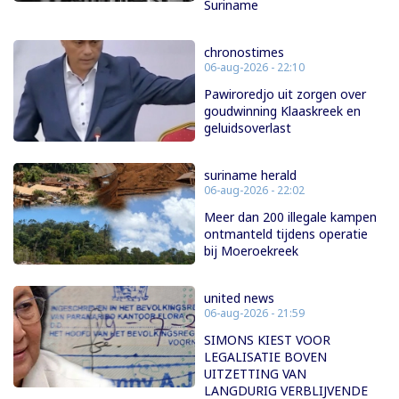
Suriname
chronostimes
06-aug-2026 - 22:10
Pawiroredjo uit zorgen over
goudwinning Klaaskreek en
geluidsoverlast
suriname herald
06-aug-2026 - 22:02
Meer dan 200 illegale kampen
ontmanteld tijdens operatie
bij Moeroekreek
united news
06-aug-2026 - 21:59
SIMONS KIEST VOOR
LEGALISATIE BOVEN
UITZETTING VAN
LANGDURIG VERBLIJVENDE