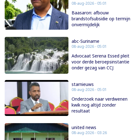
08-aug-2026 - 05:01
Baasaron: afbouw
brandstofsubsidie op termijn
onvermijdelijk
abc-Suriname
08-aug-2026 - 05:01
Advocaat Serena Essed pleit
voor derde beroepsinstantie
onder gezag van CCJ
starnieuws
08-aug-2026 - 05:01
Onderzoek naar verdwenen
kwik nog altijd zonder
resultaat
united news
08-aug-2026 - 03:26