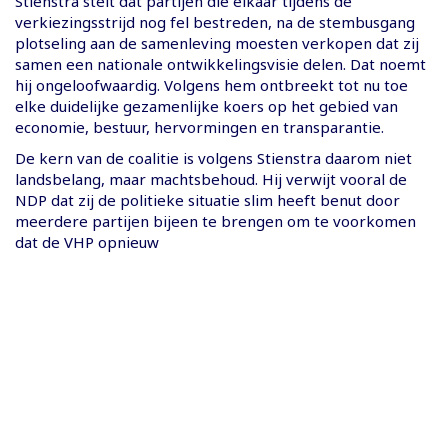
Stienstra stelt dat partijen die elkaar tijdens de
verkiezingsstrijd nog fel bestreden, na de stembusgang
plotseling aan de samenleving moesten verkopen dat zij
samen een nationale ontwikkelingsvisie delen. Dat noemt
hij ongeloofwaardig. Volgens hem ontbreekt tot nu toe
elke duidelijke gezamenlijke koers op het gebied van
economie, bestuur, hervormingen en transparantie.
De kern van de coalitie is volgens Stienstra daarom niet
landsbelang, maar machtsbehoud. Hij verwijt vooral de
NDP dat zij de politieke situatie slim heeft benut door
meerdere partijen bijeen te brengen om te voorkomen
dat de VHP opnieuw