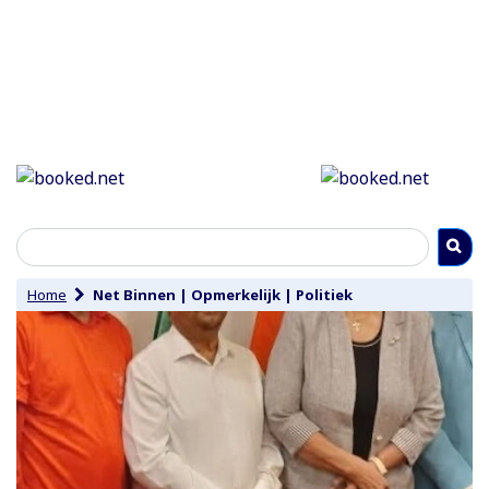
Home
Net Binnen
|
Opmerkelijk
|
Politiek