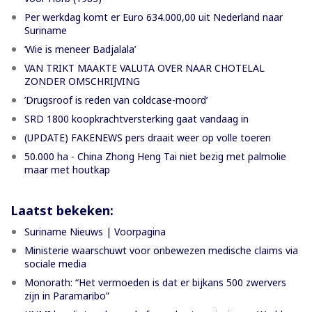
Per werkdag komt er Euro 634.000,00 uit Nederland naar
Suriname
‘Wie is meneer Badjalala’
VAN TRIKT MAAKTE VALUTA OVER NAAR CHOTELAL
ZONDER OMSCHRIJVING
’Drugsroof is reden van coldcase-moord’
SRD 1800 koopkrachtversterking gaat vandaag in
(UPDATE) FAKENEWS pers draait weer op volle toeren
50.000 ha - China Zhong Heng Tai niet bezig met palmolie
maar met houtkap
Laatst bekeken:
Suriname Nieuws | Voorpagina
Ministerie waarschuwt voor onbewezen medische claims via
sociale media
Monorath: “Het vermoeden is dat er bijkans 500 zwervers
zijn in Paramaribo”