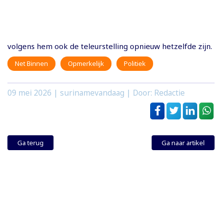
volgens hem ook de teleurstelling opnieuw hetzelfde zijn.
Net Binnen
Opmerkelijk
Politiek
09 mei 2026
| surinamevandaag | Door: Redactie
Ga terug
Ga naar artikel