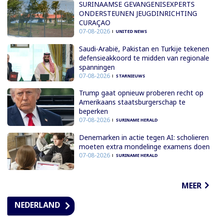
SURINAAMSE GEVANGENISEXPERTS
ONDERSTEUNEN JEUGDINRICHTING
CURAÇAO
07-08-2026
UNITED NEWS
Saudi-Arabië, Pakistan en Turkije tekenen
defensieakkoord te midden van regionale
spanningen
07-08-2026
STARNIEUWS
Trump gaat opnieuw proberen recht op
Amerikaans staatsburgerschap te
beperken
07-08-2026
SURINAME HERALD
Denemarken in actie tegen AI: scholieren
moeten extra mondelinge examens doen
07-08-2026
SURINAME HERALD
MEER
NEDERLAND