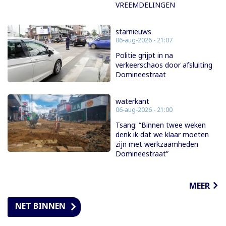
VREEMDELINGEN
starnieuws
06-aug-2026 - 21:07
Politie grijpt in na
verkeerschaos door afsluiting
Domineestraat
waterkant
06-aug-2026 - 21:00
Tsang: “Binnen twee weken
denk ik dat we klaar moeten
zijn met werkzaamheden
Domineestraat”
MEER
NET BINNEN