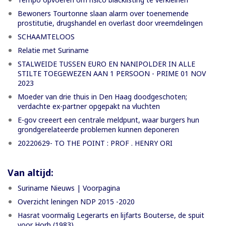
Bewoners Tourtonne slaan alarm over toenemende
prostitutie, drugshandel en overlast door vreemdelingen
SCHAAMTELOOS
Relatie met Suriname
STALWEIDE TUSSEN EURO EN NANIPOLDER IN ALLE
STILTE TOEGEWEZEN AAN 1 PERSOON - PRIME 01 NOV
2023
Moeder van drie thuis in Den Haag doodgeschoten;
verdachte ex-partner opgepakt na vluchten
E-gov creeert een centrale meldpunt, waar burgers hun
grondgerelateerde problemen kunnen deponeren
20220629- TO THE POINT : PROF . HENRY ORI
Van altijd:
Suriname Nieuws | Voorpagina
Overzicht leningen NDP 2015 -2020
Hasrat voormalig Legerarts en lijfarts Bouterse, de spuit
voor Horb (1983)