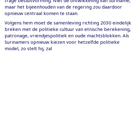
trage besluitvorming. Niet de ontwikkeling van Suriname,
maar het bijeenhouden van de regering zou daardoor
opnieuw centraal komen te staan.
Volgens hem moet de samenleving richting 2030 eindelijk
breken met de politieke cultuur van etnische berekening,
patronage, vriendjespolitiek en oude machtsblokken. Als
Surinamers opnieuw kiezen voor hetzelfde politieke
model, zo stelt hij, zal