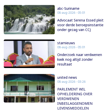
abc-Suriname
08-aug-2026 - 05:01
Advocaat Serena Essed pleit
voor derde beroepsinstantie
onder gezag van CCJ
starnieuws
08-aug-2026 - 05:01
Onderzoek naar verdwenen
kwik nog altijd zonder
resultaat
united news
08-aug-2026 - 03:26
PARLEMENT WIL
OPHELDERING OVER
VERDWENEN
INBESLAGGENOMEN
LEVENSMIDDELEN