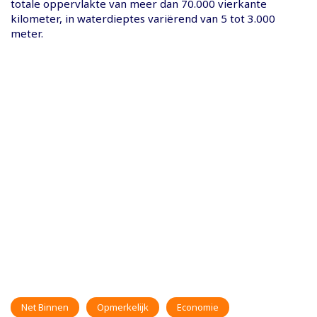
totale oppervlakte van meer dan 70.000 vierkante
kilometer, in waterdieptes variërend van 5 tot 3.000
meter.
Net Binnen
Opmerkelijk
Economie