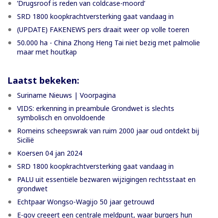
’Drugsroof is reden van coldcase-moord’
SRD 1800 koopkrachtversterking gaat vandaag in
(UPDATE) FAKENEWS pers draait weer op volle toeren
50.000 ha - China Zhong Heng Tai niet bezig met palmolie
maar met houtkap
Laatst bekeken:
Suriname Nieuws | Voorpagina
VIDS: erkenning in preambule Grondwet is slechts
symbolisch en onvoldoende
Romeins scheepswrak van ruim 2000 jaar oud ontdekt bij
Sicilië
Koersen 04 jan 2024
SRD 1800 koopkrachtversterking gaat vandaag in
PALU uit essentiële bezwaren wijzigingen rechtsstaat en
grondwet
Echtpaar Wongso-Wagijo 50 jaar getrouwd
E-gov creeert een centrale meldpunt, waar burgers hun