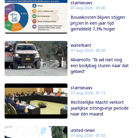
starnieuws
07-aug-2026 - 05:00
Bouwkosten blijven stijgen:
prijzen in een jaar tijd
gemiddeld 7,3% hoger
waterkant
07-aug-2026 - 05:00
Abiamofo: “Ik wil niet nog
een bodybag sturen naar dat
gebied”
starnieuws
07-aug-2026 - 01:12
Rechterlijke Macht verkort
jaarlijkse zittingsvrije periode
naar één maand
united news
07-aug-2026 - 01:02