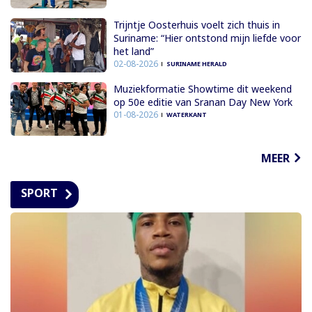
Trijntje Oosterhuis voelt zich thuis in
Suriname: “Hier ontstond mijn liefde voor
het land”
02-08-2026
SURINAME HERALD
Muziekformatie Showtime dit weekend
op 50e editie van Sranan Day New York
01-08-2026
WATERKANT
MEER
SPORT