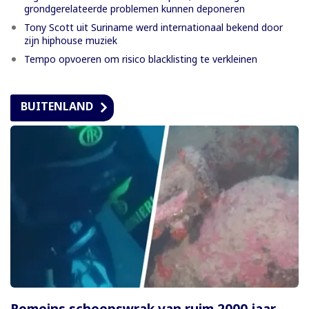
grondgerelateerde problemen kunnen deponeren
Tony Scott uit Suriname werd internationaal bekend door
zijn hiphouse muziek
Tempo opvoeren om risico blacklisting te verkleinen
BUITENLAND
Romeins scheepswrak van ruim 2000 jaar