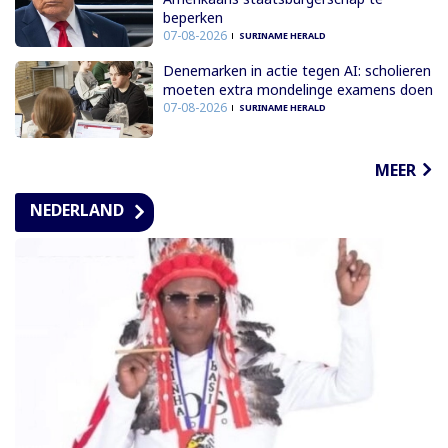
beperken
07-08-2026
SURINAME HERALD
Denemarken in actie tegen AI: scholieren
moeten extra mondelinge examens doen
07-08-2026
SURINAME HERALD
MEER
NEDERLAND