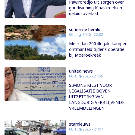
Pawiroredjo uit zorgen over
goudwinning Klaaskreek en
geluidsoverlast
suriname herald
06-aug-2026 - 22:02
Meer dan 200 illegale kampen
ontmanteld tijdens operatie
bij Moeroekreek
united news
06-aug-2026 - 21:59
SIMONS KIEST VOOR
LEGALISATIE BOVEN
UITZETTING VAN
LANGDURIG VERBLIJVENDE
VREEMDELINGEN
starnieuws
06-aug-2026 - 21:07