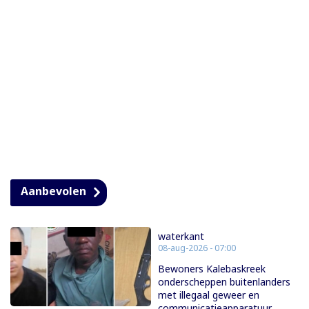
Aanbevolen
waterkant
08-aug-2026 - 07:00
Bewoners Kalebaskreek
onderscheppen buitenlanders
met illegaal geweer en
communicatieapparatuur