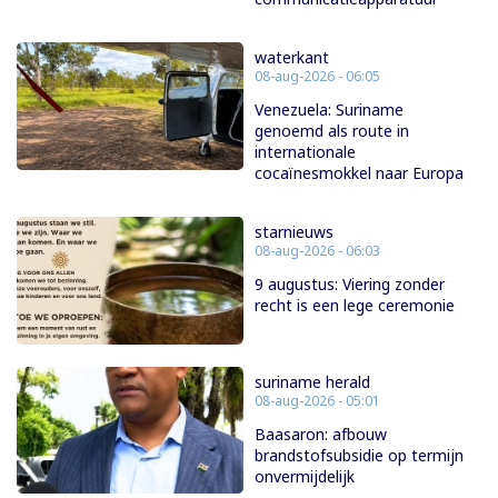
waterkant
08-aug-2026 - 06:05
Venezuela: Suriname
genoemd als route in
internationale
cocaïnesmokkel naar Europa
starnieuws
08-aug-2026 - 06:03
9 augustus: Viering zonder
recht is een lege ceremonie
suriname herald
08-aug-2026 - 05:01
Baasaron: afbouw
brandstofsubsidie op termijn
onvermijdelijk