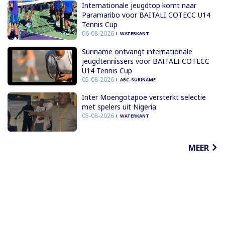
Internationale jeugdtop komt naar
Paramaribo voor BAITALI COTECC U14
Tennis Cup
06-08-2026
WATERKANT
Suriname ontvangt internationale
jeugdtennissers voor BAITALI COTECC
U14 Tennis Cup
05-08-2026
ABC-SURINAME
Inter Moengotapoe versterkt selectie
met spelers uit Nigeria
05-08-2026
WATERKANT
MEER