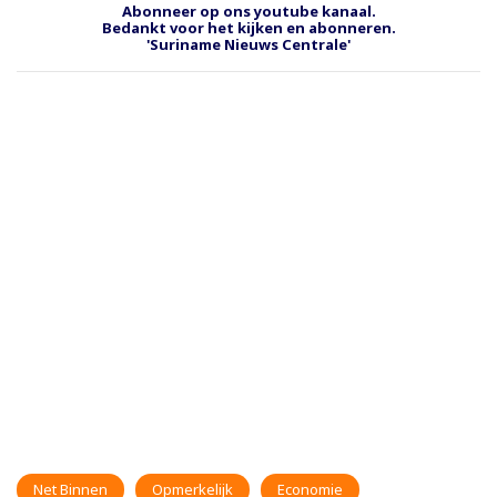
Abonneer op ons youtube kanaal.
Bedankt voor het kijken en abonneren.
'Suriname Nieuws Centrale'
Net Binnen
Opmerkelijk
Economie