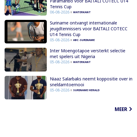
Paramaribo voor BAITALI COTECC U14
Tennis Cup
06-08-2026
WATERKANT
Suriname ontvangt internationale
jeugdtennissers voor BAITALI COTECC
U14 Tennis Cup
05-08-2026
ABC-SURINAME
Inter Moengotapoe versterkt selectie
met spelers uit Nigeria
05-08-2026
WATERKANT
Niaaz Salarbaks neemt koppositie over in
sneldamtoernooi
05-08-2026
SURINAME HERALD
MEER