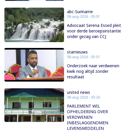
abc-Suriname
08-aug-2026 - 05:01
Advocaat Serena Essed pleit
voor derde beroepsinstantie
onder gezag van CCJ
starnieuws
08-aug-2026 - 05:01
Onderzoek naar verdwenen
kwik nog altijd zonder
resultaat
united news
08-aug-2026 - 03:26
PARLEMENT WIL
OPHELDERING OVER
VERDWENEN
INBESLAGGENOMEN
LEVENSMIDDELEN