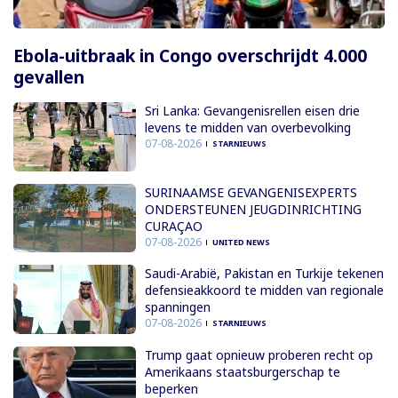
Ebola-uitbraak in Congo overschrijdt 4.000
gevallen
Sri Lanka: Gevangenisrellen eisen drie
levens te midden van overbevolking
07-08-2026
STARNIEUWS
SURINAAMSE GEVANGENISEXPERTS
ONDERSTEUNEN JEUGDINRICHTING
CURAÇAO
07-08-2026
UNITED NEWS
Saudi-Arabië, Pakistan en Turkije tekenen
defensieakkoord te midden van regionale
spanningen
07-08-2026
STARNIEUWS
Trump gaat opnieuw proberen recht op
Amerikaans staatsburgerschap te
beperken