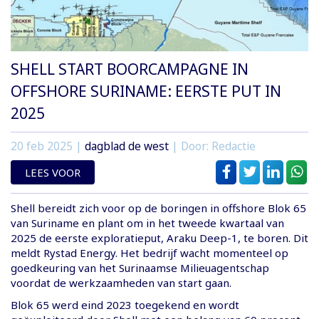
SHELL START BOORCAMPAGNE IN
OFFSHORE SURINAME: EERSTE PUT IN
2025
20 feb 2025
|
dagblad de west
| Door: Redactie
LEES VOOR
Shell bereidt zich voor op de boringen in offshore Blok 65
van Suriname en plant om in het tweede kwartaal van
2025 de eerste exploratieput, Araku Deep-1, te boren. Dit
meldt Rystad Energy. Het bedrijf wacht momenteel op
goedkeuring van het Surinaamse Milieuagentschap
voordat de werkzaamheden van start gaan.
Blok 65 werd eind 2023 toegekend en wordt