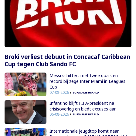
Broki verliest debuut in Concacaf Caribbean
Cup tegen Club Sando FC
Messi schittert met twee goals en
record bij zege Inter Miami in Leagues
Cup
07-08-2026
SURINAME HERALD
Infantino blijft FIFA-president na
crisisoverleg en biedt excuses aan
06-08-2026
SURINAME HERALD
Internationale jeugdtop komt naar