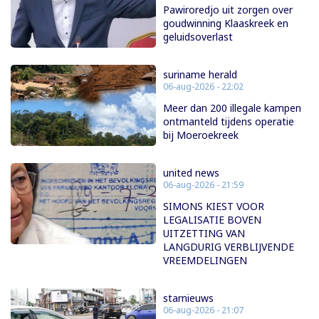
Pawiroredjo uit zorgen over
goudwinning Klaaskreek en
geluidsoverlast
suriname herald
06-aug-2026 - 22:02
Meer dan 200 illegale kampen
ontmanteld tijdens operatie
bij Moeroekreek
united news
06-aug-2026 - 21:59
SIMONS KIEST VOOR
LEGALISATIE BOVEN
UITZETTING VAN
LANGDURIG VERBLIJVENDE
VREEMDELINGEN
starnieuws
06-aug-2026 - 21:07