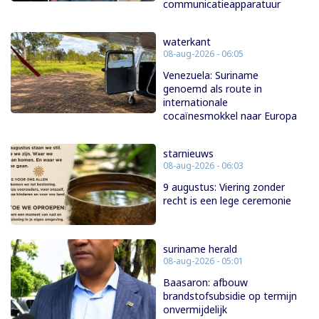
communicatieapparatuur
waterkant
08-aug-2026 - 06:05
Venezuela: Suriname
genoemd als route in
internationale
cocaïnesmokkel naar Europa
starnieuws
08-aug-2026 - 06:03
9 augustus: Viering zonder
recht is een lege ceremonie
suriname herald
08-aug-2026 - 05:01
Baasaron: afbouw
brandstofsubsidie op termijn
onvermijdelijk