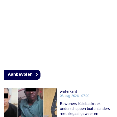
Aanbevolen
waterkant
08-aug-2026 - 07:00
Bewoners Kalebaskreek
onderscheppen buitenlanders
met illegaal geweer en