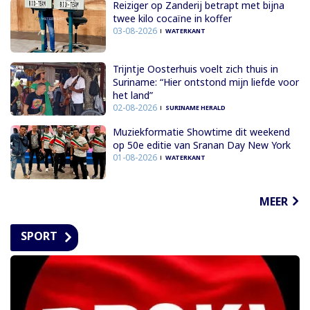
Reiziger op Zanderij betrapt met bijna
twee kilo cocaïne in koffer
03-08-2026
WATERKANT
Trijntje Oosterhuis voelt zich thuis in
Suriname: “Hier ontstond mijn liefde voor
het land”
02-08-2026
SURINAME HERALD
Muziekformatie Showtime dit weekend
op 50e editie van Sranan Day New York
01-08-2026
WATERKANT
MEER
SPORT