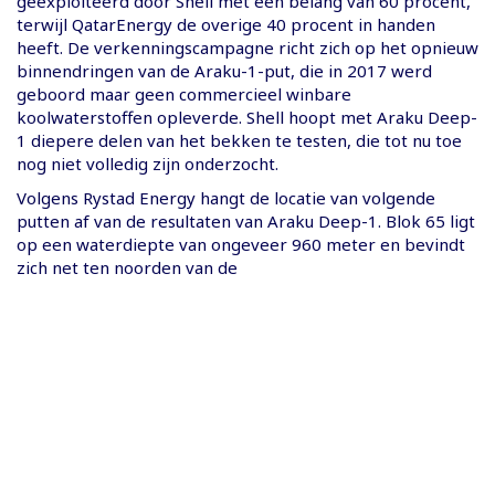
geëxploiteerd door Shell met een belang van 60 procent,
terwijl QatarEnergy de overige 40 procent in handen
heeft. De verkenningscampagne richt zich op het opnieuw
binnendringen van de Araku-1-put, die in 2017 werd
geboord maar geen commercieel winbare
koolwaterstoffen opleverde. Shell hoopt met Araku Deep-
1 diepere delen van het bekken te testen, die tot nu toe
nog niet volledig zijn onderzocht.
Volgens Rystad Energy hangt de locatie van volgende
putten af van de resultaten van Araku Deep-1. Blok 65 ligt
op een waterdiepte van ongeveer 960 meter en bevindt
zich net ten noorden van de