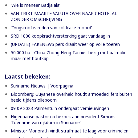
‘Wie is meneer Badjalala’
VAN TRIKT MAAKTE VALUTA OVER NAAR CHOTELAL
ZONDER OMSCHRIJVING
’Drugsroof is reden van coldcase-moord’
SRD 1800 koopkrachtversterking gaat vandaag in
(UPDATE) FAKENEWS pers draait weer op volle toeren
50.000 ha - China Zhong Heng Tai niet bezig met palmolie
maar met houtkap
Laatst bekeken:
Suriname Nieuws | Voorpagina
Bloomberg: Guyanese overheid houdt armoedecijfers buiten
beeld tijdens olieboom
09 09 2023 Palmentuin ondergaat vernieuwingen
Nigeriaanse pastor na bezoek aan president Simons:
‘Toename van rijkdom in Suriname’
Minister Monorath vindt strafmaat te laag voor criminelen