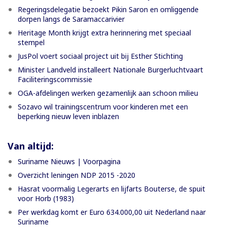
Regeringsdelegatie bezoekt Pikin Saron en omliggende
dorpen langs de Saramaccarivier
Heritage Month krijgt extra herinnering met speciaal
stempel
JusPol voert sociaal project uit bij Esther Stichting
Minister Landveld installeert Nationale Burgerluchtvaart
Faciliteringscommissie
OGA-afdelingen werken gezamenlijk aan schoon milieu
Sozavo wil trainingscentrum voor kinderen met een
beperking nieuw leven inblazen
Van altijd:
Suriname Nieuws | Voorpagina
Overzicht leningen NDP 2015 -2020
Hasrat voormalig Legerarts en lijfarts Bouterse, de spuit
voor Horb (1983)
Per werkdag komt er Euro 634.000,00 uit Nederland naar
Suriname