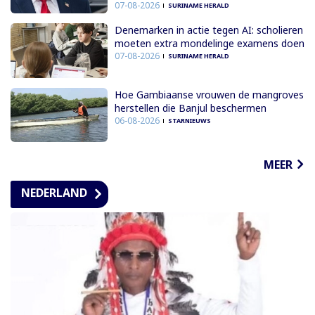
07-08-2026
SURINAME HERALD
Denemarken in actie tegen AI: scholieren
moeten extra mondelinge examens doen
07-08-2026
SURINAME HERALD
Hoe Gambiaanse vrouwen de mangroves
herstellen die Banjul beschermen
06-08-2026
STARNIEUWS
MEER
NEDERLAND