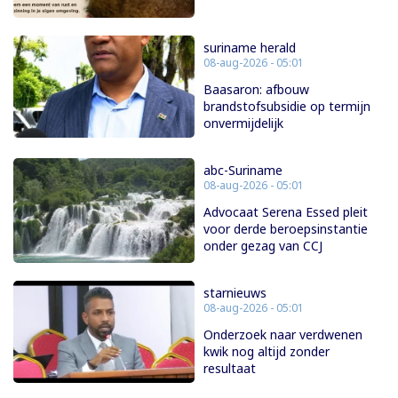
suriname herald
08-aug-2026 - 05:01
Baasaron: afbouw
brandstofsubsidie op termijn
onvermijdelijk
abc-Suriname
08-aug-2026 - 05:01
Advocaat Serena Essed pleit
voor derde beroepsinstantie
onder gezag van CCJ
starnieuws
08-aug-2026 - 05:01
Onderzoek naar verdwenen
kwik nog altijd zonder
resultaat