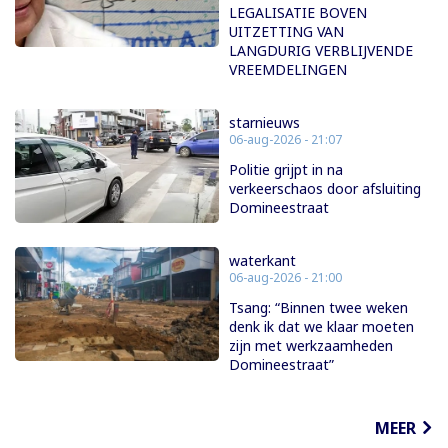
LEGALISATIE BOVEN
UITZETTING VAN
LANGDURIG VERBLIJVENDE
VREEMDELINGEN
starnieuws
06-aug-2026 - 21:07
Politie grijpt in na
verkeerschaos door afsluiting
Domineestraat
waterkant
06-aug-2026 - 21:00
Tsang: “Binnen twee weken
denk ik dat we klaar moeten
zijn met werkzaamheden
Domineestraat”
MEER