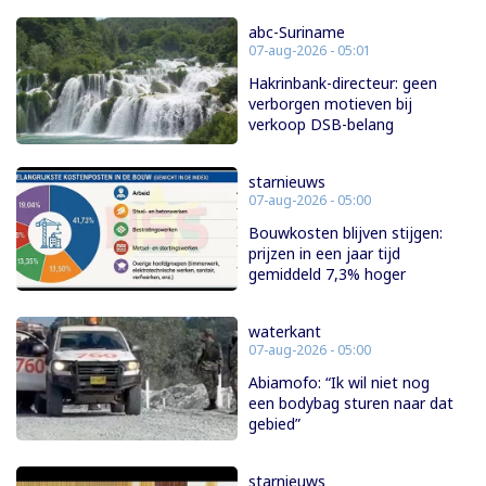
abc-Suriname
07-aug-2026 - 05:01
Hakrinbank-directeur: geen
verborgen motieven bij
verkoop DSB-belang
starnieuws
07-aug-2026 - 05:00
Bouwkosten blijven stijgen:
prijzen in een jaar tijd
gemiddeld 7,3% hoger
waterkant
07-aug-2026 - 05:00
Abiamofo: “Ik wil niet nog
een bodybag sturen naar dat
gebied”
starnieuws