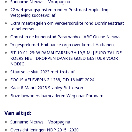
Suriname Nieuws | Voorpagina
22 wetgevingsjuristen ronden Postmasteropleiding
Wetgeving succesvol af
Extra maatregelen om verkeersdrukte rond Domineestraat
te beheersen
Onrust in de binnenstad Paramaribo - ABC Online Nieuws
In gesprek met Haitiaanse orga over komst Haitianen
BT 10-01-23: W RAMAUTARSINGH:19,5 MLJ EURO ZAL DE
KOERS NIET DROPPEN.DAAR IS GOED BESTUUR VOOR
NODIG
Staatsolie sluit 2023 met trots af
FOCUS AFLEVERING 1268, DD 16 MEI 2024
Kaak 8 Maart 2025 Stanley Betterson
Boze bewoners barricaderen Weg naar Paranam
Van altijd:
Suriname Nieuws | Voorpagina
Overzicht leningen NDP 2015 -2020