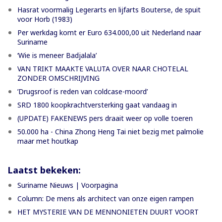
Hasrat voormalig Legerarts en lijfarts Bouterse, de spuit
voor Horb (1983)
Per werkdag komt er Euro 634.000,00 uit Nederland naar
Suriname
‘Wie is meneer Badjalala’
VAN TRIKT MAAKTE VALUTA OVER NAAR CHOTELAL
ZONDER OMSCHRIJVING
’Drugsroof is reden van coldcase-moord’
SRD 1800 koopkrachtversterking gaat vandaag in
(UPDATE) FAKENEWS pers draait weer op volle toeren
50.000 ha - China Zhong Heng Tai niet bezig met palmolie
maar met houtkap
Laatst bekeken:
Suriname Nieuws | Voorpagina
Column: De mens als architect van onze eigen rampen
HET MYSTERIE VAN DE MENNONIETEN DUURT VOORT