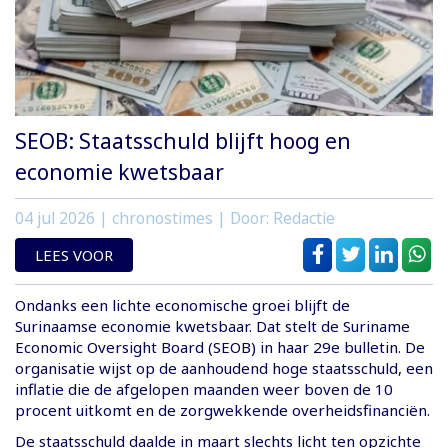
SEOB: Staatsschuld blijft hoog en
economie kwetsbaar
04 jul 2026
| chronostimes | Door: Redactie
LEES VOOR
Ondanks een lichte economische groei blijft de
Surinaamse economie kwetsbaar. Dat stelt de Suriname
Economic Oversight Board (SEOB) in haar 29e bulletin. De
organisatie wijst op de aanhoudend hoge staatsschuld, een
inflatie die de afgelopen maanden weer boven de 10
procent uitkomt en de zorgwekkende overheidsfinanciën.
De staatsschuld daalde in maart slechts licht ten opzichte