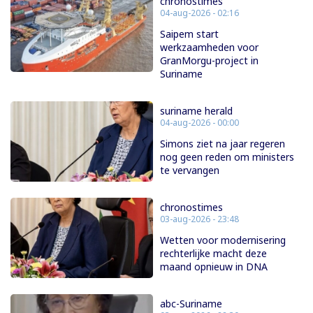
chronostimes
04-aug-2026 - 02:16
Saipem start
werkzaamheden voor
GranMorgu-project in
Suriname
suriname herald
04-aug-2026 - 00:00
Simons ziet na jaar regeren
nog geen reden om ministers
te vervangen
chronostimes
03-aug-2026 - 23:48
Wetten voor modernisering
rechterlijke macht deze
maand opnieuw in DNA
abc-Suriname