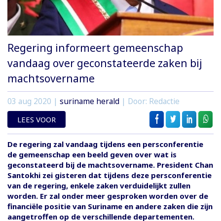
Regering informeert gemeenschap
vandaag over geconstateerde zaken bij
machtsovername
03 aug 2020
|
suriname herald
| Door: Redactie
LEES VOOR
De regering zal vandaag tijdens een persconferentie
de gemeenschap een beeld geven over wat is
geconstateerd bij de machtsovername. President Chan
Santokhi zei gisteren dat tijdens deze persconferentie
van de regering, enkele zaken verduidelijkt zullen
worden. Er zal onder meer gesproken worden over de
financiële positie van Suriname en andere zaken die zijn
aangetroffen op de verschillende departementen.