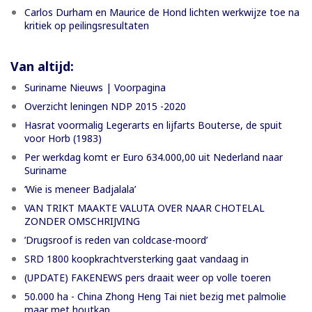
Carlos Durham en Maurice de Hond lichten werkwijze toe na
kritiek op peilingsresultaten
Van altijd:
Suriname Nieuws | Voorpagina
Overzicht leningen NDP 2015 -2020
Hasrat voormalig Legerarts en lijfarts Bouterse, de spuit
voor Horb (1983)
Per werkdag komt er Euro 634.000,00 uit Nederland naar
Suriname
‘Wie is meneer Badjalala’
VAN TRIKT MAAKTE VALUTA OVER NAAR CHOTELAL
ZONDER OMSCHRIJVING
’Drugsroof is reden van coldcase-moord’
SRD 1800 koopkrachtversterking gaat vandaag in
(UPDATE) FAKENEWS pers draait weer op volle toeren
50.000 ha - China Zhong Heng Tai niet bezig met palmolie
maar met houtkap