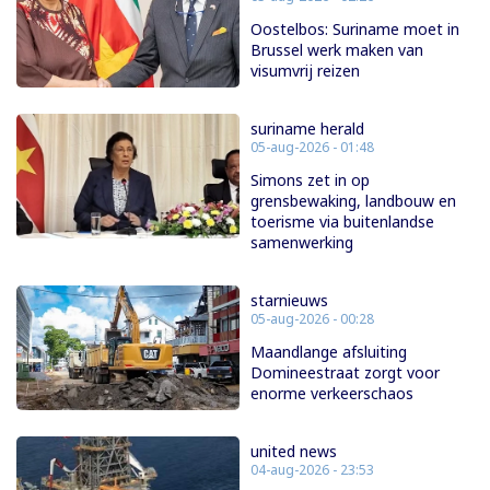
Oostelbos: Suriname moet in
Brussel werk maken van
visumvrij reizen
suriname herald
05-aug-2026 - 01:48
Simons zet in op
grensbewaking, landbouw en
toerisme via buitenlandse
samenwerking
starnieuws
05-aug-2026 - 00:28
Maandlange afsluiting
Domineestraat zorgt voor
enorme verkeerschaos
united news
04-aug-2026 - 23:53