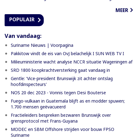
MEER
POPULAIR
Van vandaag:
Suriname Nieuws | Voorpagina
Pakkitow vindt de eis van OvJ belachelijk I SUN WEB TV I
Milieuministerie wacht analyse NCCR situatie Wageningen af
SRD 1800 koopkrachtversterking gaat vandaag in
Gentle: 'Vice-president Brunswijk zit achter ontslag
hoofdinspecteurs'
NOS 20 dec 2023 - Vonnis tegen Desi Bouterse
Fuego-vulkaan in Guatemala blijft as en modder spuwen;
1.700 mensen geëvacueerd
Fractieleiders bespreken bezwaren Brunswijk over
grensprotocol met Frans-Guyana
MODEC en SBM Offshore strijden voor bouw FPSO
Suriname