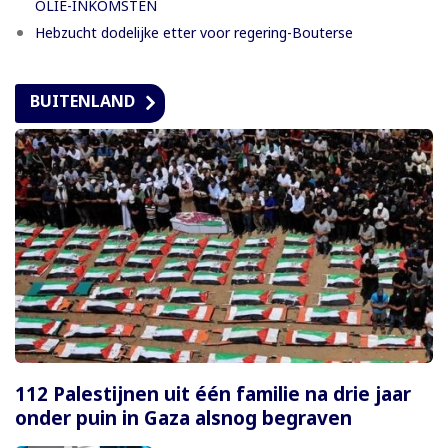
OLIE-INKOMSTEN
Hebzucht dodelijke etter voor regering-Bouterse
BUITENLAND
112 Palestijnen uit één familie na drie jaar
onder puin in Gaza alsnog begraven