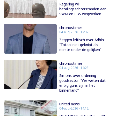
Regering wil
betalingsachterstanden aan
SWM en EBS wegwerken
chronostimes
04-aug-2026 - 17:32
Zeggen kritisch over Adhin:
“Totaal niet geknipt als
eerste onder de gelijken”
chronostimes
04-aug-2026 - 14:23
Simons over ordening
goudsector: “We weten dat
er big guns zijn in het
binnenland”
united news
04-aug-2026 - 14:12