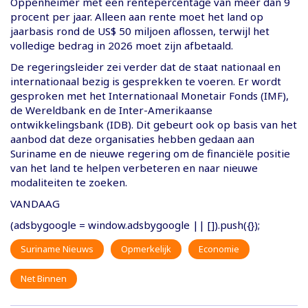
Oppenheimer met een rentepercentage van meer dan 9
procent per jaar. Alleen aan rente moet het land op
jaarbasis rond de US$ 50 miljoen aflossen, terwijl het
volledige bedrag in 2026 moet zijn afbetaald.
De regeringsleider zei verder dat de staat nationaal en
internationaal bezig is gesprekken te voeren. Er wordt
gesproken met het Internationaal Monetair Fonds (IMF),
de Wereldbank en de Inter-Amerikaanse
ontwikkelingsbank (IDB). Dit gebeurt ook op basis van het
aanbod dat deze organisaties hebben gedaan aan
Suriname en de nieuwe regering om de financiële positie
van het land te helpen verbeteren en naar nieuwe
modaliteiten te zoeken.
VANDAAG
(adsbygoogle = window.adsbygoogle || []).push({});
Suriname Nieuws
Opmerkelijk
Economie
Net Binnen