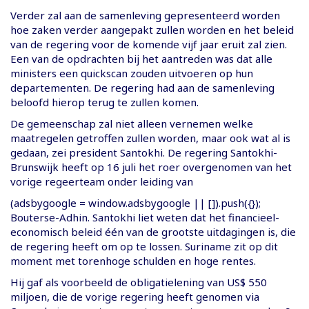
Verder zal aan de samenleving gepresenteerd worden
hoe zaken verder aangepakt zullen worden en het beleid
van de regering voor de komende vijf jaar eruit zal zien.
Een van de opdrachten bij het aantreden was dat alle
ministers een quickscan zouden uitvoeren op hun
departementen. De regering had aan de samenleving
beloofd hierop terug te zullen komen.
De gemeenschap zal niet alleen vernemen welke
maatregelen getroffen zullen worden, maar ook wat al is
gedaan, zei president Santokhi. De regering Santokhi-
Brunswijk heeft op 16 juli het roer overgenomen van het
vorige regeerteam onder leiding van
(adsbygoogle = window.adsbygoogle || []).push({});
Bouterse-Adhin. Santokhi liet weten dat het financieel-
economisch beleid één van de grootste uitdagingen is, die
de regering heeft om op te lossen. Suriname zit op dit
moment met torenhoge schulden en hoge rentes.
Hij gaf als voorbeeld de obligatielening van US$ 550
miljoen, die de vorige regering heeft genomen via