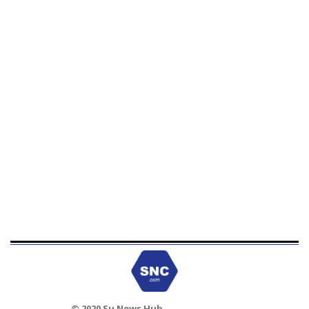
© 2020 Su News Hub