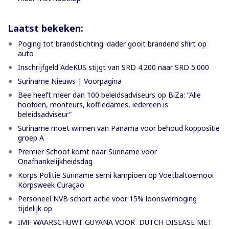
Laatst bekeken:
Poging tot brandstichting: dader gooit brandend shirt op
auto
Inschrijfgeld AdeKUS stijgt van SRD 4.200 naar SRD 5.000
Suriname Nieuws | Voorpagina
Bee heeft meer dan 100 beleidsadviseurs op BiZa: “Alle
hoofden, monteurs, koffiedames, iedereen is
beleidsadviseur”
Suriname moet winnen van Panama voor behoud koppositie
groep A
Premier Schoof komt naar Suriname voor
Onafhankelijkheidsdag
Korps Politie Suriname semi kampioen op Voetbaltoernooi
Korpsweek Curaçao
Personeel NVB schort actie voor 15% loonsverhoging
tijdelijk op
IMF WAARSCHUWT GUYANA VOOR DUTCH DISEASE MET