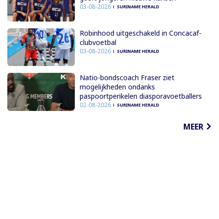
03-08-2026
SURINAME HERALD
Robinhood uitgeschakeld in Concacaf-
clubvoetbal
03-08-2026
SURINAME HERALD
Natio-bondscoach Fraser ziet
mogelijkheden ondanks
paspoortperikelen diasporavoetballers
02-08-2026
SURINAME HERALD
MEER