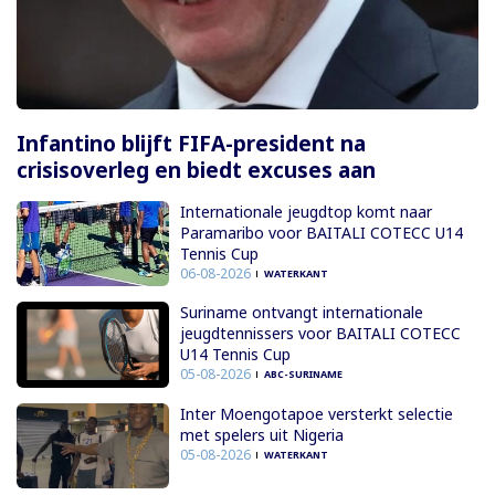
Infantino blijft FIFA-president na
crisisoverleg en biedt excuses aan
Internationale jeugdtop komt naar
Paramaribo voor BAITALI COTECC U14
Tennis Cup
06-08-2026
WATERKANT
Suriname ontvangt internationale
jeugdtennissers voor BAITALI COTECC
U14 Tennis Cup
05-08-2026
ABC-SURINAME
Inter Moengotapoe versterkt selectie
met spelers uit Nigeria
05-08-2026
WATERKANT