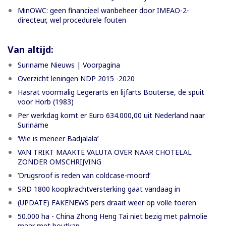
MinOWC: geen financieel wanbeheer door IMEAO-2-
directeur, wel procedurele fouten
Van altijd:
Suriname Nieuws | Voorpagina
Overzicht leningen NDP 2015 -2020
Hasrat voormalig Legerarts en lijfarts Bouterse, de spuit
voor Horb (1983)
Per werkdag komt er Euro 634.000,00 uit Nederland naar
Suriname
‘Wie is meneer Badjalala’
VAN TRIKT MAAKTE VALUTA OVER NAAR CHOTELAL
ZONDER OMSCHRIJVING
’Drugsroof is reden van coldcase-moord’
SRD 1800 koopkrachtversterking gaat vandaag in
(UPDATE) FAKENEWS pers draait weer op volle toeren
50.000 ha - China Zhong Heng Tai niet bezig met palmolie
maar met houtkap