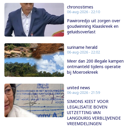
chronostimes
06-aug-2026 - 22:10
Pawiroredjo uit zorgen over
goudwinning Klaaskreek en
geluidsoverlast
suriname herald
06-aug-2026 - 22:02
Meer dan 200 illegale kampen
ontmanteld tijdens operatie
bij Moeroekreek
united news
06-aug-2026 - 21:59
SIMONS KIEST VOOR
LEGALISATIE BOVEN
UITZETTING VAN
LANGDURIG VERBLIJVENDE
VREEMDELINGEN