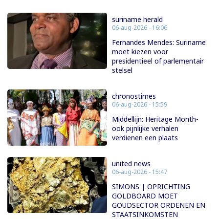
suriname herald
06-aug-2026 - 16:06
Fernandes Mendes: Suriname
moet kiezen voor
presidentieel of parlementair
stelsel
chronostimes
06-aug-2026 - 15:59
Middellijn: Heritage Month-
ook pijnlijke verhalen
verdienen een plaats
united news
06-aug-2026 - 15:47
SIMONS | OPRICHTING
GOLDBOARD MOET
GOUDSECTOR ORDENEN EN
STAATSINKOMSTEN