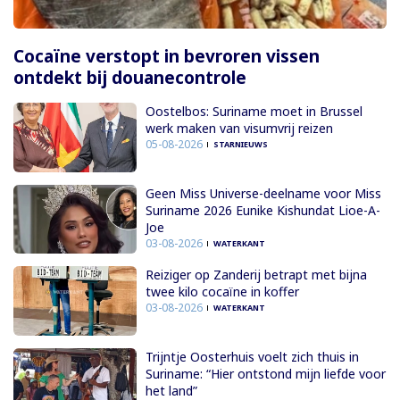
Cocaïne verstopt in bevroren vissen
ontdekt bij douanecontrole
Oostelbos: Suriname moet in Brussel
werk maken van visumvrij reizen
05-08-2026
STARNIEUWS
Geen Miss Universe-deelname voor Miss
Suriname 2026 Eunike Kishundat Lioe-A-
Joe
03-08-2026
WATERKANT
Reiziger op Zanderij betrapt met bijna
twee kilo cocaïne in koffer
03-08-2026
WATERKANT
Trijntje Oosterhuis voelt zich thuis in
Suriname: “Hier ontstond mijn liefde voor
het land”