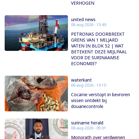
VERHOGEN
united news
06-aug-2026 - 13:49
PETRONAS DOORBREEKT
GRENS VAN 1 MILJARD
VATEN IN BLOK 52 | WAT
BETEKENT DEZE MIJLPAAL
VOOR DE SURINAAMSE
ECONOMIE?
waterkant
06-aug-2026 - 13:10
Cocaïne verstopt in bevroren
vissen ontdekt bij
douanecontrole
suriname herald
06-aug-2026 - 05:01
Monorath over verdwenen