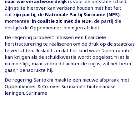
naar wie verantwoordelijk is
voor de ontstane schuld.
Zijn stilte hierover kan verband houden met het feit
dat
zijn partij, de Nationale Partij Suriname (NPS)
,
momenteel
in coalitie zit met de NDP
, de partij die
destijds de Oppenheimer-leningen afsloot.
De regering probeert intussen een financiële
herstructurering te realiseren om de druk op de staatskas
te verlichten. Rusland zei dat het land weer “ademruimte”
kan krijgen als de schuldkwestie wordt opgelost. “Het is
nu moeilijk, maar zodra dit achter de rug is, zal het beter
gaan,” benadrukte hij.
De regering-Santokhi maakte een nieuwe afspraak met
Oppenheimer & Co. over Suriname’s buitenlandse
leningen. Suriname