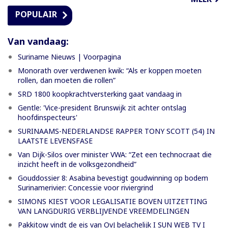
POPULAIR
Van vandaag:
Suriname Nieuws | Voorpagina
Monorath over verdwenen kwik: “Als er koppen moeten
rollen, dan moeten die rollen”
SRD 1800 koopkrachtversterking gaat vandaag in
Gentle: 'Vice-president Brunswijk zit achter ontslag
hoofdinspecteurs'
SURINAAMS-NEDERLANDSE RAPPER TONY SCOTT (54) IN
LAATSTE LEVENSFASE
Van Dijk-Silos over minister VWA: “Zet een technocraat die
inzicht heeft in de volksgezondheid”
Gouddossier 8: Asabina bevestigt goudwinning op bodem
Surinamerivier: Concessie voor riviergrind
SIMONS KIEST VOOR LEGALISATIE BOVEN UITZETTING
VAN LANGDURIG VERBLIJVENDE VREEMDELINGEN
Pakkitow vindt de eis van OvJ belachelijk I SUN WEB TV I