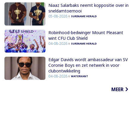
Niaaz Salarbaks neemt koppositie over in
sneldamtoernooi
05-08-2026
SURINAME HERALD
Robinhood-bedwinger Mount Pleasant
wint CFU Club Shield
04-08-2026
SURINAME HERALD
Edgar Davids wordt ambassadeur van SV
Coronie Boys en zet netwerk in voor
clubontwikkeling
04-08-2026
WATERKANT
MEER