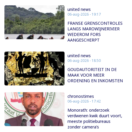
united news
06-aug-2026 - 19:17
FRANSE GRENSCONTROLES
LANGS MAROWIJNERIVIER
WEDEROM FORS
AANGESCHERPT
united news
06-aug-2026 - 18:50
GOUDAUTORITEIT IN DE
MAAK VOOR MEER
ORDENING EN INKOMSTEN
chronostimes
06-aug-2026 - 17:42
Monorath: onderzoek
verdwenen kwik duurt voort,
meeste politiebureaus
zonder camera’s