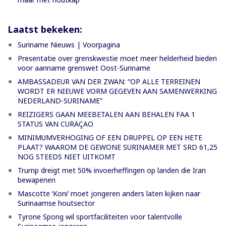
Laatst bekeken:
Suriname Nieuws | Voorpagina
Presentatie over grenskwestie moet meer helderheid bieden
voor aanname grenswet Oost-Suriname
AMBASSADEUR VAN DER ZWAN: “OP ALLE TERREINEN
WORDT ER NIEUWE VORM GEGEVEN AAN SAMENWERKING
NEDERLAND-SURINAME”
REIZIGERS GAAN MEEBETALEN AAN BEHALEN FAA 1
STATUS VAN CURAÇAO
MINIMUMVERHOGING OF EEN DRUPPEL OP EEN HETE
PLAAT? WAAROM DE GEWONE SURINAMER MET SRD 61,25
NOG STEEDS NIET UITKOMT
Trump dreigt met 50% invoerheffingen op landen die Iran
bewapenen
Mascotte ‘Koni’ moet jongeren anders laten kijken naar
Surinaamse houtsector
Tyrone Spong wil sportfaciliteiten voor talentvolle