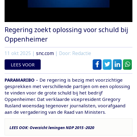
Regering zoekt oplossing voor schuld bij
Oppenheimer
11 okt 2025
|
snc.com
| Door: Redactie
LEES VOOR
PARAMARIBO
– De regering is bezig met voorzichtige
gesprekken met verschillende partijen om een oplossing
te vinden voor de grote schuld bij het bedrijf
Oppenheimer. Dat verklaarde vicepresident Gregory
Rusland woensdag tegenover journalisten, voorafgaand
aan de vergadering van de Raad van Ministers.
LEES OOK: Overzicht leningen NDP 2015 -2020