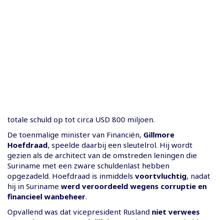
totale schuld op tot circa USD 800 miljoen.
De toenmalige minister van Financiën,
Gillmore
Hoefdraad
, speelde daarbij een sleutelrol. Hij wordt
gezien als de architect van de omstreden leningen die
Suriname met een zware schuldenlast hebben
opgezadeld. Hoefdraad is inmiddels
voortvluchtig
, nadat
hij in Suriname
werd veroordeeld wegens corruptie en
financieel wanbeheer
.
Opvallend was dat vicepresident Rusland
niet verwees