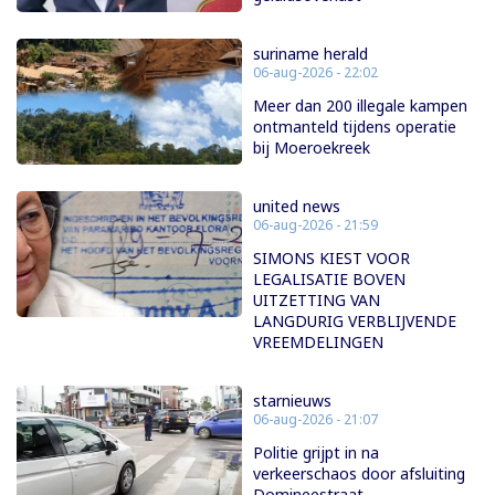
suriname herald
06-aug-2026 - 22:02
Meer dan 200 illegale kampen
ontmanteld tijdens operatie
bij Moeroekreek
united news
06-aug-2026 - 21:59
SIMONS KIEST VOOR
LEGALISATIE BOVEN
UITZETTING VAN
LANGDURIG VERBLIJVENDE
VREEMDELINGEN
starnieuws
06-aug-2026 - 21:07
Politie grijpt in na
verkeerschaos door afsluiting
Domineestraat