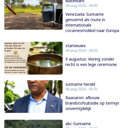
waterkant
08-aug-2026 - 06:05
Venezuela: Suriname
genoemd als route in
internationale
cocaïnesmokkel naar Europa
starnieuws
08-aug-2026 - 06:03
9 augustus: Viering zonder
recht is een lege ceremonie
suriname herald
08-aug-2026 - 05:01
Baasaron: afbouw
brandstofsubsidie op termijn
onvermijdelijk
abc-Suriname