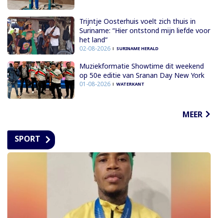
Trijntje Oosterhuis voelt zich thuis in
Suriname: “Hier ontstond mijn liefde voor
het land”
02-08-2026
SURINAME HERALD
Muziekformatie Showtime dit weekend
op 50e editie van Sranan Day New York
01-08-2026
WATERKANT
MEER
SPORT