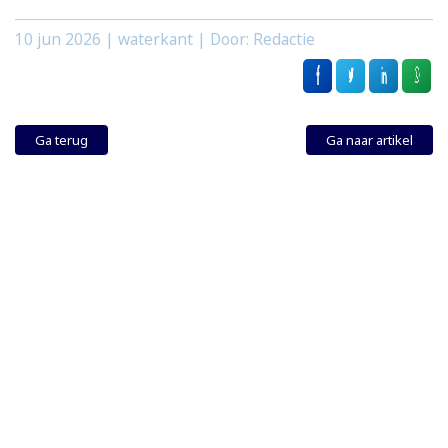
10 jun 2026
| waterkant | Door: Redactie
Ga terug
Ga naar artikel