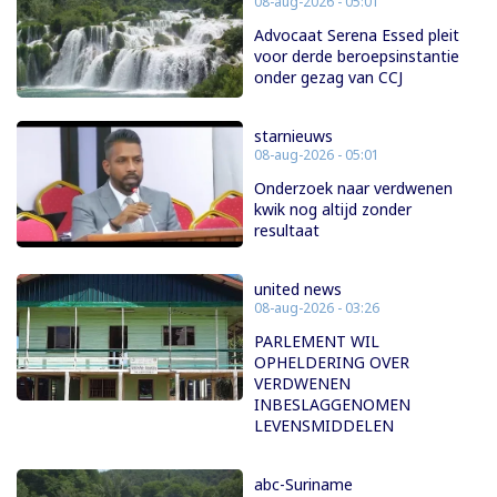
08-aug-2026 - 05:01
Advocaat Serena Essed pleit
voor derde beroepsinstantie
onder gezag van CCJ
starnieuws
08-aug-2026 - 05:01
Onderzoek naar verdwenen
kwik nog altijd zonder
resultaat
united news
08-aug-2026 - 03:26
PARLEMENT WIL
OPHELDERING OVER
VERDWENEN
INBESLAGGENOMEN
LEVENSMIDDELEN
abc-Suriname