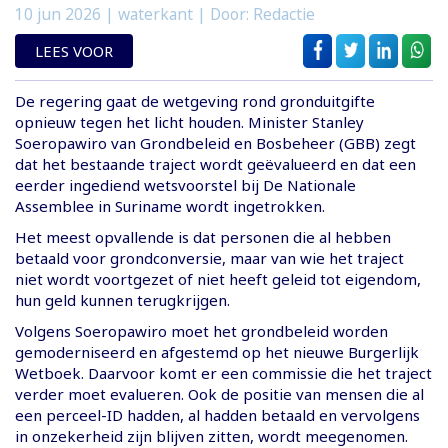
10 jun 2026
| waterkant | Door: Redactie
LEES VOOR
De regering gaat de wetgeving rond gronduitgifte
opnieuw tegen het licht houden. Minister Stanley
Soeropawiro van Grondbeleid en Bosbeheer (GBB) zegt
dat het bestaande traject wordt geëvalueerd en dat een
eerder ingediend wetsvoorstel bij De Nationale
Assemblee in Suriname wordt ingetrokken.
Het meest opvallende is dat personen die al hebben
betaald voor grondconversie, maar van wie het traject
niet wordt voortgezet of niet heeft geleid tot eigendom,
hun geld kunnen terugkrijgen.
Volgens Soeropawiro moet het grondbeleid worden
gemoderniseerd en afgestemd op het nieuwe Burgerlijk
Wetboek. Daarvoor komt er een commissie die het traject
verder moet evalueren. Ook de positie van mensen die al
een perceel-ID hadden, al hadden betaald en vervolgens
in onzekerheid zijn blijven zitten, wordt meegenomen.