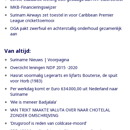
MKB-Financieringswijzer
Surinam Airways zet toestel in voor Caribbean Premier
League crickettoernooi
OGA pakt zwerfvuil en achterstallig onderhoud gezamenlijk
aan
Van altijd:
Suriname Nieuws | Voorpagina
Overzicht leningen NDP 2015 -2020
Hasrat voormalig Legerarts en lijfarts Bouterse, de spuit
voor Horb (1983)
Per werkdag komt er Euro 634.000,00 uit Nederland naar
Suriname
‘Wie is meneer Badjalala’
VAN TRIKT MAAKTE VALUTA OVER NAAR CHOTELAL
ZONDER OMSCHRIJVING
’Drugsroof is reden van coldcase-moord’