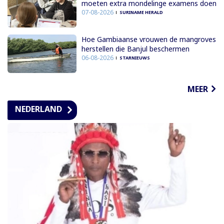
moeten extra mondelinge examens doen
07-08-2026
SURINAME HERALD
Hoe Gambiaanse vrouwen de mangroves
herstellen die Banjul beschermen
06-08-2026
STARNIEUWS
MEER
NEDERLAND