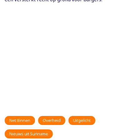
Net Binnen
Overheid
Uitgelicht
Nieuws uit Suriname