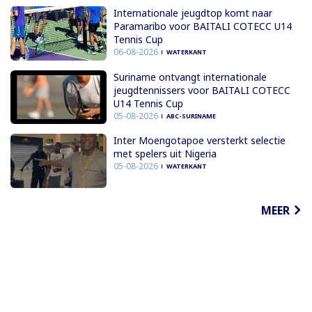
Internationale jeugdtop komt naar
Paramaribo voor BAITALI COTECC U14
Tennis Cup
06-08-2026
WATERKANT
Suriname ontvangt internationale
jeugdtennissers voor BAITALI COTECC
U14 Tennis Cup
05-08-2026
ABC-SURINAME
Inter Moengotapoe versterkt selectie
met spelers uit Nigeria
05-08-2026
WATERKANT
MEER