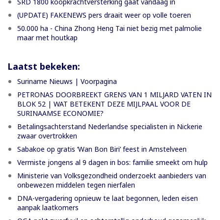
SRD 1800 koopkrachtversterking gaat vandaag in
(UPDATE) FAKENEWS pers draait weer op volle toeren
50.000 ha - China Zhong Heng Tai niet bezig met palmolie
maar met houtkap
Laatst bekeken:
Suriname Nieuws | Voorpagina
PETRONAS DOORBREEKT GRENS VAN 1 MILJARD VATEN IN
BLOK 52 | WAT BETEKENT DEZE MIJLPAAL VOOR DE
SURINAAMSE ECONOMIE?
Betalingsachterstand Nederlandse specialisten in Nickerie
zwaar overtrokken
Sabakoe op gratis ‘Wan Bon Biri’ feest in Amstelveen
Vermiste jongens al 9 dagen in bos: familie smeekt om hulp
Ministerie van Volksgezondheid onderzoekt aanbieders van
onbewezen middelen tegen nierfalen
DNA-vergadering opnieuw te laat begonnen, leden eisen
aanpak laatkomers