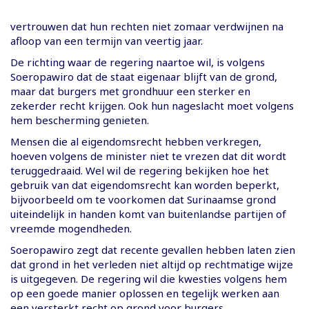
vertrouwen dat hun rechten niet zomaar verdwijnen na
afloop van een termijn van veertig jaar.
De richting waar de regering naartoe wil, is volgens
Soeropawiro dat de staat eigenaar blijft van de grond,
maar dat burgers met grondhuur een sterker en
zekerder recht krijgen. Ook hun nageslacht moet volgens
hem bescherming genieten.
Mensen die al eigendomsrecht hebben verkregen,
hoeven volgens de minister niet te vrezen dat dit wordt
teruggedraaid. Wel wil de regering bekijken hoe het
gebruik van dat eigendomsrecht kan worden beperkt,
bijvoorbeeld om te voorkomen dat Surinaamse grond
uiteindelijk in handen komt van buitenlandse partijen of
vreemde mogendheden.
Soeropawiro zegt dat recente gevallen hebben laten zien
dat grond in het verleden niet altijd op rechtmatige wijze
is uitgegeven. De regering wil die kwesties volgens hem
op een goede manier oplossen en tegelijk werken aan
een versterkt recht op grond voor burgers.