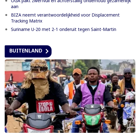
OGA pakt zwerfvuil en achterstallig onderhoud gezamenlijk
aan
BIZA neemt verantwoordelijkheid voor Displacement
Tracking Matrix
Suriname U-20 met 2-1 onderuit tegen Saint-Martin
BUITENLAND