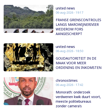
united news
06-aug-2026 - 19:17
FRANSE GRENSCONTROLES
LANGS MAROWIJNERIVIER
WEDEROM FORS
AANGESCHERPT
united news
06-aug-2026 - 18:50
GOUDAUTORITEIT IN DE
MAAK VOOR MEER
ORDENING EN INKOMSTEN
chronostimes
06-aug-2026 - 17:42
Monorath: onderzoek
verdwenen kwik duurt voort,
meeste politiebureaus
zonder camera’s