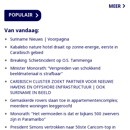
MEER
POPULAIR
Van vandaag:
Suriname Nieuws | Voorpagina
Kabalebo nature hotel draait op zonne-energie, eerste in
Caraïbisch gebied
Breaking: Schietincident op O.S. Tammenga
Minister Monorath: “Verspreiden van schokkend
beeldmateriaal is strafbaar”
CARIBISCH CLUSTER ZOEKT PARTNER VOOR NIEUWE
HAVENS EN OFFSHORE-INFRASTRUCTUUR | OOK
SURINAME IN BEELD
Gemaskerde rovers slaan toe in appartementencomplex;
meerdere woningen leeggeroofd
Monorath: “Het vermoeden is dat er bijkans 500 zwervers
zijn in Paramaribo”
President Simons vertrokken naar 50ste Caricom-top in