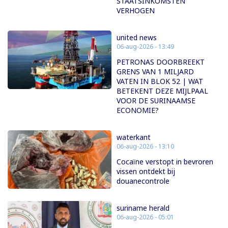
STAATSINKOMSTEN
VERHOGEN
united news
06-aug-2026 - 13:49
PETRONAS DOORBREEKT
GRENS VAN 1 MILJARD
VATEN IN BLOK 52 | WAT
BETEKENT DEZE MIJLPAAL
VOOR DE SURINAAMSE
ECONOMIE?
waterkant
06-aug-2026 - 13:10
Cocaïne verstopt in bevroren
vissen ontdekt bij
douanecontrole
suriname herald
06-aug-2026 - 05:01