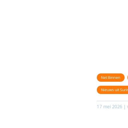
Net Binnen
Nieuws uit Sur
17 mei 2026
| 