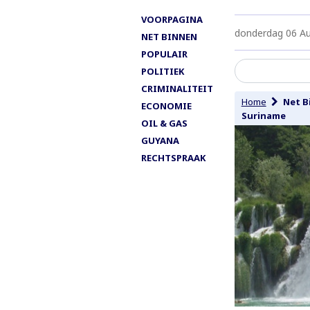
VOORPAGINA
donderdag 06 A
NET BINNEN
POPULAIR
POLITIEK
CRIMINALITEIT
Home
Net B
ECONOMIE
Suriname
OIL & GAS
GUYANA
RECHTSPRAAK