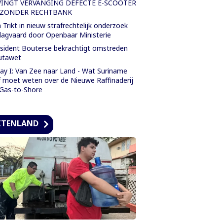
INGT VERVANGING DEFECTE E-SCOOTER
 ZONDER RECHTBANK
 Trikt in nieuw strafrechtelijk onderzoek
agvaard door Openbaar Ministerie
sident Bouterse bekrachtigt omstreden
utawet
ay I: Van Zee naar Land - Wat Suriname
f moet weten over de Nieuwe Raffinaderij
Gas-to-Shore
ITENLAND