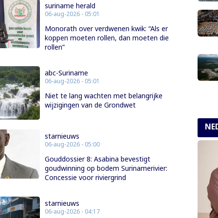
suriname herald
06-aug-2026 - 05:01
Monorath over verdwenen kwik: “Als er
koppen moeten rollen, dan moeten die
rollen”
abc-Suriname
06-aug-2026 - 05:01
Niet te lang wachten met belangrijke
wijzigingen van de Grondwet
NE
starnieuws
06-aug-2026 - 05:00
Gouddossier 8: Asabina bevestigt
goudwinning op bodem Surinamerivier:
Concessie voor riviergrind
starnieuws
06-aug-2026 - 04:17