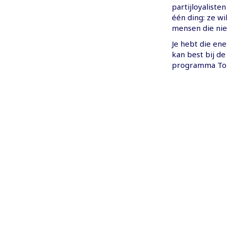
partijloyalist
één ding: ze wi
mensen die niet
Je hebt die ene
kan best bij de
programma To 