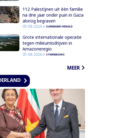
112 Palestijnen uit één familie
na drie jaar onder puin in Gaza
alsnog begraven
05-08-2026
SURINAME HERALD
Grote internationale operatie
tegen milieumisdrijven in
Amazoneregio
05-08-2026
STARNIEUWS
MEER
DERLAND