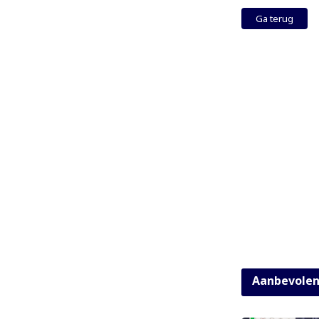
Ga terug
Aanbevole