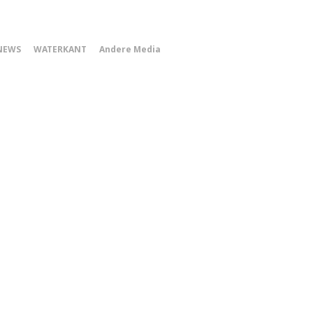
0
NEWS
WATERKANT
Andere Media
Smartphone
Menu