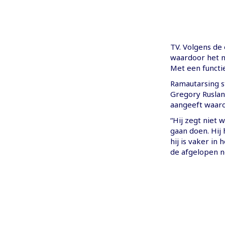
TV. Volgens de
waardoor het n
Met een functie
Ramautarsing s
Gregory Ruslan
aangeeft waaro
“Hij zegt niet 
gaan doen. Hij 
hij is vaker in
de afgelopen n