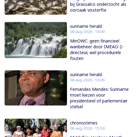
bij Grassalco onderzocht als
oorzaak vissterfte
suriname herald
06-aug-2026 - 16:09
MinOWC: geen financieel
wanbeheer door IMEAO-2-
directeur, wel procedurele
fouten
suriname herald
06-aug-2026 - 16:06
Fernandes Mendes: Suriname
moet kiezen voor
presidentieel of parlementair
stelsel
chronostimes
06-aug-2026 - 15:59