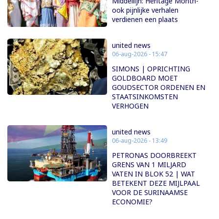
Middellijn: Heritage Month-
ook pijnlijke verhalen
verdienen een plaats
united news
06-aug-2026 - 15:47
SIMONS | OPRICHTING
GOLDBOARD MOET
GOUDSECTOR ORDENEN EN
STAATSINKOMSTEN
VERHOGEN
united news
06-aug-2026 - 13:49
PETRONAS DOORBREEKT
GRENS VAN 1 MILJARD
VATEN IN BLOK 52 | WAT
BETEKENT DEZE MIJLPAAL
VOOR DE SURINAAMSE
ECONOMIE?