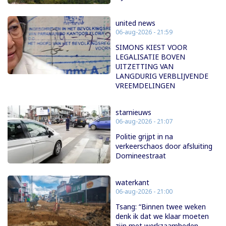
united news
06-aug-2026 - 21:59
SIMONS KIEST VOOR
LEGALISATIE BOVEN
UITZETTING VAN
LANGDURIG VERBLIJVENDE
VREEMDELINGEN
starnieuws
06-aug-2026 - 21:07
Politie grijpt in na
verkeerschaos door afsluiting
Domineestraat
waterkant
06-aug-2026 - 21:00
Tsang: “Binnen twee weken
denk ik dat we klaar moeten
zijn met werkzaamheden