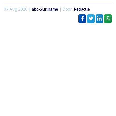
07 Aug 2026 |
abc-Suriname
| Door:
Redactie