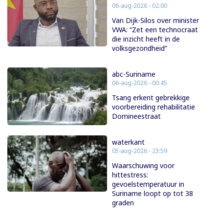
06-aug-2026 - 02:00
Van Dijk-Silos over minister
VWA: “Zet een technocraat
die inzicht heeft in de
volksgezondheid”
abc-Suriname
06-aug-2026 - 00:45
Tsang erkent gebrekkige
voorbereiding rehabilitatie
Domineestraat
waterkant
05-aug-2026 - 23:59
Waarschuwing voor
hittestress:
gevoelstemperatuur in
Suriname loopt op tot 38
graden