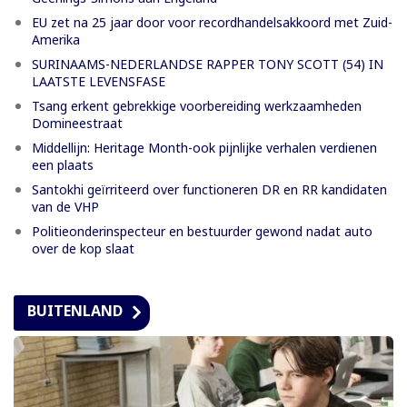
EU zet na 25 jaar door voor recordhandelsakkoord met Zuid-
Amerika
SURINAAMS-NEDERLANDSE RAPPER TONY SCOTT (54) IN
LAATSTE LEVENSFASE
Tsang erkent gebrekkige voorbereiding werkzaamheden
Domineestraat
Middellijn: Heritage Month-ook pijnlijke verhalen verdienen
een plaats
Santokhi geïrriteerd over functioneren DR en RR kandidaten
van de VHP
Politieonderinspecteur en bestuurder gewond nadat auto
over de kop slaat
BUITENLAND