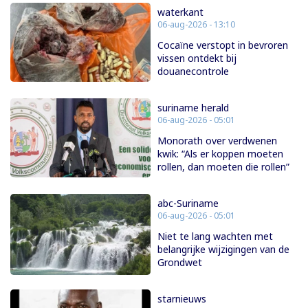
waterkant
06-aug-2026 - 13:10
Cocaïne verstopt in bevroren
vissen ontdekt bij
douanecontrole
suriname herald
06-aug-2026 - 05:01
Monorath over verdwenen
kwik: “Als er koppen moeten
rollen, dan moeten die rollen”
abc-Suriname
06-aug-2026 - 05:01
Niet te lang wachten met
belangrijke wijzigingen van de
Grondwet
starnieuws