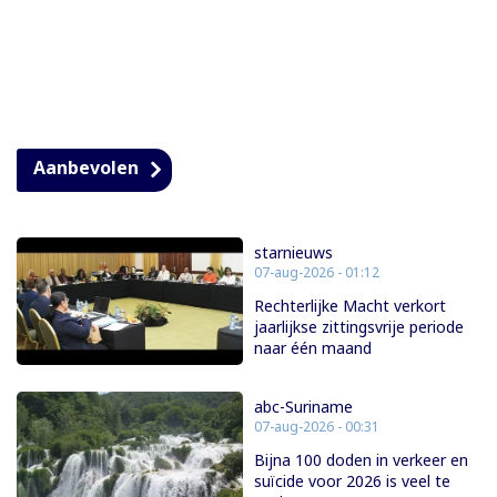
Aanbevolen
starnieuws
07-aug-2026 - 01:12
Rechterlijke Macht verkort
jaarlijkse zittingsvrije periode
naar één maand
abc-Suriname
07-aug-2026 - 00:31
Bijna 100 doden in verkeer en
suïcide voor 2026 is veel te