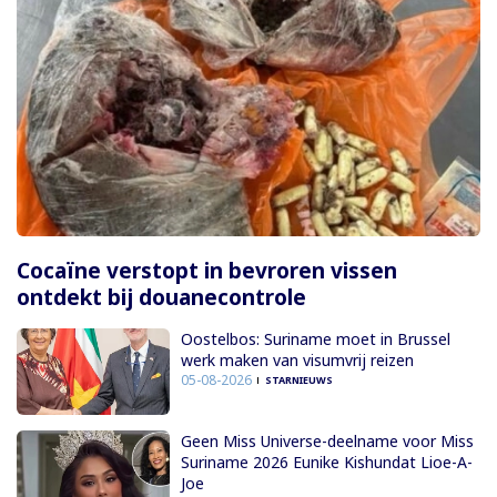
Cocaïne verstopt in bevroren vissen
ontdekt bij douanecontrole
Oostelbos: Suriname moet in Brussel
werk maken van visumvrij reizen
05-08-2026
STARNIEUWS
Geen Miss Universe-deelname voor Miss
Suriname 2026 Eunike Kishundat Lioe-A-
Joe