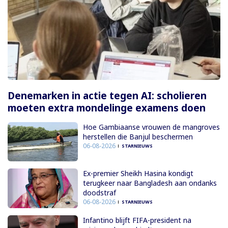
Denemarken in actie tegen AI: scholieren
moeten extra mondelinge examens doen
Hoe Gambiaanse vrouwen de mangroves
herstellen die Banjul beschermen
06-08-2026
STARNIEUWS
Ex-premier Sheikh Hasina kondigt
terugkeer naar Bangladesh aan ondanks
doodstraf
06-08-2026
STARNIEUWS
Infantino blijft FIFA-president na