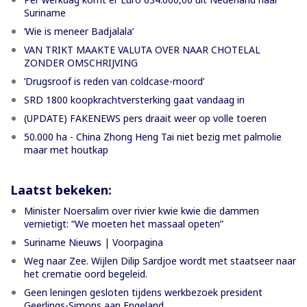
Suriname
‘Wie is meneer Badjalala’
VAN TRIKT MAAKTE VALUTA OVER NAAR CHOTELAL
ZONDER OMSCHRIJVING
’Drugsroof is reden van coldcase-moord’
SRD 1800 koopkrachtversterking gaat vandaag in
(UPDATE) FAKENEWS pers draait weer op volle toeren
50.000 ha - China Zhong Heng Tai niet bezig met palmolie
maar met houtkap
Laatst bekeken:
Minister Noersalim over rivier kwie kwie die dammen
vernietigt: “We moeten het massaal opeten”
Suriname Nieuws | Voorpagina
Weg naar Zee. Wijlen Dilip Sardjoe wordt met staatseer naar
het crematie oord begeleid.
Geen leningen gesloten tijdens werkbezoek president
Geerlings-Simons aan Engeland