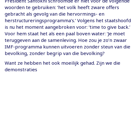
President Santokhi schroomde er niet voor de volgende
woorden te gebruiken: ‘het volk heeft zware offers
gebracht als gevolg van die hervormings- en
herstructureringsprogramma’s.’ Volgens het staatshoofd
is nu het moment aangebroken voor: ‘time to give back.’
Voor hem staat het als een paal boven water: ‘Je moet
teruggeven aan de samenleving. Hoe zou je zo’n zwaar
IMF-programma kunnen uitvoeren zonder steun van die
bevolking, zonder begrip van die bevolking?
Want ze hebben het ook moeilijk gehad. Zijn we die
demonstraties