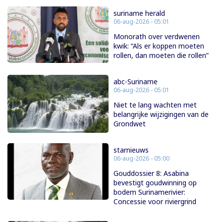
suriname herald
06-aug-2026 - 05:01
Monorath over verdwenen
kwik: “Als er koppen moeten
rollen, dan moeten die rollen”
abc-Suriname
06-aug-2026 - 05:01
Niet te lang wachten met
belangrijke wijzigingen van de
Grondwet
starnieuws
06-aug-2026 - 05:00
Gouddossier 8: Asabina
bevestigt goudwinning op
bodem Surinamerivier:
Concessie voor riviergrind