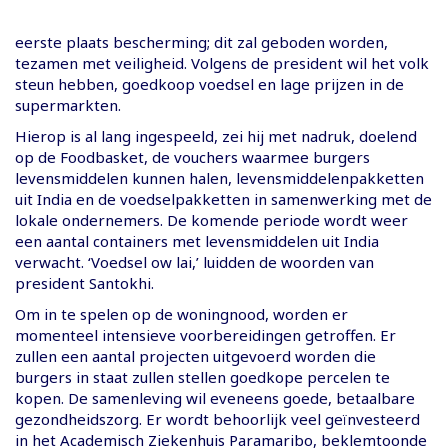
eerste plaats bescherming; dit zal geboden worden,
tezamen met veiligheid. Volgens de president wil het volk
steun hebben, goedkoop voedsel en lage prijzen in de
supermarkten.
Hierop is al lang ingespeeld, zei hij met nadruk, doelend
op de Foodbasket, de vouchers waarmee burgers
levensmiddelen kunnen halen, levensmiddelenpakketten
uit India en de voedselpakketten in samenwerking met de
lokale ondernemers. De komende periode wordt weer
een aantal containers met levensmiddelen uit India
verwacht. ‘Voedsel ow lai,’ luidden de woorden van
president Santokhi.
Om in te spelen op de woningnood, worden er
momenteel intensieve voorbereidingen getroffen. Er
zullen een aantal projecten uitgevoerd worden die
burgers in staat zullen stellen goedkope percelen te
kopen. De samenleving wil eveneens goede, betaalbare
gezondheidszorg. Er wordt behoorlijk veel geïnvesteerd
in het Academisch Ziekenhuis Paramaribo, beklemtoonde