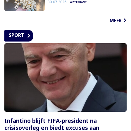
30-07-2026
WATERKANT
MEER
SPORT
Infantino blijft FIFA-president na
crisisoverleg en biedt excuses aan