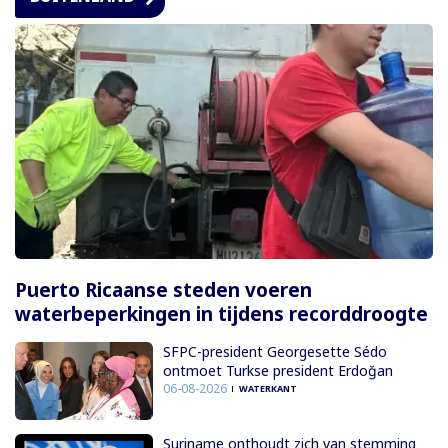
Puerto Ricaanse steden voeren
waterbeperkingen in tijdens recorddroogte
SFPC-president Georgesette Sédo
ontmoet Turkse president Erdoğan
06-08-2026
WATERKANT
Suriname onthoudt zich van stemming