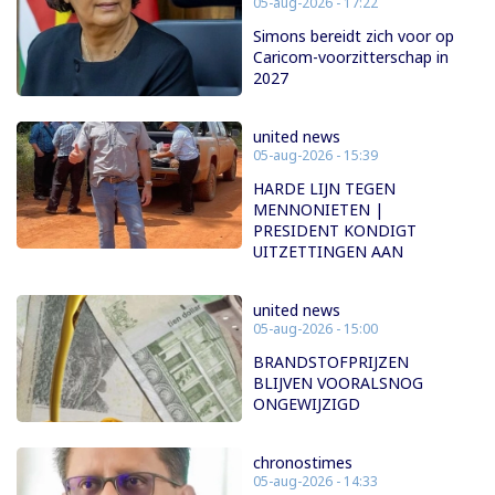
05-aug-2026 - 17:22
Simons bereidt zich voor op
Caricom-voorzitterschap in
2027
united news
05-aug-2026 - 15:39
HARDE LIJN TEGEN
MENNONIETEN |
PRESIDENT KONDIGT
UITZETTINGEN AAN
united news
05-aug-2026 - 15:00
BRANDSTOFPRIJZEN
BLIJVEN VOORALSNOG
ONGEWIJZIGD
chronostimes
05-aug-2026 - 14:33