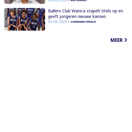
04-08-2026
WATERKANT
Ballers Club Wanica stapelt titels op en
geeft jongeren nieuwe kansen
03-08-2026
SURINAME HERALD
MEER