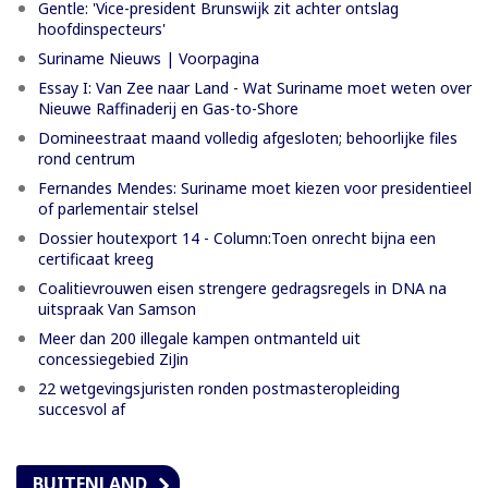
Gentle: 'Vice-president Brunswijk zit achter ontslag
hoofdinspecteurs'
Suriname Nieuws | Voorpagina
Essay I: Van Zee naar Land - Wat Suriname moet weten over
Nieuwe Raffinaderij en Gas-to-Shore
Domineestraat maand volledig afgesloten; behoorlijke files
rond centrum
Fernandes Mendes: Suriname moet kiezen voor presidentieel
of parlementair stelsel
Dossier houtexport 14 - Column:Toen onrecht bijna een
certificaat kreeg
Coalitievrouwen eisen strengere gedragsregels in DNA na
uitspraak Van Samson
Meer dan 200 illegale kampen ontmanteld uit
concessiegebied ZiJin
22 wetgevingsjuristen ronden postmasteropleiding
succesvol af
BUITENLAND