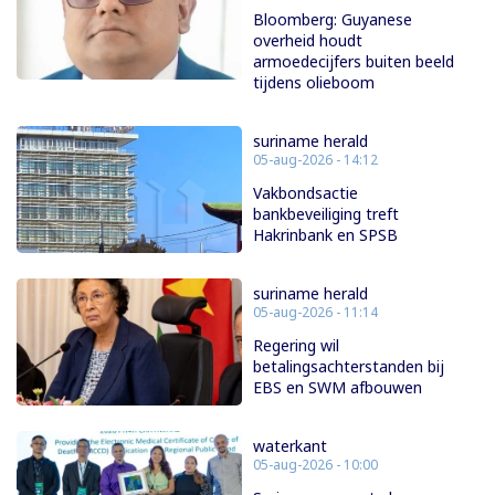
Bloomberg: Guyanese
overheid houdt
armoedecijfers buiten beeld
tijdens olieboom
suriname herald
05-aug-2026 - 14:12
Vakbondsactie
bankbeveiliging treft
Hakrinbank en SPSB
suriname herald
05-aug-2026 - 11:14
Regering wil
betalingsachterstanden bij
EBS en SWM afbouwen
waterkant
05-aug-2026 - 10:00