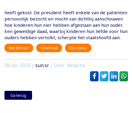
heeft gekost. De president heeft enkele van de patiënten
persoonlijk bezocht en mocht van dichtbij aanschouwen
hoe kinderen hun nier hebben afgestaan aan hun ouder.
Een geweldige daad, waarbij kinderen hun liefde voor hun
ouders hebben vertolkt, scherpte het staatshoofd aan.
Net Binnen
Overheid
Economie
08 apr 2025
|
sun.sr
| Door: Redactie
Ga terug