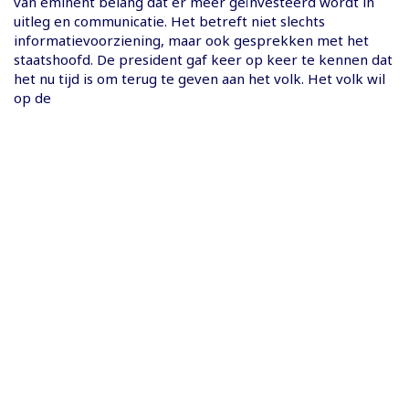
van eminent belang dat er meer geïnvesteerd wordt in
uitleg en communicatie. Het betreft niet slechts
informatievoorziening, maar ook gesprekken met het
staatshoofd. De president gaf keer op keer te kennen dat
het nu tijd is om terug te geven aan het volk. Het volk wil
op de