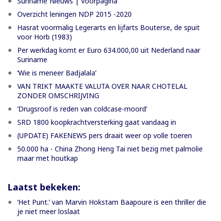
Suriname Nieuws | Voorpagina
Overzicht leningen NDP 2015 -2020
Hasrat voormalig Legerarts en lijfarts Bouterse, de spuit
voor Horb (1983)
Per werkdag komt er Euro 634.000,00 uit Nederland naar
Suriname
‘Wie is meneer Badjalala’
VAN TRIKT MAAKTE VALUTA OVER NAAR CHOTELAL
ZONDER OMSCHRIJVING
’Drugsroof is reden van coldcase-moord’
SRD 1800 koopkrachtversterking gaat vandaag in
(UPDATE) FAKENEWS pers draait weer op volle toeren
50.000 ha - China Zhong Heng Tai niet bezig met palmolie
maar met houtkap
Laatst bekeken:
‘Het Punt.’ van Marvin Hokstam Baapoure is een thriller die
je niet meer loslaat