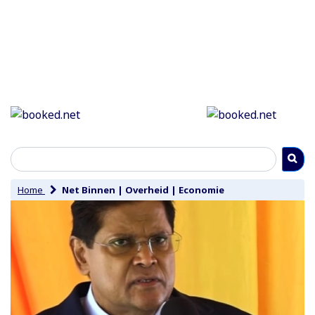
Home
Net Binnen
|
Overheid
|
Economie