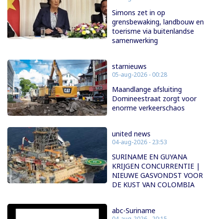
Simons zet in op
grensbewaking, landbouw en
toerisme via buitenlandse
samenwerking
starnieuws
05-aug-2026 - 00:28
Maandlange afsluiting
Domineestraat zorgt voor
enorme verkeerschaos
united news
04-aug-2026 - 23:53
SURINAME EN GUYANA
KRIJGEN CONCURRENTIE |
NIEUWE GASVONDST VOOR
DE KUST VAN COLOMBIA
abc-Suriname
04-aug-2026 - 20:15