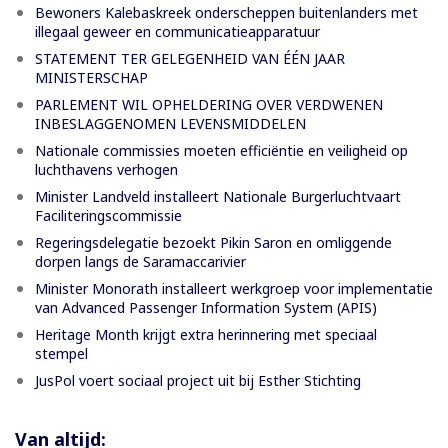
Bewoners Kalebaskreek onderscheppen buitenlanders met
illegaal geweer en communicatieapparatuur
STATEMENT TER GELEGENHEID VAN ÉÉN JAAR
MINISTERSCHAP
PARLEMENT WIL OPHELDERING OVER VERDWENEN
INBESLAGGENOMEN LEVENSMIDDELEN
Nationale commissies moeten efficiëntie en veiligheid op
luchthavens verhogen
Minister Landveld installeert Nationale Burgerluchtvaart
Faciliteringscommissie
Regeringsdelegatie bezoekt Pikin Saron en omliggende
dorpen langs de Saramaccarivier
Minister Monorath installeert werkgroep voor implementatie
van Advanced Passenger Information System (APIS)
Heritage Month krijgt extra herinnering met speciaal
stempel
JusPol voert sociaal project uit bij Esther Stichting
Van altijd: