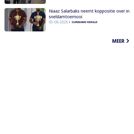
Niaaz Salarbaks neemt koppositie over in
sneldamtoernooi
05-08-2026
SURINAME HERALD
MEER