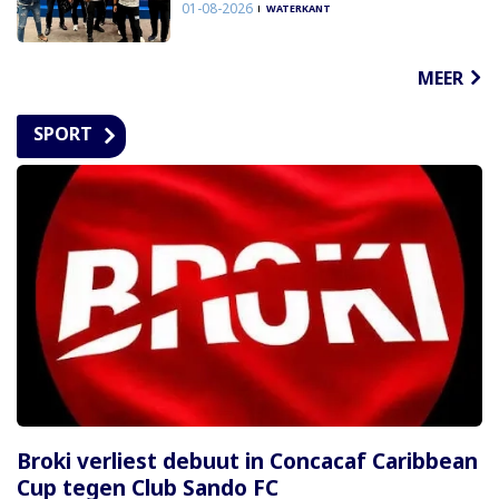
01-08-2026
WATERKANT
MEER
SPORT
Broki verliest debuut in Concacaf Caribbean
Cup tegen Club Sando FC