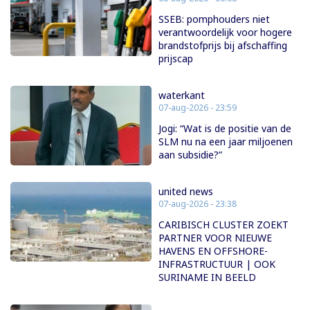
SSEB: pomphouders niet
verantwoordelijk voor hogere
brandstofprijs bij afschaffing
prijscap
waterkant
07-aug-2026 - 23:59
Jogi: “Wat is de positie van de
SLM nu na een jaar miljoenen
aan subsidie?”
united news
07-aug-2026 - 23:38
CARIBISCH CLUSTER ZOEKT
PARTNER VOOR NIEUWE
HAVENS EN OFFSHORE-
INFRASTRUCTUUR | OOK
SURINAME IN BEELD