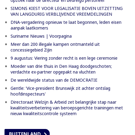
opzoek naar de directeur en bedreigd personeel
SIMONS KIEST VOOR LEGALISATIE BOVEN UITZETTING
VAN LANGDURIG VERBLIJVENDE VREEMDELINGEN
DNA-vergadering opnieuw te laat begonnen, leden eisen
aanpak laatkomers
Suriname Nieuws | Voorpagina
Meer dan 200 illegale kampen ontmanteld uit
concessiegebied ZiJin
9 augustus: Viering zonder recht is een lege ceremonie
Moeder van drie thuis in Den Haag doodgeschoten;
verdachte ex-partner opgepakt na vluchten
De wereldwijde status van de DEMOCRATIE
Gentle: 'Vice-president Brunswijk zit achter ontslag
hoofdinspecteurs'
Directoraat Welzijn & Arbeid zet belangrijke stap naar
kwaliteitsverbetering van beroepsgerichte trainingen met
nieuw kwaliteitscontrole systeem
BUITENLAND