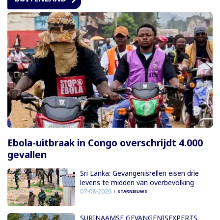
Ebola-uitbraak in Congo overschrijdt 4.000
gevallen
Sri Lanka: Gevangenisrellen eisen drie
levens te midden van overbevolking
07-08-2026
STARNIEUWS
SURINAAMSE GEVANGENISEXPERTS