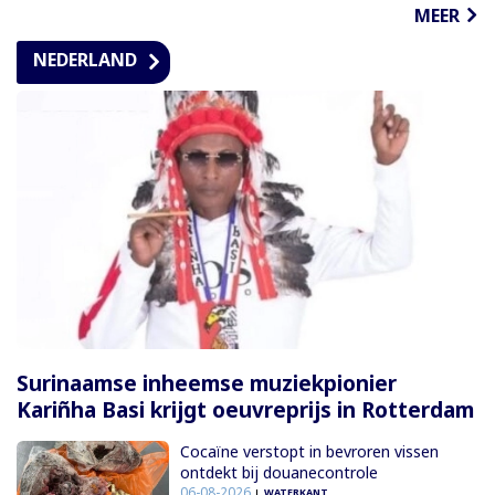
MEER
NEDERLAND
Surinaamse inheemse muziekpionier
Kariñha Basi krijgt oeuvreprijs in Rotterdam
Cocaïne verstopt in bevroren vissen
ontdekt bij douanecontrole
06-08-2026
WATERKANT