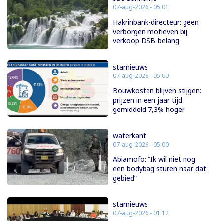
07-aug-2026 - 05:01
Hakrinbank-directeur: geen
verborgen motieven bij
verkoop DSB-belang
starnieuws
07-aug-2026 - 05:00
Bouwkosten blijven stijgen:
prijzen in een jaar tijd
gemiddeld 7,3% hoger
waterkant
07-aug-2026 - 05:00
Abiamofo: “Ik wil niet nog
een bodybag sturen naar dat
gebied”
starnieuws
07-aug-2026 - 01:12