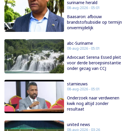
suriname herald
08-aug-2026 - 05:01
Baasaron: afbouw
brandstofsubsidie op termijn
onvermijdelijk
abc-Suriname
08-aug-2026 - 05:01
Advocaat Serena Essed pleit
voor derde beroepsinstantie
onder gezag van CCJ
starnieuws
08-aug-2026 - 05:01
Onderzoek naar verdwenen
kwik nog altijd zonder
resultaat
united news
08-aug-2026 - 03:26