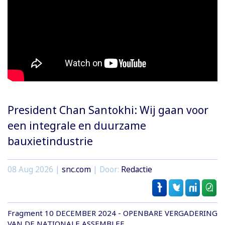
President Chan Santokhi: Wij gaan voor
een integrale en duurzame
bauxietindustrie
08 Aug 2026 |
snc.com
| Door:
Redactie
Fragment 10 DECEMBER 2024 - OPENBARE VERGADERING
VAN DE NATIONALE ASSEMBLEE