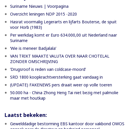
Suriname Nieuws | Voorpagina
Overzicht leningen NDP 2015 -2020
Hasrat voormalig Legerarts en lijfarts Bouterse, de spuit
voor Horb (1983)
Per werkdag komt er Euro 634.000,00 uit Nederland naar
Suriname
‘Wie is meneer Badjalala’
VAN TRIKT MAAKTE VALUTA OVER NAAR CHOTELAL
ZONDER OMSCHRIJVING
’Drugsroof is reden van coldcase-moord’
SRD 1800 koopkrachtversterking gaat vandaag in
(UPDATE) FAKENEWS pers draait weer op volle toeren
50.000 ha - China Zhong Heng Tai niet bezig met palmolie
maar met houtkap
Laatst bekeken:
Gewelddadige bestorming EBS kantoor door vakbond OWOS