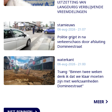
UITZETTING VAN
LANGDURIG VERBLIJVENDE
VREEMDELINGEN
starnieuws
06-aug-2026 - 21:07
Politie grijpt in na
verkeerschaos door afsluiting
Domineestraat
waterkant
06-aug-2026 - 21:00
Tsang: “Binnen twee weken
denk ik dat we klaar moeten
zijn met werkzaamheden
Domineestraat”
MEER
NET BINNEN