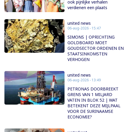
ook pijnlijke verhalen
verdienen een plaats
united news
06-aug-2026 - 15:47
SIMONS | OPRICHTING
GOLDBOARD MOET
GOUDSECTOR ORDENEN EN
STAATSINKOMSTEN
VERHOGEN
united news
06-aug-2026 - 13:49
PETRONAS DOORBREEKT
GRENS VAN 1 MILJARD
VATEN IN BLOK 52 | WAT
BETEKENT DEZE MIJLPAAL
VOOR DE SURINAAMSE
ECONOMIE?