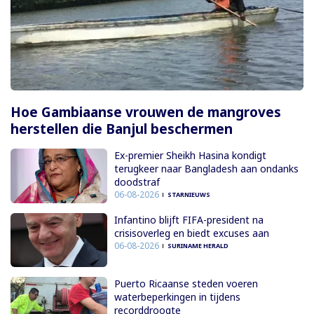
Hoe Gambiaanse vrouwen de mangroves
herstellen die Banjul beschermen
Ex-premier Sheikh Hasina kondigt
terugkeer naar Bangladesh aan ondanks
doodstraf
06-08-2026
STARNIEUWS
Infantino blijft FIFA-president na
crisisoverleg en biedt excuses aan
06-08-2026
SURINAME HERALD
Puerto Ricaanse steden voeren
waterbeperkingen in tijdens
recorddroogte