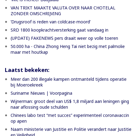
VAN TRIKT MAAKTE VALUTA OVER NAAR CHOTELAL
ZONDER OMSCHRIJVING
’Drugsroof is reden van coldcase-moord’
SRD 1800 koopkrachtversterking gaat vandaag in
(UPDATE) FAKENEWS pers draait weer op volle toeren
50.000 ha - China Zhong Heng Tai niet bezig met palmolie
maar met houtkap
Laatst bekeken:
Meer dan 200 illegale kampen ontmanteld tijdens operatie
bij Moeroekreek
Suriname Nieuws | Voorpagina
Wijnerman: groot deel van US$ 1,8 miljard aan leningen ging
naar aflossing oude schulden
Chinees labo test “met succes” experimenteel coronavaccin
op apen
Naam ministerie van Justitie en Politie verandert naar Justitie
en Veiligheid