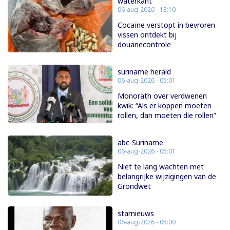
waterkant
06-aug-2026 - 13:10
Cocaïne verstopt in bevroren
vissen ontdekt bij
douanecontrole
suriname herald
06-aug-2026 - 05:01
Monorath over verdwenen
kwik: “Als er koppen moeten
rollen, dan moeten die rollen”
abc-Suriname
06-aug-2026 - 05:01
Niet te lang wachten met
belangrijke wijzigingen van de
Grondwet
starnieuws
06-aug-2026 - 05:00