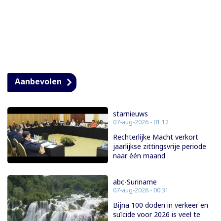
Aanbevolen
starnieuws
07-aug-2026 - 01:12
Rechterlijke Macht verkort
jaarlijkse zittingsvrije periode
naar één maand
abc-Suriname
07-aug-2026 - 00:31
Bijna 100 doden in verkeer en
suïcide voor 2026 is veel te