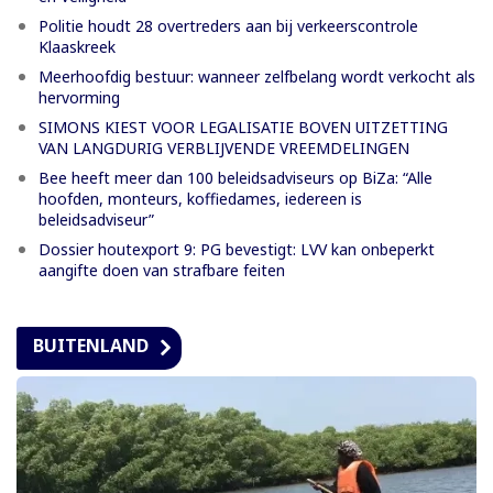
Politie houdt 28 overtreders aan bij verkeerscontrole
Klaaskreek
Meerhoofdig bestuur: wanneer zelfbelang wordt verkocht als
hervorming
SIMONS KIEST VOOR LEGALISATIE BOVEN UITZETTING
VAN LANGDURIG VERBLIJVENDE VREEMDELINGEN
Bee heeft meer dan 100 beleidsadviseurs op BiZa: “Alle
hoofden, monteurs, koffiedames, iedereen is
beleidsadviseur”
Dossier houtexport 9: PG bevestigt: LVV kan onbeperkt
aangifte doen van strafbare feiten
BUITENLAND