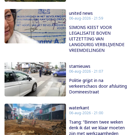
united news
06-aug-2026 - 21:59
SIMONS KIEST VOOR
LEGALISATIE BOVEN
UITZETTING VAN
LANGDURIG VERBLIJVENDE
VREEMDELINGEN
starnieuws
06-aug-2026 - 21:07
Politie grijpt in na
verkeerschaos door afsluiting
Domineestraat
waterkant
06-aug-2026 - 21:00
Tsang: “Binnen twee weken
denk ik dat we klaar moeten
zijn met werkzaamheden