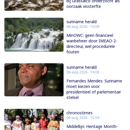
bij Grassalco onderzocht als
oorzaak vissterfte
suriname herald
06-aug-2026 - 16:09
MinOWC: geen financieel
wanbeheer door IMEAO-2-
directeur, wel procedurele
fouten
suriname herald
06-aug-2026 - 16:06
Fernandes Mendes: Suriname
moet kiezen voor
presidentieel of parlementair
stelsel
chronostimes
06-aug-2026 - 15:59
Middellijn: Heritage Month-