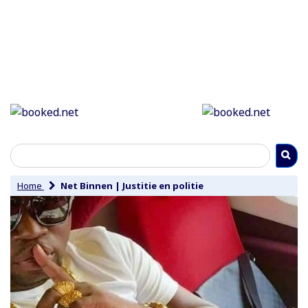
Home
Net Binnen
|
Justitie en politie