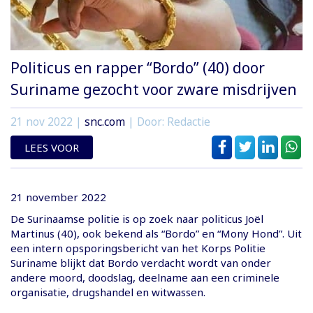
Politicus en rapper “Bordo” (40) door
Suriname gezocht voor zware misdrijven
21 nov 2022
|
snc.com
| Door: Redactie
LEES VOOR
21 november 2022
De Surinaamse politie is op zoek naar politicus Joël
Martinus (40), ook bekend als “Bordo” en “Mony Hond”. Uit
een intern opsporingsbericht van het Korps Politie
Suriname blijkt dat Bordo verdacht wordt van onder
andere moord, doodslag, deelname aan een criminele
organisatie, drugshandel en witwassen.