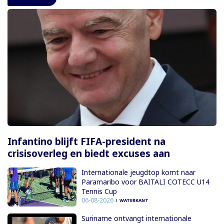
Infantino blijft FIFA-president na
crisisoverleg en biedt excuses aan
Internationale jeugdtop komt naar
Paramaribo voor BAITALI COTECC U14
Tennis Cup
06-08-2026
WATERKANT
Suriname ontvangt internationale