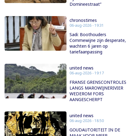
Domineestraat”
chronostimes
06-aug-2026 - 19:31
Sadi: Boothouders
Commewijne zijn desperate,
wachten 6 jaren op
tariefaanpassing
united news
06-aug-2026 - 19:17
FRANSE GRENSCONTROLES
LANGS MAROWIJNERIVIER
WEDEROM FORS
AANGESCHERPT
united news
06-aug-2026 - 18:50
GOUDAUTORITEIT IN DE
MAAK VOOR MEER