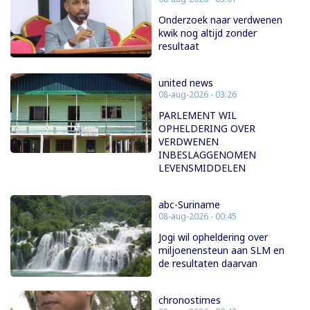
Onderzoek naar verdwenen
kwik nog altijd zonder
resultaat
united news
08-aug-2026 - 03:26
PARLEMENT WIL
OPHELDERING OVER
VERDWENEN
INBESLAGGENOMEN
LEVENSMIDDELEN
abc-Suriname
08-aug-2026 - 00:45
Jogi wil opheldering over
miljoenensteun aan SLM en
de resultaten daarvan
chronostimes