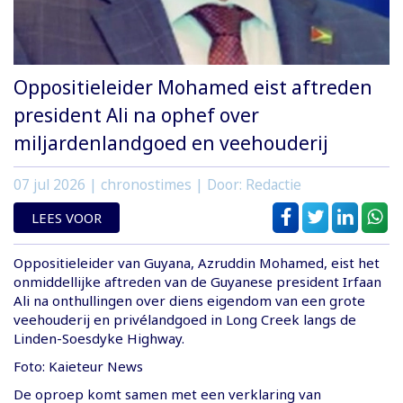
Oppositieleider Mohamed eist aftreden
president Ali na ophef over
miljardenlandgoed en veehouderij
07 jul 2026
| chronostimes | Door: Redactie
LEES VOOR
Oppositieleider van Guyana, Azruddin Mohamed, eist het
onmiddellijke aftreden van de Guyanese president Irfaan
Ali na onthullingen over diens eigendom van een grote
veehouderij en privélandgoed in Long Creek langs de
Linden-Soesdyke Highway.
Foto: Kaieteur News
De oproep komt samen met een verklaring van