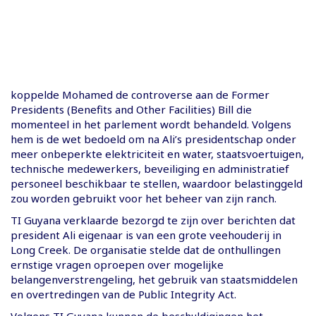
koppelde Mohamed de controverse aan de Former
Presidents (Benefits and Other Facilities) Bill die
momenteel in het parlement wordt behandeld. Volgens
hem is de wet bedoeld om na Ali’s presidentschap onder
meer onbeperkte elektriciteit en water, staatsvoertuigen,
technische medewerkers, beveiliging en administratief
personeel beschikbaar te stellen, waardoor belastinggeld
zou worden gebruikt voor het beheer van zijn ranch.
TI Guyana verklaarde bezorgd te zijn over berichten dat
president Ali eigenaar is van een grote veehouderij in
Long Creek. De organisatie stelde dat de onthullingen
ernstige vragen oproepen over mogelijke
belangenverstrengeling, het gebruik van staatsmiddelen
en overtredingen van de Public Integrity Act.
Volgens TI Guyana kunnen de beschuldigingen het