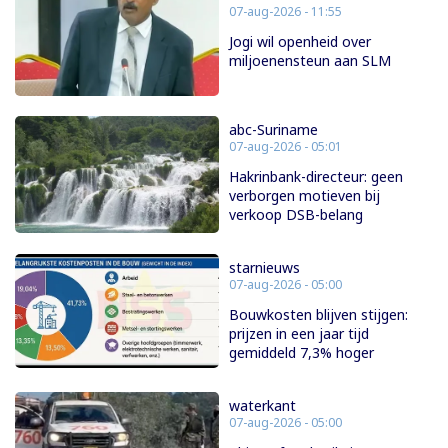
07-aug-2026 - 11:55
Jogi wil openheid over
miljoenensteun aan SLM
abc-Suriname
07-aug-2026 - 05:01
Hakrinbank-directeur: geen
verborgen motieven bij
verkoop DSB-belang
starnieuws
07-aug-2026 - 05:00
Bouwkosten blijven stijgen:
prijzen in een jaar tijd
gemiddeld 7,3% hoger
waterkant
07-aug-2026 - 05:00