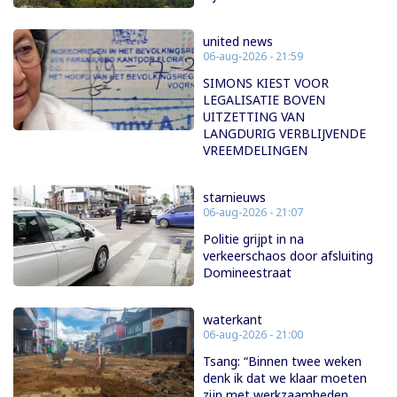
united news
06-aug-2026 - 21:59
SIMONS KIEST VOOR
LEGALISATIE BOVEN
UITZETTING VAN
LANGDURIG VERBLIJVENDE
VREEMDELINGEN
starnieuws
06-aug-2026 - 21:07
Politie grijpt in na
verkeerschaos door afsluiting
Domineestraat
waterkant
06-aug-2026 - 21:00
Tsang: “Binnen twee weken
denk ik dat we klaar moeten
zijn met werkzaamheden